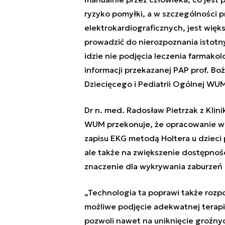
ryzyko pomyłki, a w szczególności 
elektrokardiograficznych, jest więk
prowadzić do nierozpoznania istotn
idzie nie podjęcia leczenia farmako
informacji przekazanej PAP prof. Boż
Dziecięcego i Pediatrii Ogólnej WU
Dr n. med. Radosław Pietrzak z Klini
WUM przekonuje, że opracowanie w
zapisu EKG metodą Holtera u dzieci 
ale także na zwiększenie dostępnoś
znaczenie dla wykrywania zaburzeń r
„Technologia ta poprawi także rozp
możliwe podjęcie adekwatnej terapi
pozwoli nawet na uniknięcie groźnyc