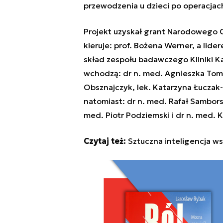
przewodzenia u dzieci po operacjac
Projekt uzyskał grant Narodowego 
kieruje: prof. Bożena Werner, a lide
skład zespołu badawczego Kliniki Ka
wchodzą: dr n. med. Agnieszka Tomik
Obsznajczyk, lek. Katarzyna Łuczak
natomiast: dr n. med. Rafał Samborsk
med. Piotr Podziemski i dr n. med. 
Czytaj też:
Sztuczna inteligencja