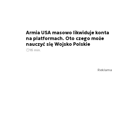
Armia USA masowo likwiduje konta
na platformach. Oto czego może
nauczyć się Wojsko Polskie
16 min.
Reklama