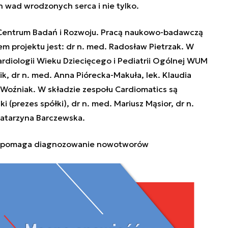
h wad wrodzonych serca i nie tylko.
Centrum Badań i Rozwoju. Pracą naukowo-badawczą
rem projektu jest: dr n. med. Radosław Pietrzak. W
rdiologii Wieku Dziecięcego i Pediatrii Ogólnej WUM
, dr n. med. Anna Piórecka-Makuła, lek. Klaudia
-Woźniak. W składzie zespołu Cardiomatics są
i (prezes spółki), dr n. med. Mariusz Mąsior, dr n.
Katarzyna Barczewska.
 wspomaga diagnozowanie nowotworów