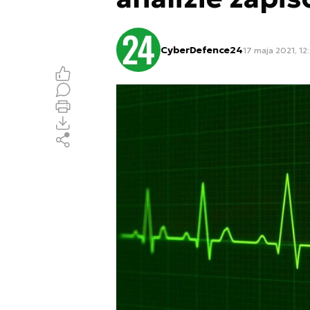
CyberDefence24
17 maja 2021, 12