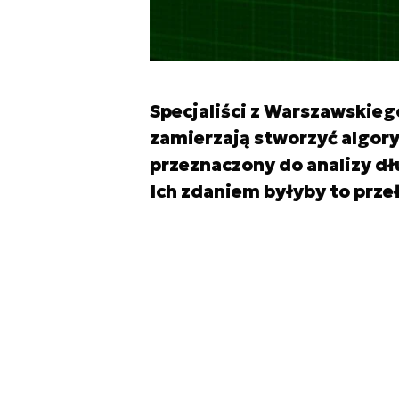
Specjaliści z Warszawski
zamierzają stworzyć algory
przeznaczony do analizy d
Ich zdaniem byłyby to przeł