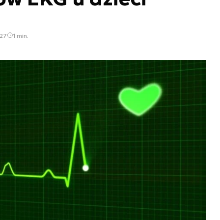
:27
1 min.