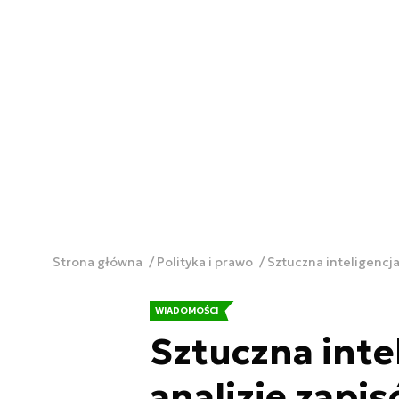
Strona główna
Polityka i prawo
Sztuczna inteligencj
WIADOMOŚCI
Sztuczna inte
analizie zapis