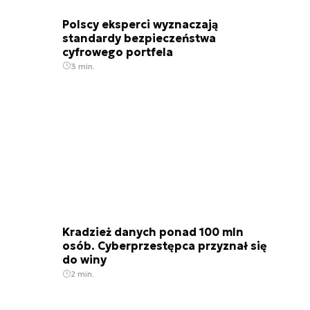
Polscy eksperci wyznaczają
standardy bezpieczeństwa
cyfrowego portfela
3 min.
Kradzież danych ponad 100 mln
osób. Cyberprzestępca przyznał się
do winy
2 min.