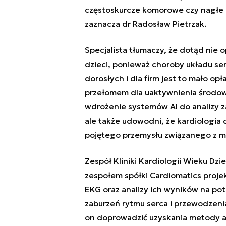
częstoskurcze komorowe czy nagłe z
zaznacza dr Radosław Pietrzak.
Specjalista tłumaczy, że dotąd nie
dzieci, ponieważ choroby układu se
dorosłych i dla firm jest to mało op
przełomem dla uaktywnienia środow
wdrożenie systemów AI do analizy z
ale także udowodni, że kardiologia 
pojętego przemysłu związanego z me
Zespół Kliniki Kardiologii Wieku Dz
zespołem spółki Cardiomatics proj
EKG oraz analizy ich wyników na p
zaburzeń rytmu serca i przewodzeni
on doprowadzić uzyskania metody a