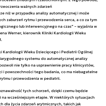
przeoczenia ważnych zdarzeń
sze niż w przypadku analizy automatycznej i może
ych zaburzeń rytmu i przewodzenia serca, a co za tym
logicznego lub interwencyjnego na czas” – wyjaśnia w
ena Werner, kierownik Kliniki Kardiologii Wieku
M.
ki Kardiologii Wieku Dziecięcego i Pediatrii Ogólnej
iarygodnego systemu do automatycznej analizy
pozwoli nie tylko na usprawnienie pracy klinicystów,
ci i powszechności tego badania, co ma niebagatelne
ytmu i przewodzenia w pediatrii.
oznawalność tych schorzeń, dzięki czemu będzie
i na wcześniejszym etapie. W niektórych sytuacjach
h dla życia zdarzeń arytmicznych, takich jak