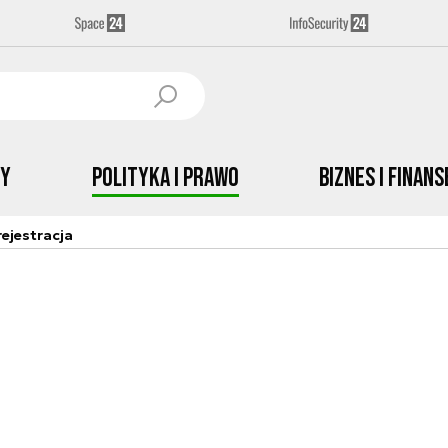
by
Polityka i prawo
Biznes i Finans
ejestracja