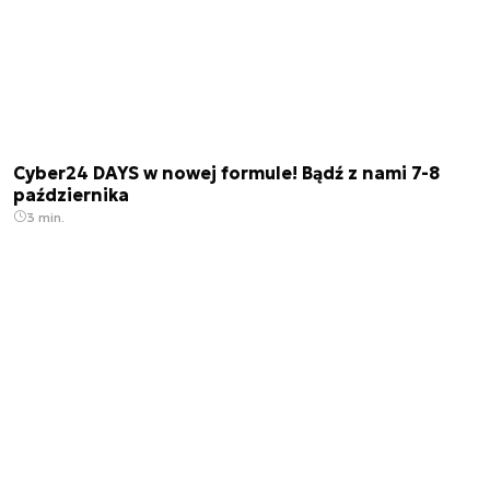
Cyber24 DAYS w nowej formule! Bądź z nami 7-8
października
3 min.