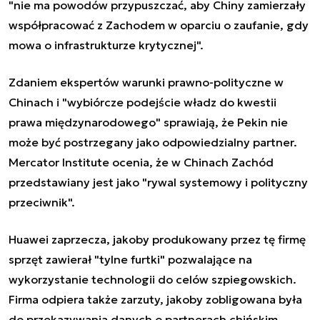
"nie ma powodów przypuszczać, aby Chiny zamierzały
współpracować z Zachodem w oparciu o zaufanie, gdy
mowa o infrastrukturze krytycznej".
Zdaniem ekspertów warunki prawno-polityczne w
Chinach i "wybiórcze podejście władz do kwestii
prawa międzynarodowego" sprawiają, że Pekin nie
może być postrzegany jako odpowiedzialny partner.
Mercator Institute ocenia, że w Chinach Zachód
przedstawiany jest jako "rywal systemowy i polityczny
przeciwnik".
Huawei zaprzecza, jakoby produkowany przez tę firmę
sprzęt zawierał "tylne furtki" pozwalające na
wykorzystanie technologii do celów szpiegowskich.
Firma odpiera także zarzuty, jakoby zobligowana była
do przekazywania danych o partnerach chińskim