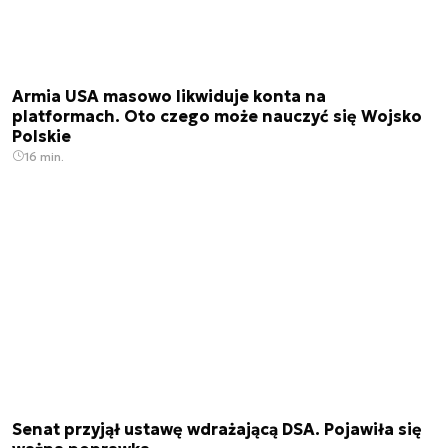
Armia USA masowo likwiduje konta na
platformach. Oto czego może nauczyć się Wojsko
Polskie
16 min.
Senat przyjął ustawę wdrażającą DSA. Pojawiła się