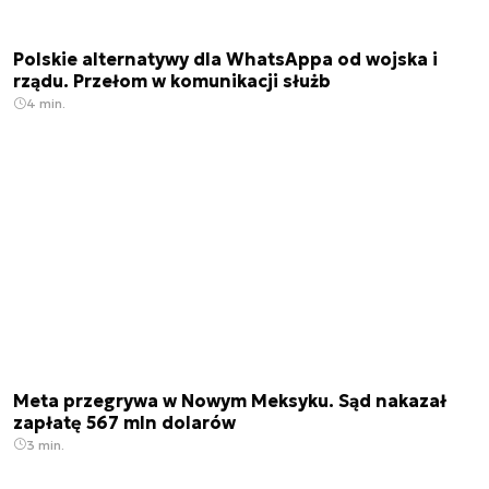
Polskie alternatywy dla WhatsAppa od wojska i
rządu. Przełom w komunikacji służb
4 min.
Meta przegrywa w Nowym Meksyku. Sąd nakazał
zapłatę 567 mln dolarów
3 min.