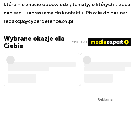
które nie znacie odpowiedzi; tematy, o których trzeba
napisać – zapraszamy do kontaktu. Piszcie do nas na:
redakcja@cyberdefence24.pl
.
Wybrane okazje dla
REKLAMA
Ciebie
Reklama