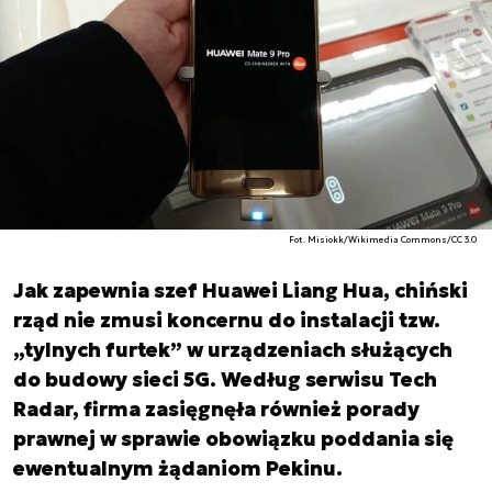
Fot. Misiokk/Wikimedia Commons/CC 3.0
Jak zapewnia szef Huawei Liang Hua, chiński
rząd nie zmusi koncernu do instalacji tzw.
„tylnych furtek” w urządzeniach służących
do budowy sieci 5G. Według serwisu Tech
Radar, firma zasięgnęła również porady
prawnej w sprawie obowiązku poddania się
ewentualnym żądaniom Pekinu.