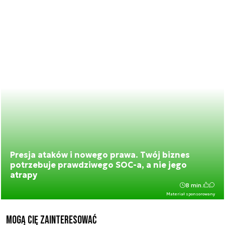
Presja ataków i nowego prawa. Twój biznes
potrzebuje prawdziwego SOC-a, a nie jego
atrapy
8 min.
Materiał sponsorowany
Mogą Cię zainteresować