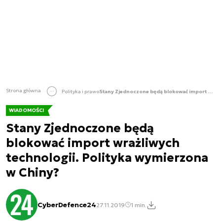
Strona główna
Polityka i prawo
Stany Zjednoczone będą blokować import wrażliwych technologii. Polityka wymierzona w Chiny?
WIADOMOŚCI
Stany Zjednoczone będą
blokować import wrażliwych
technologii. Polityka wymierzona
w Chiny?
CyberDefence24
27.11.2019
1 min.