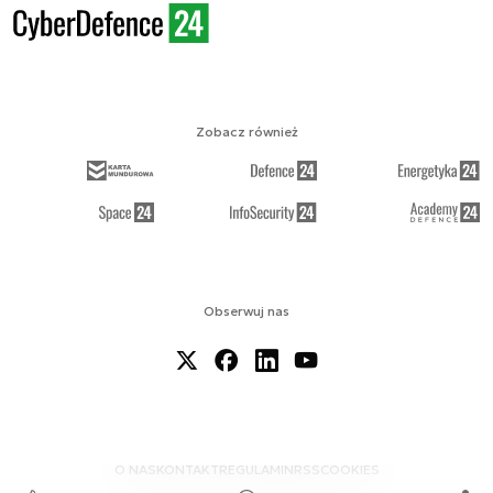
Zobacz również
Obserwuj nas
O NAS
KONTAKT
REGULAMIN
RSS
COOKIES