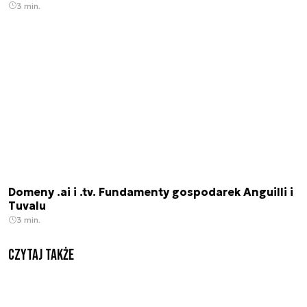
3 min.
Domeny .ai i .tv. Fundamenty gospodarek Anguilli i
Tuvalu
3 min.
Czytaj także