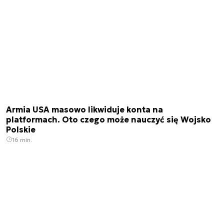
Armia USA masowo likwiduje konta na
platformach. Oto czego może nauczyć się Wojsko
Polskie
16 min.