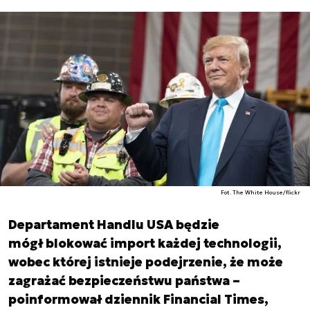
Fot. The White House/flickr
Departament Handlu USA będzie
mógł blokować import każdej technologii,
wobec której istnieje podejrzenie, że może
zagrażać bezpieczeństwu państwa –
poinformował dziennik Financial Times,