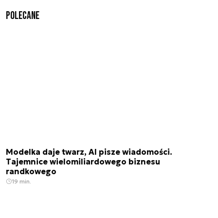
Polecane
Modelka daje twarz, AI pisze wiadomości.
Tajemnice wielomiliardowego biznesu
randkowego
19 min.