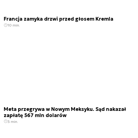
Francja zamyka drzwi przed głosem Kremla
10 min.
Meta przegrywa w Nowym Meksyku. Sąd nakazał
zapłatę 567 mln dolarów
3 min.