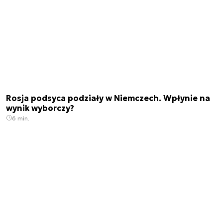
Rosja podsyca podziały w Niemczech. Wpłynie na
wynik wyborczy?
6 min.