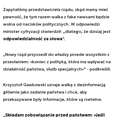
Zapytaliśmy przedstawiciela rządu, skąd mamy mieć
pewność, że tym razem walka z fake newsami będzie
wolna od nacisków politycznych. W odpowiedzi
minister cyfryzacji stwierdził: „dlatego, że dzisiaj jest
odpowiedzialność za słowa
”.
„Nowy rząd przyszedł do władzy przede wszystkim z
przesłaniem: »koniec z polityką, która ma wpływać na
działalność państwa, służb specjalnych«” - podkreślił.
Krzysztof Gawkowski uznaje walkę z dezinformacją
głównie jako zadanie państwa i chce, aby
przekazywane były informacje, które są rzetelne.
„
Składam zobowiązanie przed państwem: »jeśli