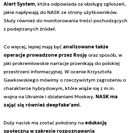
Alert System
, która odpowiada za obsługę zgłoszeń,
jakie napływają do NASK ze strony użytkowników.
Służy również do monitorowania treści pochodzących
z podejrzanych źródeł.
Co więcej, lepiej mają być
analizowane także
operacje prowadzone przez Rosję
oraz sposób, w
jaki prokremlowskie narracje przenikają do polskiej
przestrzeni informacyjnej. W ocenie Krzysztofa
Gawkowskiego mówimy o rzeczywistym zagrożeniu o
charakterze hybrydowym, które wiąże się z m.in.
wojna na Ukrainie i działaniami Moskwy.
NASK ma
zająć się również deepfake’ami
.
Duży nacisk ma zostać położony na
edukację
społeczną w zakresie rozpoznawania