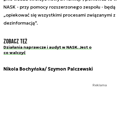
NASK - przy pomocy rozszerzonego zespołu - będą
„opiekować się wszystkimi procesami związanymi z
dezinformacją”.
Zobacz też
Działania naprawcze i audyt w NASK. Jest o
co walczyć
Nikola Bochyńska/ Szymon Palczewski
Reklama