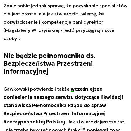
Zdaje sobie jednak sprawę, że pozyskanie specjalistów
nie jest proste, ale jak stwierdził: „wierzę, że
doświadczenie i kompetencje pani dyrektor
(Magdaleny Wilczyńskiej - red.) przyciągną nowe
osoby”.
Nie będzie pełnomocnika ds.
Bezpieczeństwa Przestrzeni
Informacyjnej
Gawkowski potwierdził także
wcześniejsze
doniesienia naszego serwisu dotyczące likwidacji
stanowiska
Pełnomocnika Rządu do spraw
Bezpieczeństwa Przestrzeni Informacyjnej
Rzeczypospolitej Polskiej
. Jak stwierdził jeszcze raz,
„nie trzeba tworzyć nowych funkcji”, ponieważ to w