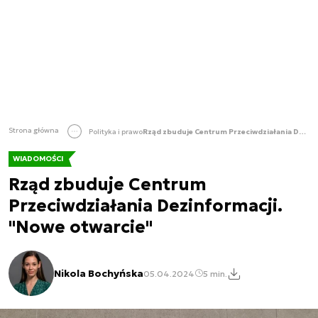
Strona główna
Polityka i prawo
Rząd zbuduje Centrum Przeciwdziałania Dezinformacji. "Nowe otwarcie"
WIADOMOŚCI
Rząd zbuduje Centrum
Przeciwdziałania Dezinformacji.
"Nowe otwarcie"
Nikola Bochyńska
05.04.2024
5 min.