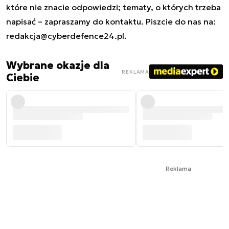
które nie znacie odpowiedzi; tematy, o których trzeba
napisać – zapraszamy do kontaktu. Piszcie do nas na:
redakcja@cyberdefence24.pl
.
Wybrane okazje dla
REKLAMA
Ciebie
Reklama