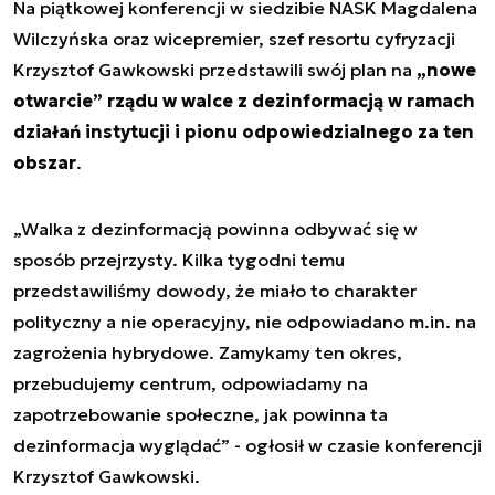
Na piątkowej konferencji w siedzibie NASK Magdalena
Wilczyńska oraz wicepremier, szef resortu cyfryzacji
Krzysztof Gawkowski przedstawili swój plan na
„nowe
otwarcie” rządu w walce z dezinformacją w ramach
działań instytucji i pionu odpowiedzialnego za ten
obszar
.
„Walka z dezinformacją powinna odbywać się w
sposób przejrzysty. Kilka tygodni temu
przedstawiliśmy dowody, że miało to charakter
polityczny a nie operacyjny, nie odpowiadano m.in. na
zagrożenia hybrydowe. Zamykamy ten okres,
przebudujemy centrum, odpowiadamy na
zapotrzebowanie społeczne, jak powinna ta
dezinformacja wyglądać” - ogłosił w czasie konferencji
Krzysztof Gawkowski.