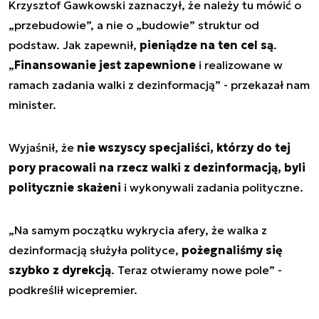
Krzysztof Gawkowski zaznaczył, że należy tu mówić o
„przebudowie”, a nie o „budowie” struktur od
podstaw. Jak zapewnił,
pieniądze na ten cel są
.
„
Finansowanie jest zapewnione
i realizowane w
ramach zadania walki z dezinformacją” - przekazał nam
minister.
Wyjaśnił, że
nie wszyscy specjaliści, którzy do tej
pory pracowali na rzecz walki z dezinformacją, byli
politycznie skażeni
i wykonywali zadania polityczne.
„Na samym początku wykrycia afery, że walka z
dezinformacją służyła polityce,
pożegnaliśmy się
szybko z dyrekcją
. Teraz otwieramy nowe pole” -
podkreślił wicepremier.