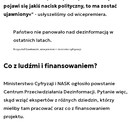
pojawi się jakiś nacisk polityczny, to ma zostać
ujawniony«
” - usłyszeliśmy od wicepremiera.
Państwo nie panowało nad dezinformacją w
ostatnich latach.
Krzysztof Gawkowski, wicepremier i minister cyfryzacji
Co z ludźmi i finansowaniem?
Ministerstwo Cyfryzaji i NASK ogłosiło powstanie
Centrum Przeciwdziałania Dezinformacji. Pytanie więc,
skąd wziąć ekspertów z różnych dziedzin, którzy
mieliby tam pracować oraz co z finansowaniem
projektu.