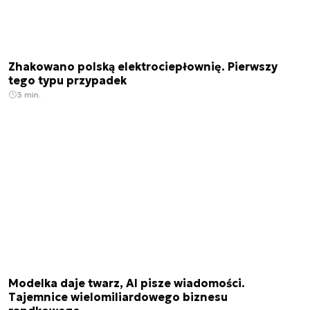
Zhakowano polską elektrociepłownię. Pierwszy
tego typu przypadek
3 min.
Modelka daje twarz, AI pisze wiadomości.
Tajemnice wielomiliardowego biznesu