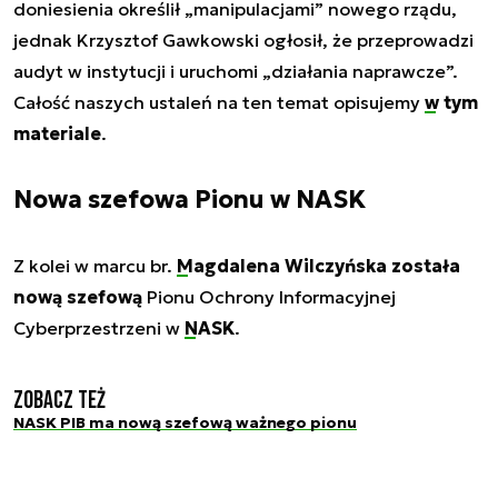
doniesienia określił „manipulacjami” nowego rządu,
jednak Krzysztof Gawkowski ogłosił, że przeprowadzi
audyt w instytucji i uruchomi „działania naprawcze”.
Całość naszych ustaleń na ten temat opisujemy
w tym
materiale
.
Nowa szefowa Pionu w NASK
Z kolei w marcu br.
Magdalena Wilczyńska
została
nową szefową
Pionu Ochrony Informacyjnej
Cyberprzestrzeni w
NASK
.
Zobacz też
NASK PIB ma nową szefową ważnego pionu