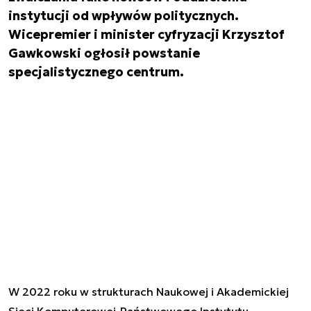
instytucji od wpływów politycznych.
Wicepremier i minister cyfryzacji Krzysztof
Gawkowski ogłosił powstanie
specjalistycznego centrum.
W 2022 roku w strukturach Naukowej i Akademickiej
Sieci Komputerowej-Państwowego Instytutu