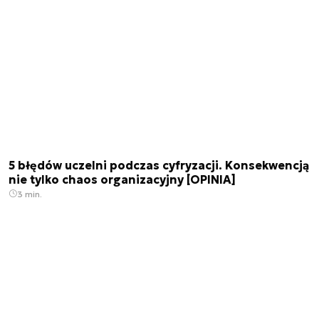
5 błędów uczelni podczas cyfryzacji. Konsekwencją
nie tylko chaos organizacyjny [OPINIA]
3 min.