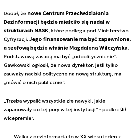
Dodał, że
nowe Centrum Przeciwdziałania
Dezinformacji będzie mieściło się nadal w
strukturach NASK
, które podlega pod Ministerstwo
Cyfryzacji.
Jego finansowanie ma być zapewnione,
a szefową będzie właśnie Magdalena Wilczyńska
.
Podstawową zasadą ma być „odpolitycznienie”.
Gawkowski ogłosił, że nowa dyrektor, jeśli tylko
zauważy naciski polityczne na nową strukturę, ma
„mówić o nich publicznie”.
„Trzeba wypalić wszystkie złe nawyki, jakie
zapanowały do tej pory w tej instytucji” - podkreślił
wicepremier.
Walka z dezinformacją to w XX wieku jeden z