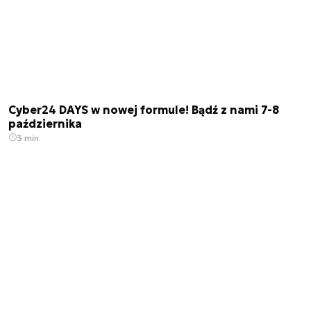
Cyber24 DAYS w nowej formule! Bądź z nami 7-8
października
3 min.