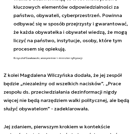
kluczowych elementów odpowiedzialności za
państwo, obywateli, cyberprzestrzeń. Powinna
odbywać się w sposób przejrzysty i gwarantować,
że każda obywatelka i obywatel wiedzą, że mogą
liczyć na państwo, instytucje, osoby, które tym
procesem się opiekują.
Krzysztof Gawkowski, wicepremier i minister cyfryzacji
Z kolei Magdalena Wilczyńska dodała, że jej zespół
będzie „niezależny od wszelkich nacisków”. „Prace
zespołu ds. przeciwdziałania dezinformacji nigdy
więcej nie będą narzędziem walki politycznej, ale będą
służyć obywatelom” - zadeklarowała.
Jej zdaniem, pierwszym krokiem w kontekście