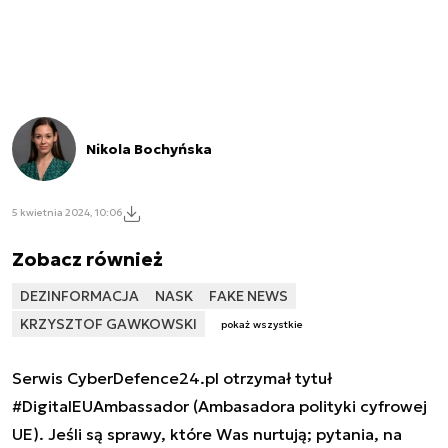
Nikola Bochyńska
5 kwietnia 2024, 10:06
Zobacz również
DEZINFORMACJA
NASK
FAKE NEWS
KRZYSZTOF GAWKOWSKI
pokaż wszystkie
Serwis CyberDefence24.pl otrzymał tytuł
#DigitalEUAmbassador (Ambasadora polityki cyfrowej
UE). Jeśli są sprawy, które Was nurtują; pytania, na