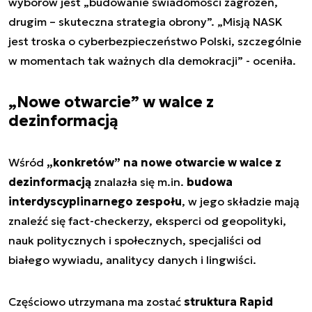
wyborów jest „budowanie świadomości zagrożeń,
drugim – skuteczna strategia obrony”. „Misją NASK
jest troska o cyberbezpieczeństwo Polski, szczególnie
w momentach tak ważnych dla demokracji” - oceniła.
„Nowe otwarcie” w walce z
dezinformacją
Wśród
„konkretów” na nowe otwarcie w walce z
dezinformacją
znalazła się m.in.
budowa
interdyscyplinarnego zespołu
, w jego składzie mają
znaleźć się fact-checkerzy, eksperci od geopolityki,
nauk politycznych i społecznych, specjaliści od
białego wywiadu, analitycy danych i lingwiści.
Częściowo utrzymana ma zostać
struktura Rapid