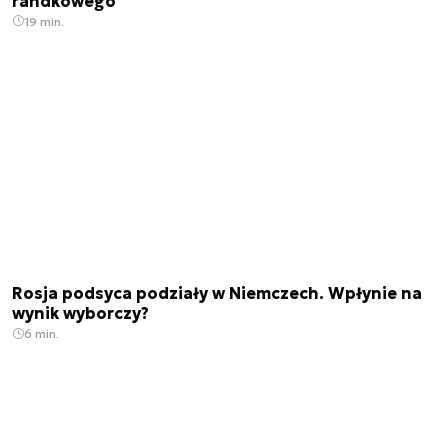
randkowego
19 min.
Rosja podsyca podziały w Niemczech. Wpłynie na
wynik wyborczy?
6 min.