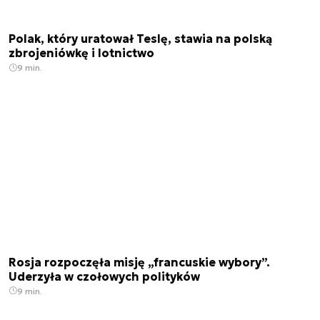
Polak, który uratował Teslę, stawia na polską
zbrojeniówkę i lotnictwo
9 min.
Rosja rozpoczęła misję „francuskie wybory”.
Uderzyła w czołowych polityków
9 min.