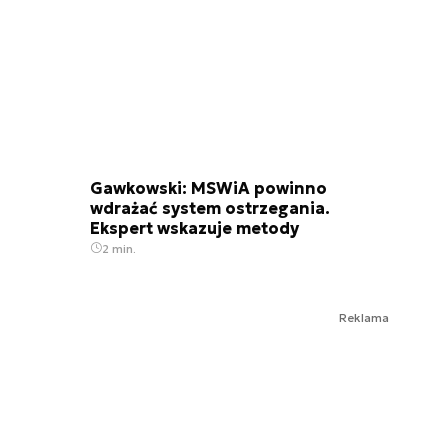
Gawkowski: MSWiA powinno
wdrażać system ostrzegania.
Ekspert wskazuje metody
2 min.
Reklama