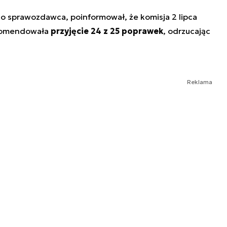
ko sprawozdawca, poinformował, że komisja 2 lipca
ekomendowała
przyjęcie 24 z 25 poprawek
, odrzucając
Reklama