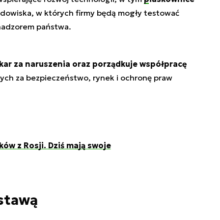
rodowiska, w których firmy będą mogły testować
 nadzorem państwa.
kar za naruszenia oraz porządkuje współpracę
ch za bezpieczeństwo, rynek i ochronę praw
ków z Rosji. Dziś mają swoje
ustawą