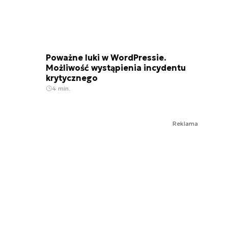
Poważne luki w WordPressie.
Możliwość wystąpienia incydentu
krytycznego
4 min.
Reklama