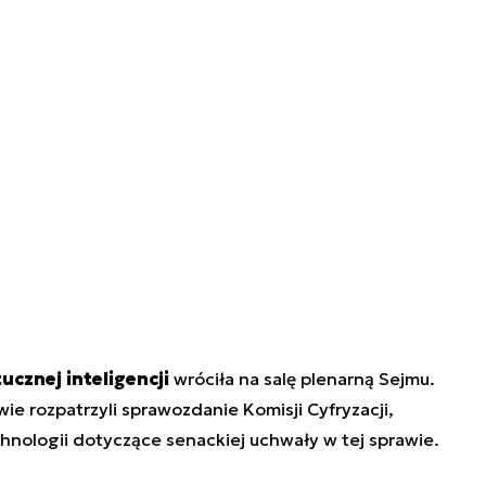
cznej inteligencji
wróciła na salę plenarną Sejmu.
e rozpatrzyli sprawozdanie Komisji Cyfryzacji,
nologii dotyczące senackiej uchwały w tej sprawie.