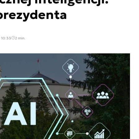
prezydenta
, 10:33
2 min.