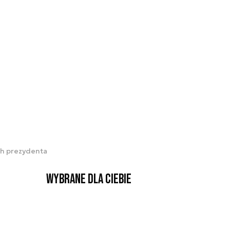
ch prezydenta
Wybrane dla Ciebie