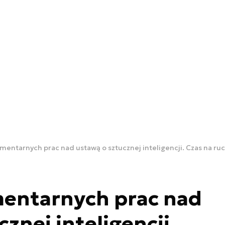
mentarnych prac nad ustawą o sztucznej inteligencji. Czas na ru
mentarnych prac nad
znej inteligencji.