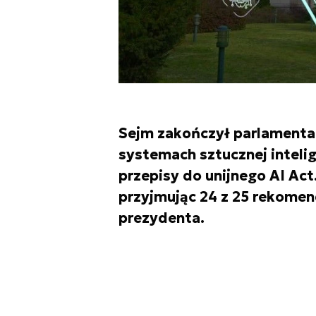
Sejm zakończył parlamenta
systemach sztucznej inteli
przepisy do unijnego AI Act
przyjmując 24 z 25 rekomen
prezydenta.