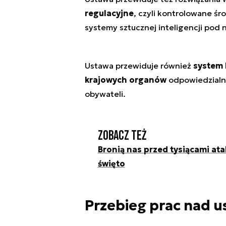
regulacyjne
, czyli kontrolowane ś
systemy sztucznej inteligencji pod
Ustawa przewiduje również
system 
krajowych organów
odpowiedzialny
obywateli.
Zobacz też
Bronią nas przed tysiącami ata
święto
Przebieg prac nad 