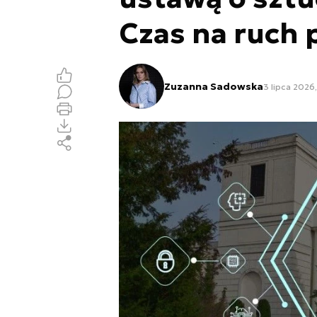
Czas na ruch 
Zuzanna Sadowska
3 lipca 2026