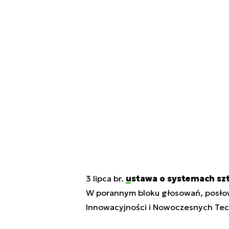
3 lipca br.
ustawa o systemach sztu
W porannym bloku głosowań, posłowi
Innowacyjności i Nowoczesnych Tech