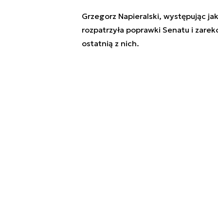
Grzegorz Napieralski, występując ja
rozpatrzyła poprawki Senatu i zar
ostatnią z nich.