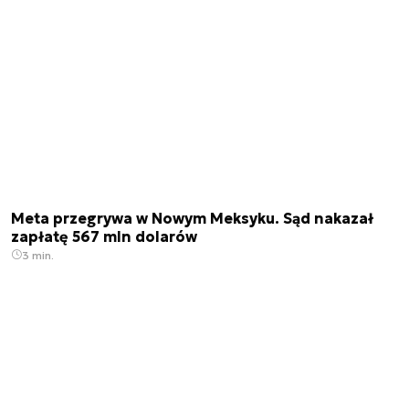
Meta przegrywa w Nowym Meksyku. Sąd nakazał
zapłatę 567 mln dolarów
3 min.