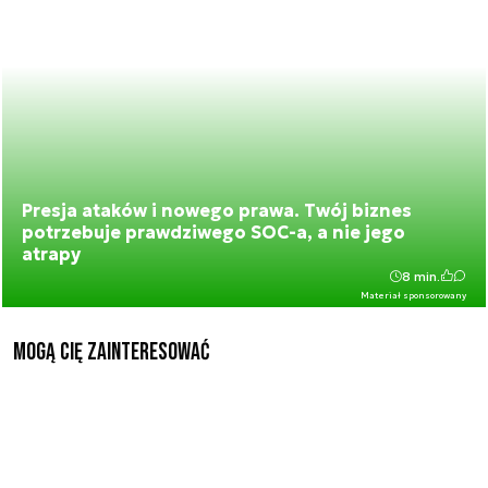
Presja ataków i nowego prawa. Twój biznes
potrzebuje prawdziwego SOC-a, a nie jego
atrapy
8 min.
Materiał sponsorowany
Mogą Cię zainteresować