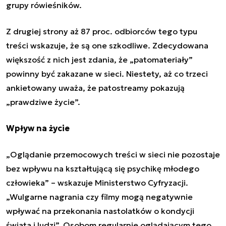
grupy rówieśników.
Z drugiej strony aż 87 proc. odbiorców tego typu
treści wskazuje, że są one szkodliwe. Zdecydowana
większość z nich jest zdania, że „patomateriały”
powinny być zakazane w sieci. Niestety, aż co trzeci
ankietowany uważa, że patostreamy pokazują
„prawdziwe życie”.
Wpływ na życie
„Oglądanie przemocowych treści w sieci nie pozostaje
bez wpływu na kształtującą się psychikę młodego
człowieka” – wskazuje Ministerstwo Cyfryzacji.
„Wulgarne nagrania czy filmy mogą negatywnie
wpływać na przekonania nastolatków o kondycji
świata i ludzi”. Osobom regularnie oglądającym tego