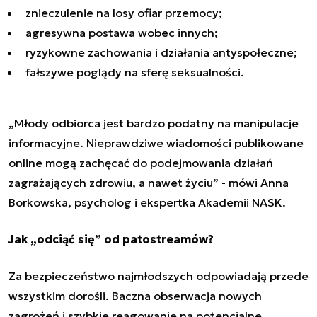
znieczulenie na losy ofiar przemocy;
agresywna postawa wobec innych;
ryzykowne zachowania i działania antyspołeczne;
fałszywe poglądy na sferę seksualności.
„Młody odbiorca jest bardzo podatny na manipulacje
informacyjne. Nieprawdziwe wiadomości publikowane
online mogą zachęcać do podejmowania działań
zagrażających zdrowiu, a nawet życiu” - mówi Anna
Borkowska, psycholog i ekspertka Akademii NASK.
Jak „odciąć się” od patostreamów?
Za bezpieczeństwo najmłodszych odpowiadają przede
wszystkim dorośli. Baczna obserwacja nowych
zagrożeń i szybkie reagowanie na potencjalne