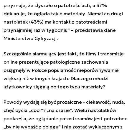
przyznaje, że słyszało o patotreściach, a 37%
deklaruje, że ogląda takie materiały. Niemal co drugi
nastolatek (43%) ma kontakt z patotreściami
przynajmniej raz w tygodniu” – przedstawia dane
Ministerstwo Cyfryzacji.
Szczególnie alarmujący jest fakt, że filmy i transmisje
online prezentujące patologiczne zachowania
osiągnęły w Polsce popularność nieporównywalnie
większą niż w innych krajach. Dlaczego młodzi
użytkownicy sięgają po tego typu materiały?
Powody wydają się być prozaiczne - ciekawość, nuda,
chęć bycia „cool” i „na czasie”. Wielu nastolatków
podkreśla, że oglądanie patostreamów jest potrzebne
„by nie wypaść z obiegu” i nie zostać wykluczonym z