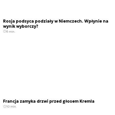
Rosja podsyca podziały w Niemczech. Wpłynie na
wynik wyborczy?
6 min.
Francja zamyka drzwi przed głosem Kremla
10 min.