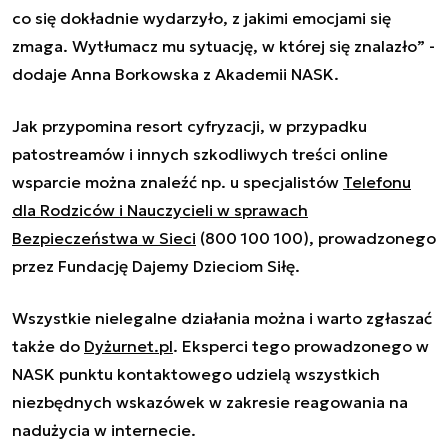
co się dokładnie wydarzyło, z jakimi emocjami się
zmaga. Wytłumacz mu sytuację, w której się znalazło” -
dodaje Anna Borkowska z Akademii NASK.
Jak przypomina resort cyfryzacji, w przypadku
patostreamów i innych szkodliwych treści online
wsparcie można znaleźć np. u specjalistów
Telefonu
dla Rodziców i Nauczycieli w sprawach
Bezpieczeństwa w Sieci
(800 100 100), prowadzonego
przez Fundację Dajemy Dzieciom Siłę.
Wszystkie nielegalne działania można i warto zgłaszać
także do
Dyżurnet.pl
. Eksperci tego prowadzonego w
NASK punktu kontaktowego udzielą wszystkich
niezbędnych wskazówek w zakresie reagowania na
nadużycia w internecie.