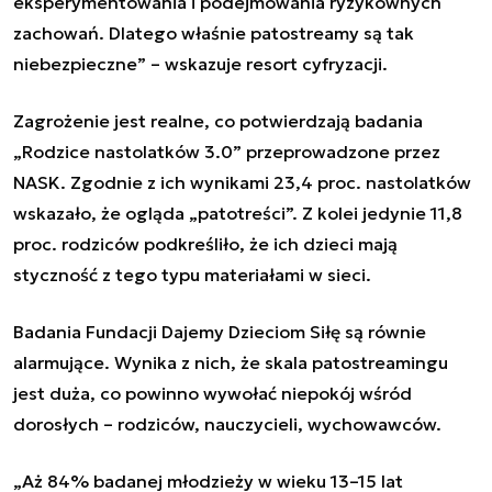
eksperymentowania i podejmowania ryzykownych
zachowań. Dlatego właśnie patostreamy są tak
niebezpieczne” – wskazuje resort cyfryzacji.
Zagrożenie jest realne, co potwierdzają badania
„Rodzice nastolatków 3.0” przeprowadzone przez
NASK. Zgodnie z ich wynikami 23,4 proc. nastolatków
wskazało, że ogląda „patotreści”. Z kolei jedynie 11,8
proc. rodziców podkreśliło, że ich dzieci mają
styczność z tego typu materiałami w sieci.
Badania Fundacji Dajemy Dzieciom Siłę są równie
alarmujące. Wynika z nich, że skala patostreamingu
jest duża, co powinno wywołać niepokój wśród
dorosłych – rodziców, nauczycieli, wychowawców.
„Aż 84% badanej młodzieży w wieku 13–15 lat