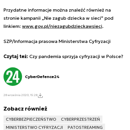
Przydatne informacje można znaleźć również na
stronie kampanii „Nie zagub dziecka w sieci” pod
linkiem:
www.gov.pl/niezagubdzieckawsieci
.
SZP/Informacja prasowa Ministerstwa Cyfryzacji
Czytaj też:
Czy pandemia sprzyja cyfryzacji w Polsce?
CyberDefence24
28 września 2020, 15:28
Zobacz również
CYBERBEZPIECZEŃSTWO
CYBERPRZESTRZEŃ
MINISTERSTWO CYFRYZACJI
PATOSTREAMING