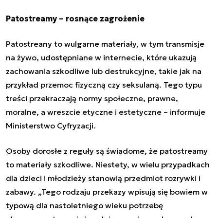
Patostreamy – rosnące zagrożenie
Patostreany to wulgarne materiały, w tym transmisje
na żywo, udostępniane w internecie, które ukazują
zachowania szkodliwe lub destrukcyjne, takie jak na
przykład przemoc fizyczną czy seksulaną. Tego typu
treści przekraczają normy społeczne, prawne,
moralne, a wreszcie etyczne i estetyczne – informuje
Ministerstwo Cyfryzacji.
Osoby dorosłe z reguły są świadome, że patostreamy
to materiały szkodliwe. Niestety, w wielu przypadkach
dla dzieci i młodzieży stanowią przedmiot rozrywki i
zabawy. „Tego rodzaju przekazy wpisują się bowiem w
typową dla nastoletniego wieku potrzebę