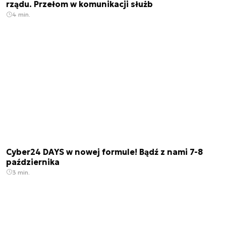
rządu. Przełom w komunikacji służb
4 min.
Cyber24 DAYS w nowej formule! Bądź z nami 7-8
października
3 min.