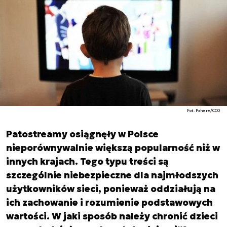
Fot. Pxhere/CC0
Patostreamy osiągnęły w Polsce
nieporównywalnie większą popularność niż w
innych krajach. Tego typu treści są
szczególnie niebezpieczne dla najmłodszych
użytkowników sieci, ponieważ oddziałują na
ich zachowanie i rozumienie podstawowych
wartości. W jaki sposób należy chronić dzieci