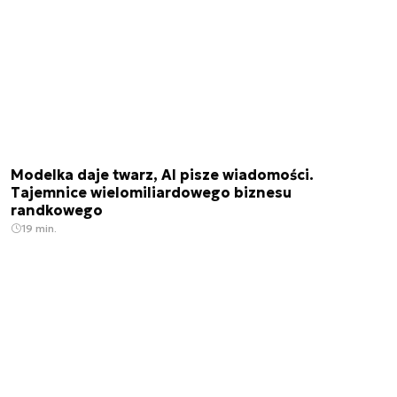
Modelka daje twarz, AI pisze wiadomości.
Tajemnice wielomiliardowego biznesu
randkowego
19 min.