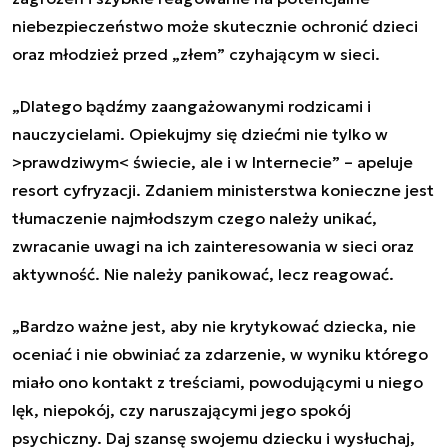
niebezpieczeństwo może skutecznie ochronić dzieci
oraz młodzież przed „złem” czyhającym w sieci.
„Dlatego bądźmy zaangażowanymi rodzicami i
nauczycielami. Opiekujmy się dziećmi nie tylko w
>prawdziwym< świecie, ale i w Internecie” – apeluje
resort cyfryzacji. Zdaniem ministerstwa konieczne jest
tłumaczenie najmłodszym czego należy unikać,
zwracanie uwagi na ich zainteresowania w sieci oraz
aktywność. Nie należy panikować, lecz reagować.
„Bardzo ważne jest, aby nie krytykować dziecka, nie
oceniać i nie obwiniać za zdarzenie, w wyniku którego
miało ono kontakt z treściami, powodującymi u niego
lęk, niepokój, czy naruszającymi jego spokój
psychiczny. Daj szansę swojemu dziecku i wysłuchaj,