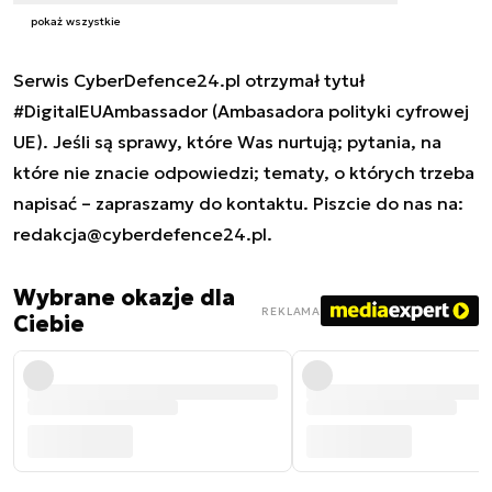
pokaż wszystkie
Serwis CyberDefence24.pl otrzymał tytuł
#DigitalEUAmbassador (Ambasadora polityki cyfrowej
UE). Jeśli są sprawy, które Was nurtują; pytania, na
które nie znacie odpowiedzi; tematy, o których trzeba
napisać – zapraszamy do kontaktu. Piszcie do nas na:
redakcja@cyberdefence24.pl
.
Wybrane okazje dla
REKLAMA
Ciebie