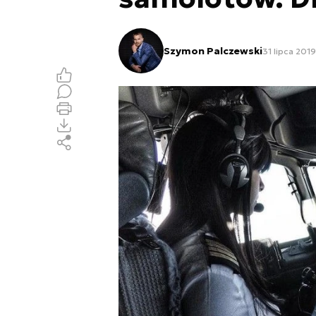
Szymon Palczewski
31 lipca 2019