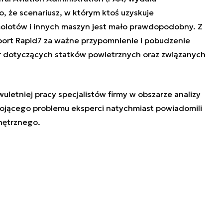
, że scenariusz, w którym ktoś uzyskuje
molotów i innych maszyn jest mało prawdopodobny. Z
aport Rapid7 za ważne przypomnienie i pobudzenie
r dotyczących statków powietrznych oraz związanych
letniej pracy specjalistów firmy w obszarze analizy
okojącego problemu eksperci natychmiast powiadomili
ętrznego.