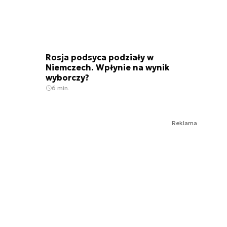
Rosja podsyca podziały w
Niemczech. Wpłynie na wynik
wyborczy?
6 min.
Reklama