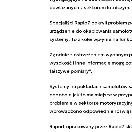
powiązanych z sektorem lotniczym.
Specjaliści Rapid7 odkryli problem p
urządzenie do okablowania samolot
systemy. To z kolei wpłynie na funk
Zgodnie z ostrzeżeniem wydanym pr
wysokość i inne informacje mogą zo
fałszywe pomiary”.
Systemy na pokładach samolotów są 
podobnie jak to ma miejsce w prz
problemie w sektorze motoryzacyjnym
wprowadzono odpowiednie rozwiązani
Raport opracowany przez Rapid7 sku