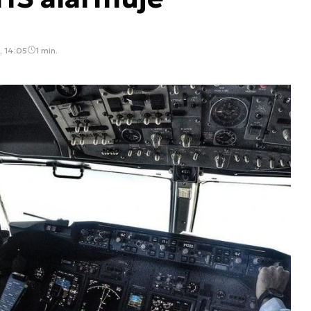
, 14:05
1 min.