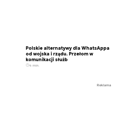
Polskie alternatywy dla WhatsAppa
od wojska i rządu. Przełom w
komunikacji służb
4 min.
Reklama