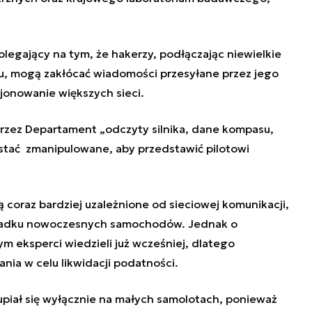
olegający na tym, że hakerzy, podłączając niewielkie
u, mogą zakłócać wiadomości przesyłane przez jego
cjonowanie większych sieci.
zez Departament „odczyty silnika, dane kompasu,
stać zmanipulowane, aby przedstawić pilotowi
coraz bardziej uzależnione od sieciowej komunikacji,
ypadku nowoczesnych samochodów. Jednak o
 eksperci wiedzieli już wcześniej, dlatego
a w celu likwidacji podatności.
piał się wyłącznie na małych samolotach, ponieważ