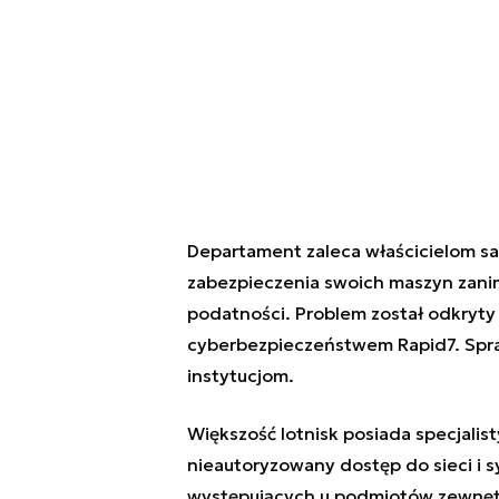
Departament zaleca właścicielom s
zabezpieczenia swoich maszyn zan
podatności. Problem został odkryty 
cyberbezpieczeństwem Rapid7. Spr
instytucjom.
Większość lotnisk posiada specjalis
nieautoryzowany dostęp do sieci i
występujących u podmiotów zewnęt