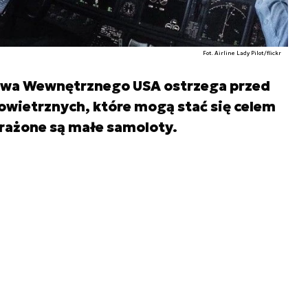
Fot. Airline Lady Pilot/flickr
wa Wewnętrznego USA ostrzega przed
owietrznych, które mogą stać się celem
rażone są małe samoloty.