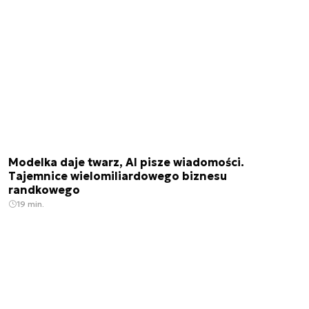
Modelka daje twarz, AI pisze wiadomości.
Tajemnice wielomiliardowego biznesu
randkowego
19 min.