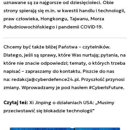
uznawane są za najgorsze od dziesięcioleci. Obie
strony spierają się m.in. w kwestii handlu i technologii,
praw człowieka, Hongkongu, Tajwanu, Morza
Południowochińskiego i pandemii COVID-19.
Chcemy być także bliżej Państwa – czytelników.
Dlatego, jeśli są sprawy, które Was nurtują; pytania, na
które nie znacie odpowiedzi; tematy, o których trzeba
napisać – zapraszamy do kontaktu. Piszcie do nas
na:
redakcja@cyberdefence24.pl
. Przyszłość przynosi
zmiany. Wprowadzamy je pod hasłem #CyberIsFuture.
Czytaj też:
Xi Jinping o działaniach USA: „Musimy
przeciwstawić się blokadzie technologii”