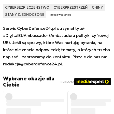
CYBERBEZPIECZEŃSTWO
CYBERPRZESTRZEŃ
CHINY
STANY ZJEDNOCZONE
pokaż wszystkie
Serwis CyberDefence24.pl otrzymał tytuł
#DigitalEUAmbassador (Ambasadora polityki cyfrowej
UE). Jeśli są sprawy, które Was nurtują; pytania, na
które nie znacie odpowiedzi; tematy, o których trzeba
napisać – zapraszamy do kontaktu. Piszcie do nas na:
redakcja@cyberdefence24.pl
.
Wybrane okazje dla
REKLAMA
Ciebie