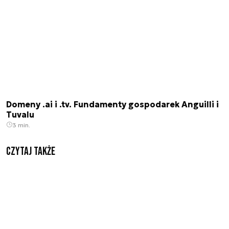
Domeny .ai i .tv. Fundamenty gospodarek Anguilli i
Tuvalu
3 min.
Czytaj także