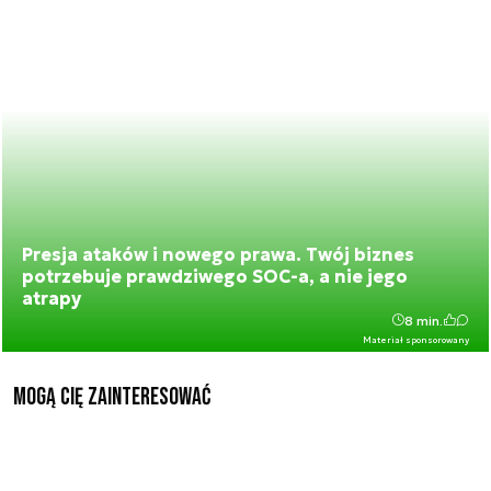
Presja ataków i nowego prawa. Twój biznes
potrzebuje prawdziwego SOC-a, a nie jego
atrapy
8 min.
Materiał sponsorowany
Mogą Cię zainteresować