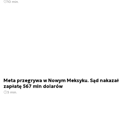
10 min.
Meta przegrywa w Nowym Meksyku. Sąd nakazał
zapłatę 567 mln dolarów
3 min.