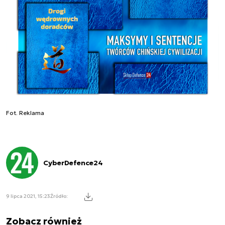
Fot. Reklama
CyberDefence24
9 lipca 2021, 15:23
Źródło:
Zobacz również