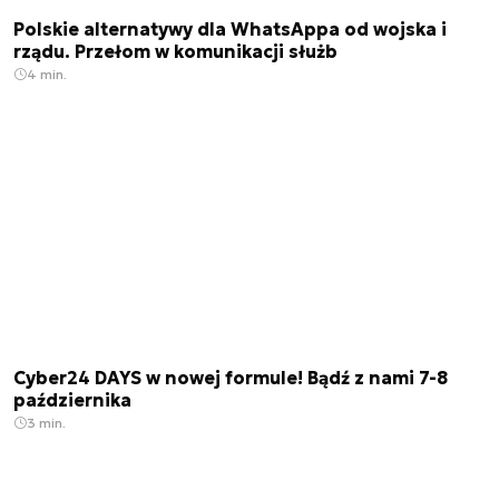
Polskie alternatywy dla WhatsAppa od wojska i
rządu. Przełom w komunikacji służb
4 min.
Cyber24 DAYS w nowej formule! Bądź z nami 7-8
października
3 min.