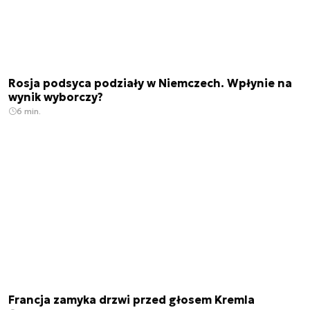
Rosja podsyca podziały w Niemczech. Wpłynie na
wynik wyborczy?
6 min.
Francja zamyka drzwi przed głosem Kremla