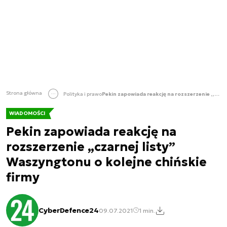
Strona główna
Polityka i prawo
Pekin zapowiada reakcję na rozszerzenie „czarnej listy” Waszyngtonu o kolejne chińskie firmy
WIADOMOŚCI
Pekin zapowiada reakcję na
rozszerzenie „czarnej listy”
Waszyngtonu o kolejne chińskie
firmy
CyberDefence24
09.07.2021
1 min.