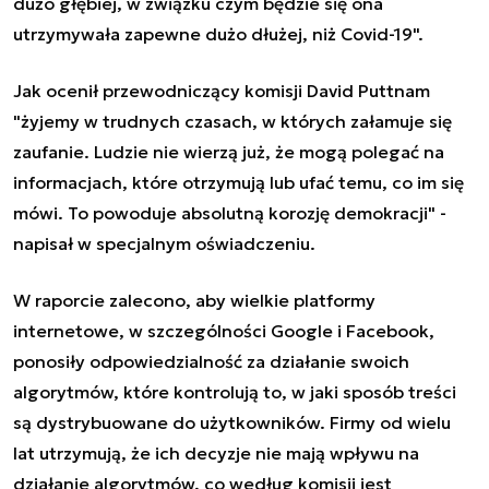
dużo głębiej, w związku czym będzie się ona
utrzymywała zapewne dużo dłużej, niż Covid-19".
Jak ocenił przewodniczący komisji David Puttnam
"żyjemy w trudnych czasach, w których załamuje się
zaufanie. Ludzie nie wierzą już, że mogą polegać na
informacjach, które otrzymują lub ufać temu, co im się
mówi. To powoduje absolutną korozję demokracji" -
napisał w specjalnym oświadczeniu.
W raporcie zalecono, aby wielkie platformy
internetowe, w szczególności Google i Facebook,
ponosiły odpowiedzialność za działanie swoich
algorytmów, które kontrolują to, w jaki sposób treści
są dystrybuowane do użytkowników. Firmy od wielu
lat utrzymują, że ich decyzje nie mają wpływu na
działanie algorytmów, co według komisji jest