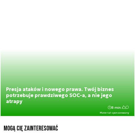
Presja ataków i nowego prawa. Twój biznes
potrzebuje prawdziwego SOC-a, a nie jego
atrapy
8 min.
Materiał sponsorowany
Mogą Cię zainteresować