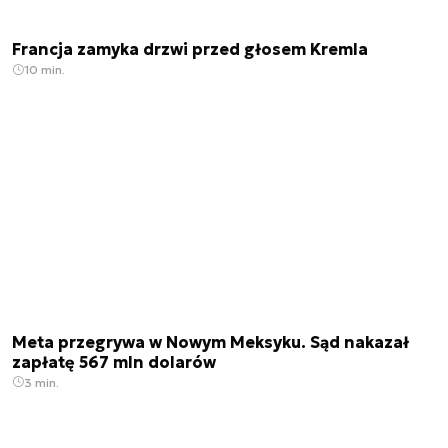
Francja zamyka drzwi przed głosem Kremla
10 min.
Meta przegrywa w Nowym Meksyku. Sąd nakazał
zapłatę 567 mln dolarów
3 min.