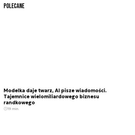
Polecane
Modelka daje twarz, AI pisze wiadomości.
Tajemnice wielomiliardowego biznesu
randkowego
19 min.