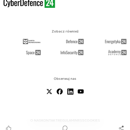
Zobacz również
Obserwuj nas
O NAS
KONTAKT
REGULAMIN
RSS
COOKIES