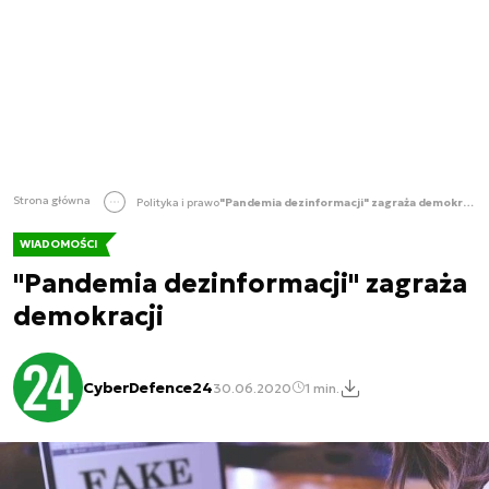
Strona główna
Polityka i prawo
"Pandemia dezinformacji" zagraża demokracji
WIADOMOŚCI
"Pandemia dezinformacji" zagraża
demokracji
CyberDefence24
30.06.2020
1 min.