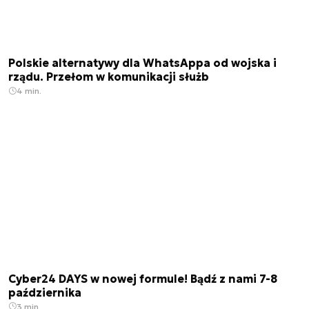
Polskie alternatywy dla WhatsAppa od wojska i
rządu. Przełom w komunikacji służb
4 min.
Cyber24 DAYS w nowej formule! Bądź z nami 7-8
października
3 min.