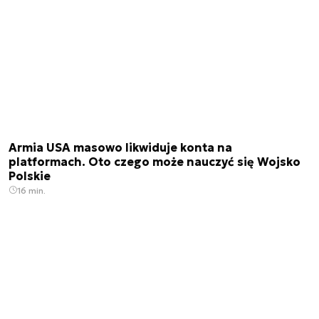
Armia USA masowo likwiduje konta na
platformach. Oto czego może nauczyć się Wojsko
Polskie
16 min.