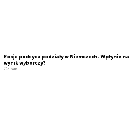
Rosja podsyca podziały w Niemczech. Wpłynie na
wynik wyborczy?
6 min.