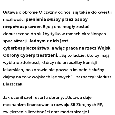
Ustawa o obronie Ojczyzny odnosi się także do kwestii
możliwości
pełnienia służby przez osoby
niepełnosprawne
. Będą one mogły zostać
dopuszczone do służby tylko w ramach określonych
specjalizacji.
Jednym z nich jest
cyberbezpieczeństwo, a więc
praca na rzecz Wojsk
Obrony Cyberprzestrzeni
. „Są to ludzie, którzy mają
wybitne zdolności, którzy nie przeszliby komisji
lekarskich, bo zdrowie nie pozwala im pełnić służby
dajmy na to w wojskach lądowych” - zaznaczył Mariusz
Błaszczak.
Jak ocenił szef resortu obrony: „Ustawa daje
mechanizm finansowania rozwoju Sił Zbrojnych RP,
zwiększenia liczebności oraz modernizację i