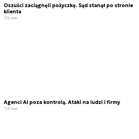
Oszuści zaciągnęli pożyczkę. Sąd stanął po stronie
klienta
2 min.
Agenci AI poza kontrolą. Ataki na ludzi i firmy
3 min.