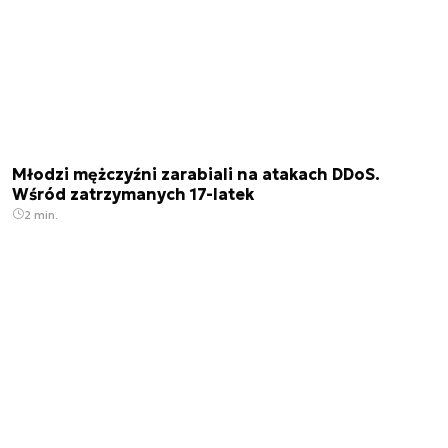
Młodzi mężczyźni zarabiali na atakach DDoS.
Wśród zatrzymanych 17-latek
2 min.