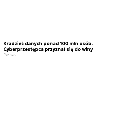
Kradzież danych ponad 100 mln osób.
Cyberprzestępca przyznał się do winy
2 min.