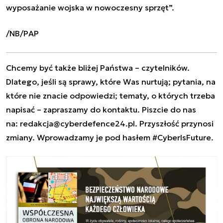
wyposażanie wojska w nowoczesny sprzęt”.
/NB/PAP
Chcemy być także bliżej Państwa – czytelników.
Dlatego, jeśli są sprawy, które Was nurtują; pytania, na
które nie znacie odpowiedzi; tematy, o których trzeba
napisać – zapraszamy do kontaktu. Piszcie do nas
na:
redakcja@cyberdefence24.pl
. Przyszłość przynosi
zmiany. Wprowadzamy je pod hasłem #CyberIsFuture.