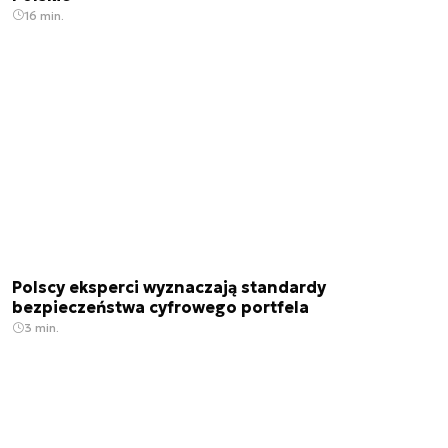
16 min.
Polscy eksperci wyznaczają standardy
bezpieczeństwa cyfrowego portfela
3 min.