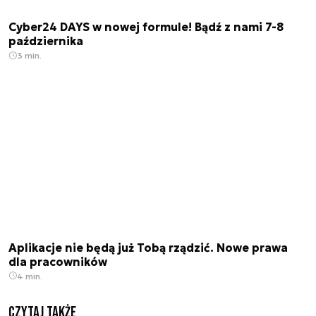
Cyber24 DAYS w nowej formule! Bądź z nami 7-8
października
3 min.
Aplikacje nie będą już Tobą rządzić. Nowe prawa
dla pracowników
4 min.
Czytaj także