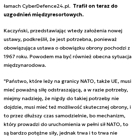
łamach CyberDefence24.pl.
Trafił on teraz do
uzgodnień międzyresortowych.
Kaczyński, przedstawiając wtedy założenia nowej
ustawy, podkreślił, że jest potrzebna, ponieważ
obowiązująca ustawa o obowiązku obrony pochodzi z
1967 roku. Powodem ma być również obecna sytuacja
międzynarodowa.
"Państwo, które leży na granicy NATO, także UE, musi
mieć poważną siłę odstraszającą, a w razie potrzeby,
miejmy nadzieję, że nigdy do takiej potrzeby nie
dojdzie, musi mieć też możliwość skutecznej obrony, i
to przez dłuższy czas samodzielnie, bo mechanizm,
który prowadzi do uruchomienia w pełni sił NATO, to
są bardzo potężne siły, jednak trwa i to trwa nie