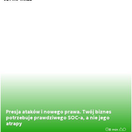
Presja ataków i nowego prawa. Twój biznes
potrzebuje prawdziwego SOC-a, a nie jego
atrapy
8 min.