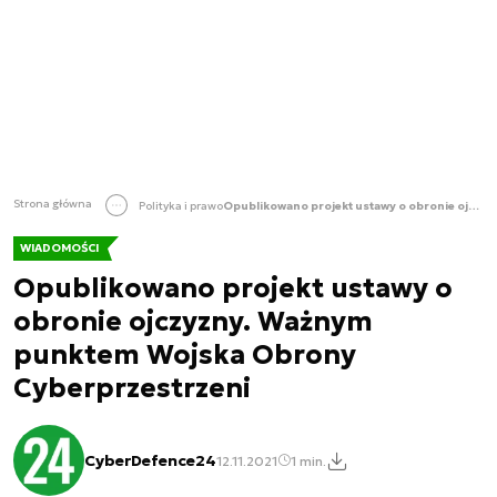
Strona główna
Polityka i prawo
Opublikowano projekt ustawy o obronie ojczyzny. Ważnym punktem Wojska Obrony Cyberprzestrzeni
WIADOMOŚCI
Opublikowano projekt ustawy o
obronie ojczyzny. Ważnym
punktem Wojska Obrony
Cyberprzestrzeni
CyberDefence24
12.11.2021
1 min.