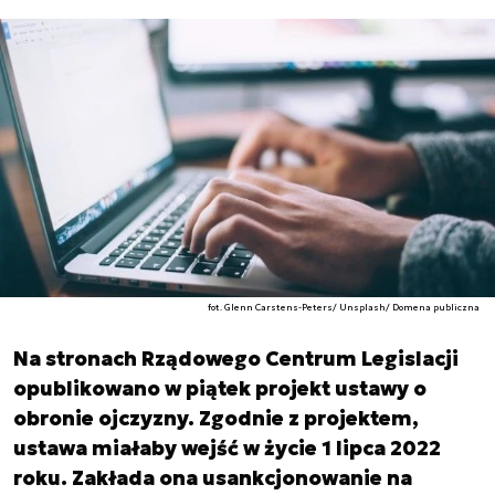
fot. Glenn Carstens-Peters/ Unsplash/ Domena publiczna
Na stronach Rządowego Centrum Legislacji
opublikowano w piątek projekt ustawy o
obronie ojczyzny. Zgodnie z projektem,
ustawa miałaby wejść w życie 1 lipca 2022
roku. Zakłada ona usankcjonowanie na