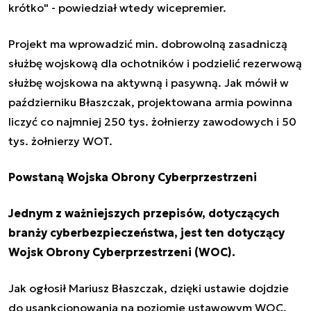
krótko" - powiedział wtedy wicepremier.
Projekt ma wprowadzić min. dobrowolną zasadniczą
służbę wojskową dla ochotników i podzielić rezerwową
służbę wojskowa na aktywną i pasywną. Jak mówił w
październiku Błaszczak, projektowana armia powinna
liczyć co najmniej 250 tys. żołnierzy zawodowych i 50
tys. żołnierzy WOT.
Powstaną Wojska Obrony Cyberprzestrzeni
Jednym z ważniejszych przepisów, dotyczących
branży cyberbezpieczeństwa, jest ten dotyczący
Wojsk Obrony Cyberprzestrzeni (WOC).
Jak ogłosił Mariusz Błaszczak, dzięki ustawie dojdzie
do usankcjonowania na poziomie ustawowym WOC.