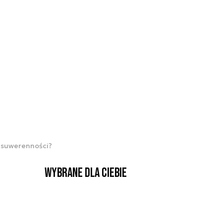
j suwerenności?
Wybrane dla Ciebie