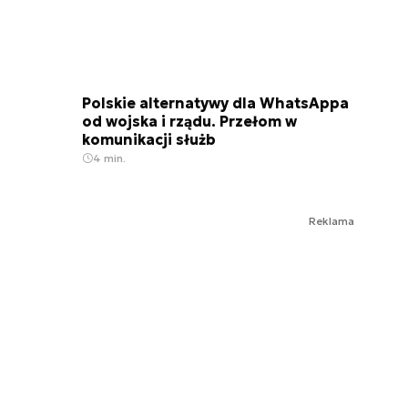
Polskie alternatywy dla WhatsAppa
od wojska i rządu. Przełom w
komunikacji służb
4 min.
Reklama