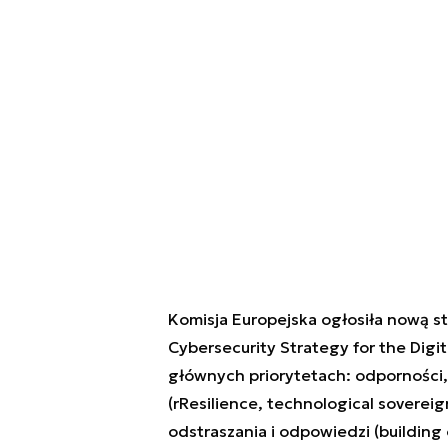
Komisja Europejska ogłosiła nową s
Cybersecurity Strategy for the Digit
głównych priorytetach: odporności,
(r
Resilience, technological soverei
odstraszania i odpowiedzi (building