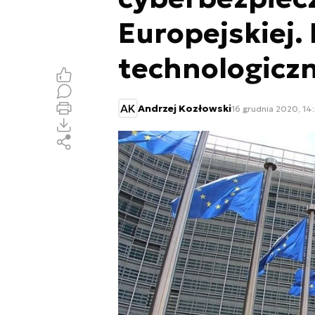
Europejskiej.
technologicz
AK
Andrzej Kozłowski
16 grudnia 2020, 14