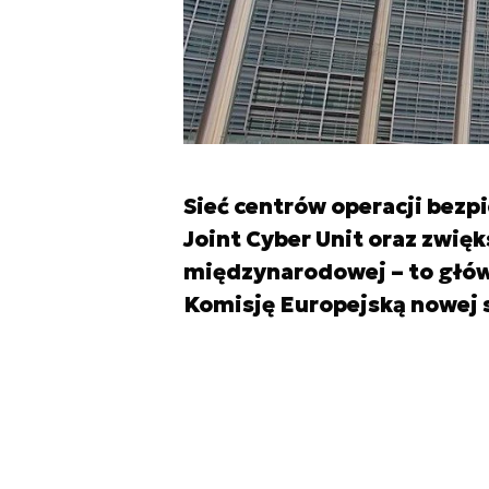
Sieć centrów operacji bezp
Joint Cyber Unit oraz zwię
międzynarodowej – to głów
Komisję Europejską nowej 