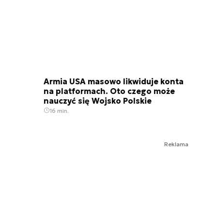
Armia USA masowo likwiduje konta
na platformach. Oto czego może
nauczyć się Wojsko Polskie
16 min.
Reklama