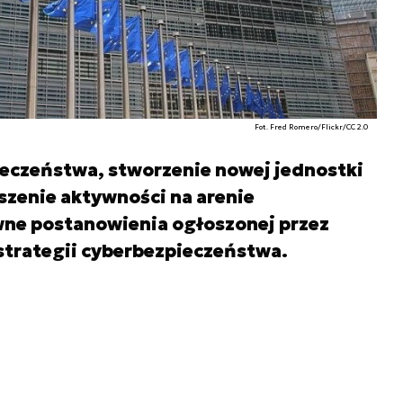
Fot. Fred Romero/Flickr/CC 2.0
ieczeństwa, stworzenie nowej jednostki
kszenie aktywności na arenie
ne postanowienia ogłoszonej przez
strategii cyberbezpieczeństwa.