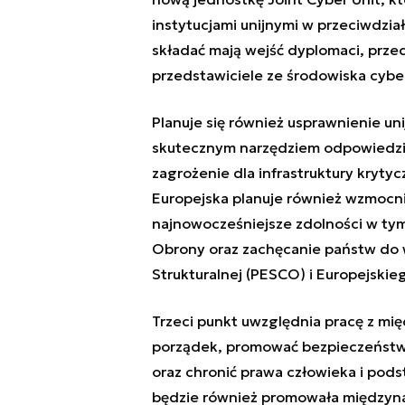
instytucjami unijnymi w przeciwdział
składać mają wejść dyplomaci, przed
przedstawiciele ze środowiska cybe
Planuje się również usprawnienie un
skutecznym narzędziem odpowiedzi n
zagrożenie dla infrastruktury krytyc
Europejska planuje również wzmocni
najnowocześniejsze zdolności w ty
Obrony oraz zachęcanie państw do
Strukturalnej (PESCO) i Europejsk
Trzeci punkt uwzględnia pracę z m
porządek, promować bezpieczeństwo
oraz chronić prawa człowieka i pod
będzie również promowała międzyna