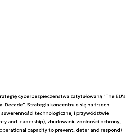
trategię cyberbezpieczeństwa zatytułowaną "The EU's
al Decade". Strategia koncentruje się na trzech
 suwerenności technologicznej i przywództwie
gnty and leadership), zbudowaniu zdolności ochrony,
 operational capacity to prevent, deter and respond)