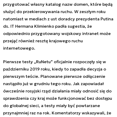
przygotować własny katalog nazw domen, które będą
służyć do przekierowywania ruchu. W zeszłym roku
natomiast w mediach z ust doradcy prezydenta Putina
ds. IT Hermana Klimienko padła sugestia, że
odpowiednio przygotowany wojskowy intranet może
przejąć również resztę krajowego ruchu
internetowego.
Pierwsze testy „RuNetu” oficjalnie rozpoczęły się w
październiku 2019 roku, kiedy to zapadła decyzja o
pierwszym teście. Planowane pierwsze odłączenie
nastąpiło już w grudniu tego roku. Jak zapowiadał
ówcześnie rosyjski rząd działania miały odnosić się do
sprawdzenia czy kraj może funkcjonować bez dostępu
do globalnej sieci, a testy miały być powtarzane
przynajmniej raz na rok. Komentatorzy wskazywali, że