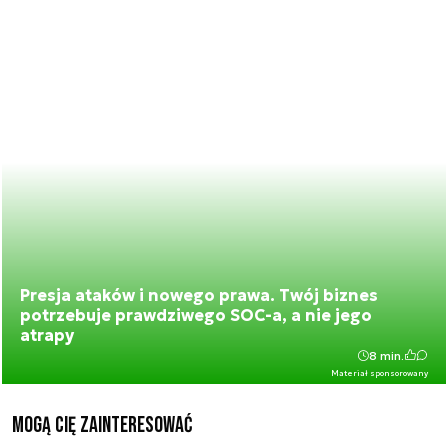
Presja ataków i nowego prawa. Twój biznes
potrzebuje prawdziwego SOC-a, a nie jego
atrapy
8 min.
Materiał sponsorowany
Mogą Cię zainteresować