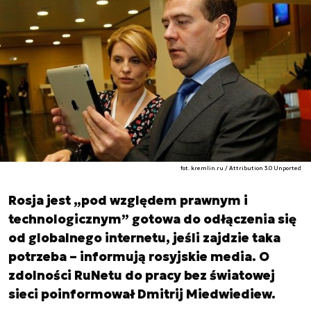
fot. kremlin.ru / Attribution 3.0 Unported
Rosja jest „pod względem prawnym i
technologicznym” gotowa do odłączenia się
od globalnego internetu, jeśli zajdzie taka
potrzeba – informują rosyjskie media. O
zdolności RuNetu do pracy bez światowej
sieci poinformował Dmitrij Miedwiediew.