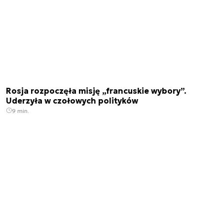
Rosja rozpoczęła misję „francuskie wybory”.
Uderzyła w czołowych polityków
9 min.