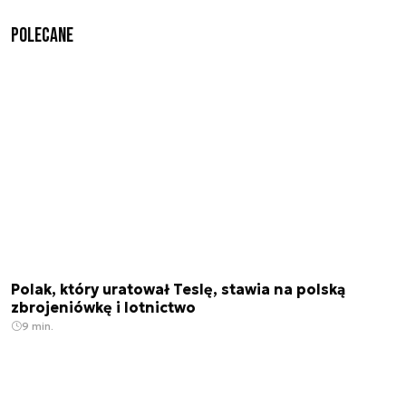
Polecane
Polak, który uratował Teslę, stawia na polską
zbrojeniówkę i lotnictwo
9 min.