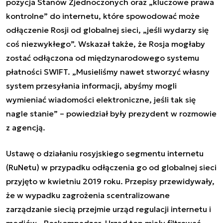
pozycja Stanów Zjednoczonych oraz „kluczowe prawa
kontrolne” do internetu, które spowodować może
odłączenie Rosji od globalnej sieci, „jeśli wydarzy się
coś niezwykłego”. Wskazał także, że Rosja mogłaby
zostać odłączona od międzynarodowego systemu
płatności SWIFT. „Musieliśmy nawet stworzyć własny
system przesyłania informacji, abyśmy mogli
wymieniać wiadomości elektroniczne, jeśli tak się
nagle stanie” – powiedział były prezydent w rozmowie
z agencją.
Ustawę o działaniu rosyjskiego segmentu internetu
(RuNetu) w przypadku odłączenia go od globalnej sieci
przyjęto w kwietniu 2019 roku. Przepisy przewidywały,
że w wypadku zagrożenia scentralizowane
zarządzanie siecią przejmie urząd regulacji internetu i
mediów - Roskomnadzor, Urząd ten miały filtrować