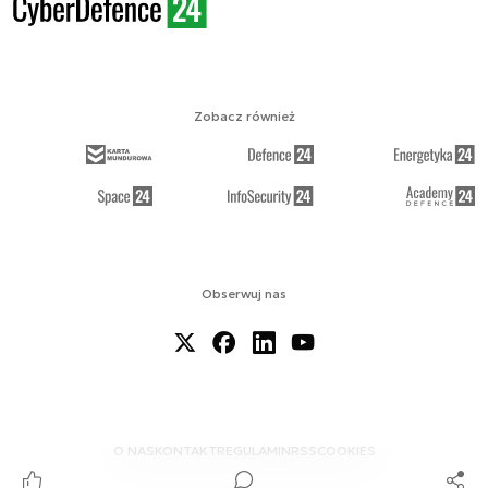
Zobacz również
Obserwuj nas
O NAS
KONTAKT
REGULAMIN
RSS
COOKIES