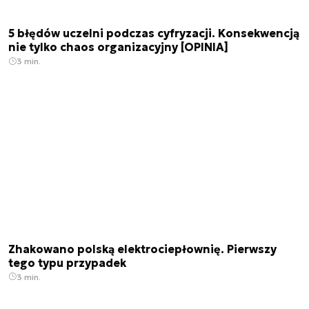
5 błędów uczelni podczas cyfryzacji. Konsekwencją
nie tylko chaos organizacyjny [OPINIA]
3 min.
Zhakowano polską elektrociepłownię. Pierwszy
tego typu przypadek
3 min.