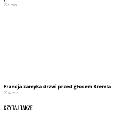
3 min.
Francja zamyka drzwi przed głosem Kremla
10 min.
Czytaj także