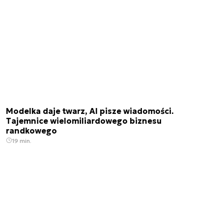
Modelka daje twarz, AI pisze wiadomości.
Tajemnice wielomiliardowego biznesu
randkowego
19 min.