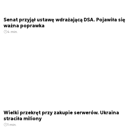
Senat przyjął ustawę wdrażającą DSA. Pojawiła się
ważna poprawka
4 min.
Wielki przekręt przy zakupie serwerów. Ukraina
straciła miliony
1 min.