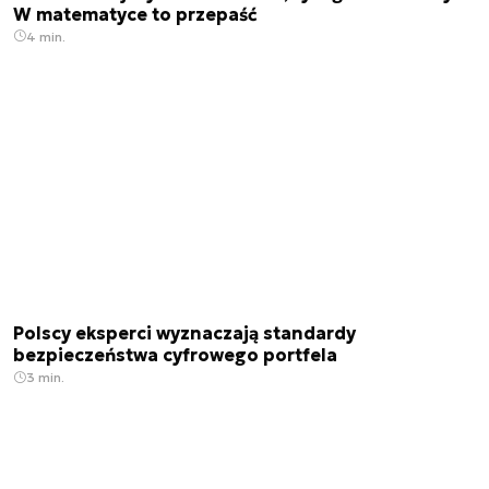
W matematyce to przepaść
4 min.
Polscy eksperci wyznaczają standardy
bezpieczeństwa cyfrowego portfela
3 min.