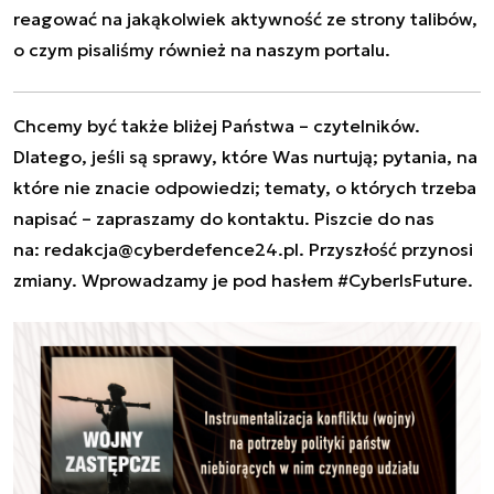
reagować na jakąkolwiek aktywność ze strony talibów,
o czym pisaliśmy również na naszym portalu.
Chcemy być także bliżej Państwa – czytelników.
Dlatego, jeśli są sprawy, które Was nurtują; pytania, na
które nie znacie odpowiedzi; tematy, o których trzeba
napisać – zapraszamy do kontaktu. Piszcie do nas
na:
redakcja@cyberdefence24.pl
. Przyszłość przynosi
zmiany. Wprowadzamy je pod hasłem #CyberIsFuture.