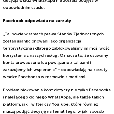
decyzja władz WhatsAppa nie została podjęta w
odpowiednim czasie.
Facebook odpowiada na zarzuty
„Talibowie w ramach prawa Stanów Zjednoczonych
zostali usankcjonowani jako organizacja
terrorystyczna i dlatego zablokowaliśmy im możliwość
korzystania z naszych usług. Oznacza to, że usuwamy
konta prowadzone lub powiązane z talibami i
zakazujemy ich wspierania” – odpowiadają na zarzuty
władze Facebooka w rozmowie z mediami.
Problem blokowania kont dotyczy nie tylko Facebooka
i należącego do niego WhatsAppa, ale także takich
platform, jak
Twitter
czy YouTube, które również
muszą podjąć decyzję na temat tego, w jaki sposób