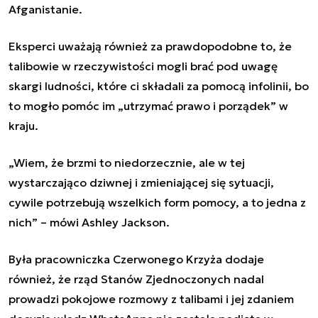
Afganistanie.
Eksperci uważają również za prawdopodobne to, że
talibowie w rzeczywistości mogli brać pod uwagę
skargi ludności, które ci składali za pomocą infolinii, bo
to mogło pomóc im „utrzymać prawo i porządek” w
kraju.
„Wiem, że brzmi to niedorzecznie, ale w tej
wystarczająco dziwnej i zmieniającej się sytuacji,
cywile potrzebują wszelkich form pomocy, a to jedna z
nich” – mówi Ashley Jackson.
Była pracowniczka Czerwonego Krzyża dodaje
również, że rząd Stanów Zjednoczonych nadal
prowadzi pokojowe rozmowy z talibami i jej zdaniem