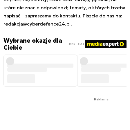
które nie znacie odpowiedzi; tematy, o których trzeba
napisać – zapraszamy do kontaktu. Piszcie do nas na:
redakcja@cyberdefence24.pl
.
Wybrane okazje dla
REKLAMA
Ciebie
Reklama