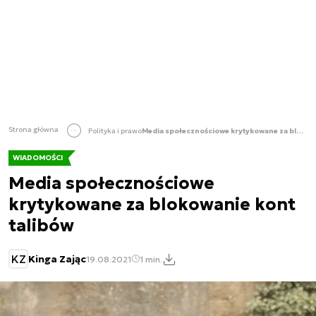
Strona główna
Polityka i prawo
Media społecznościowe krytykowane za blokowanie kont talibów
WIADOMOŚCI
Media społecznościowe
krytykowane za blokowanie kont
talibów
KZ
Kinga Zając
19.08.2021
1 min.