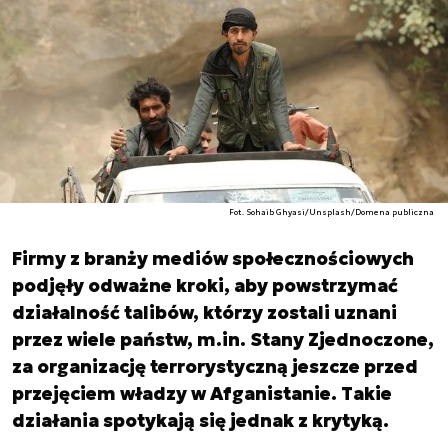
Fot. Sohaib Ghyasi/Unsplash/Domena publiczna
Firmy z branży mediów społecznościowych
podjęły odważne kroki, aby powstrzymać
działalność talibów, którzy zostali uznani
przez wiele państw, m.in. Stany Zjednoczone,
za organizację terrorystyczną jeszcze przed
przejęciem władzy w Afganistanie. Takie
działania spotykają się jednak z krytyką.