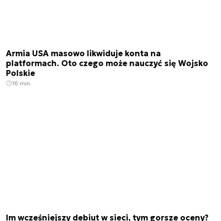
Armia USA masowo likwiduje konta na
platformach. Oto czego może nauczyć się Wojsko
Polskie
16 min.
Im wcześniejszy debiut w sieci, tym gorsze oceny?