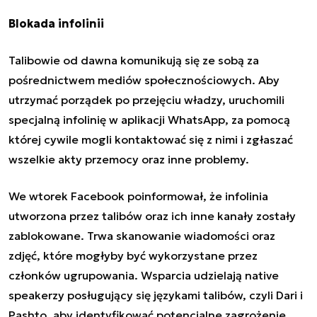
Blokada infolinii
Talibowie od dawna komunikują się ze sobą za
pośrednictwem mediów społecznościowych. Aby
utrzymać porządek po przejęciu władzy, uruchomili
specjalną infolinię w
aplikacji WhatsApp
, za pomocą
której cywile mogli kontaktować się z nimi i zgłaszać
wszelkie akty przemocy oraz inne problemy.
We wtorek Facebook poinformował, że infolinia
utworzona przez talibów oraz ich inne kanały zostały
zablokowane. Trwa skanowanie wiadomości oraz
zdjęć, które mogłyby być wykorzystane przez
członków ugrupowania. Wsparcia udzielają native
speakerzy posługujący się językami talibów, czyli Dari i
Pashto, aby identyfikować potencjalne zagrożenie.