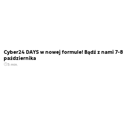
Cyber24 DAYS w nowej formule! Bądź z nami 7-8
października
3 min.