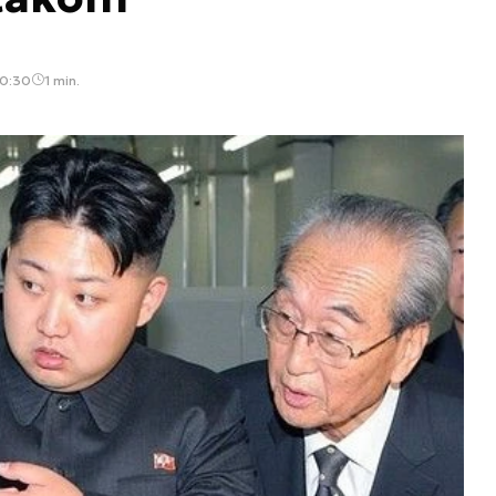
10:30
1 min.