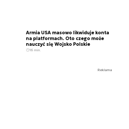
Armia USA masowo likwiduje konta
na platformach. Oto czego może
nauczyć się Wojsko Polskie
16 min.
Reklama