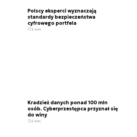
Polscy eksperci wyznaczają
standardy bezpieczeństwa
cyfrowego portfela
3 min.
Kradzież danych ponad 100 mln
osób. Cyberprzestępca przyznał się
do winy
2 min.