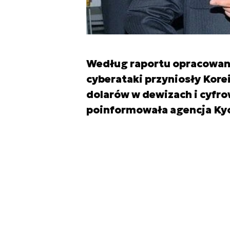
Według raportu opracowan
cyberataki przyniosły Kore
dolarów w dewizach i cyfrow
poinformowała agencja Ky