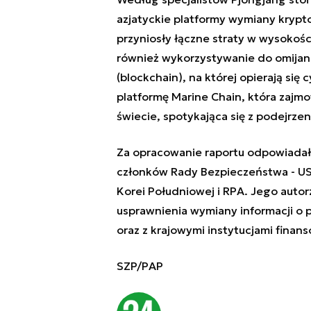
azjatyckie platformy wymiany krypto
przyniosły łączne straty w wysokośc
również wykorzystywanie do omijani
(blockchain), na której opierają si
platformę Marine Chain, która zajm
świecie, spotykająca się z podejrze
Za opracowanie raportu odpowiadał p
członków Rady Bezpieczeństwa - USA, C
Korei Południowej i RPA. Jego auto
usprawnienia wymiany informacji o 
oraz z krajowymi instytucjami finan
SZP/PAP