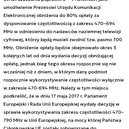
umożliwienie Prezesowi Urzędu Komunikacji
Elektronicznej obniżenia do 80% opłaty za
dysponowanie częstotliwością z zakresu 470–694
MHz w odniesieniu do nadawców naziemnej telewizji
cyfrowej, którzy będą musieli zwolnić tzw. pasmo 700
MHz. Obniżenie opłaty będzie obejmowało okres 3
kolejnych lat od dnia wydania decyzji obniżającej
opłatę, jednak bieg tego okresu rozpocznie się nie
wcześniej niż z dniem, w którym dany podmiot
rozpocznie wykorzystywanie częstotliwości wyłącznie
w zakresie 470-694 MHz. Należy w tym miejscu
podkreślić, że w dniu 17 maja 2017 r. Parlament
Europejski i Rada Unii Europejskiej wydały decyzję w
sprawie wykorzystywania zakresu częstotliwości 470–
790 MHz w Unii Europejskiej, na mocy której Państwa
Członkowskie UE zostały zobowiązane do