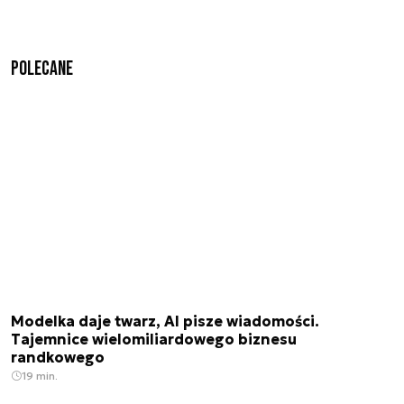
Polecane
Modelka daje twarz, AI pisze wiadomości.
Tajemnice wielomiliardowego biznesu
randkowego
19 min.