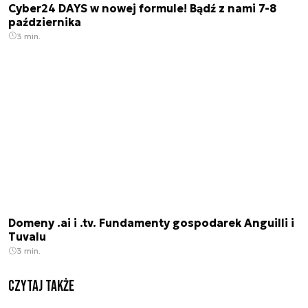
Cyber24 DAYS w nowej formule! Bądź z nami 7-8
października
3 min.
Domeny .ai i .tv. Fundamenty gospodarek Anguilli i
Tuvalu
3 min.
Czytaj także