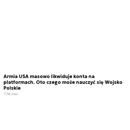
Armia USA masowo likwiduje konta na
platformach. Oto czego może nauczyć się Wojsko
Polskie
16 min.