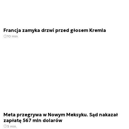
Francja zamyka drzwi przed głosem Kremla
10 min.
Meta przegrywa w Nowym Meksyku. Sąd nakazał
zapłatę 567 mln dolarów
3 min.