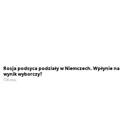
Rosja podsyca podziały w Niemczech. Wpłynie na
wynik wyborczy?
6 min.