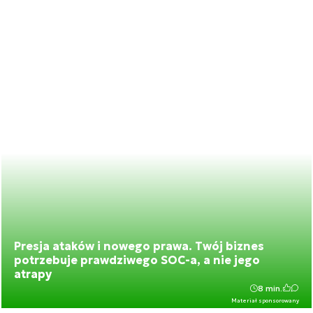
Presja ataków i nowego prawa. Twój biznes
potrzebuje prawdziwego SOC-a, a nie jego
atrapy
8 min.
Materiał sponsorowany