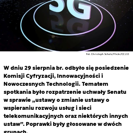
Fot. Christoph Scholz/Flickr/CC 2.0
W dniu 29 sierpnia br. odbyło się posiedzenie
Komisji Cyfryzacji, Innowacyjności i
Nowoczesnych Technologii. Tematem
spotkania było rozpatrzenie uchwały Senatu
w sprawie „ustawy o zmianie ustawy o
wspieraniu rozwoju usług i sieci
telekomunikacyjnych oraz niektórych innych
ustaw”. Poprawki były głosowane w dwóch
grupach.