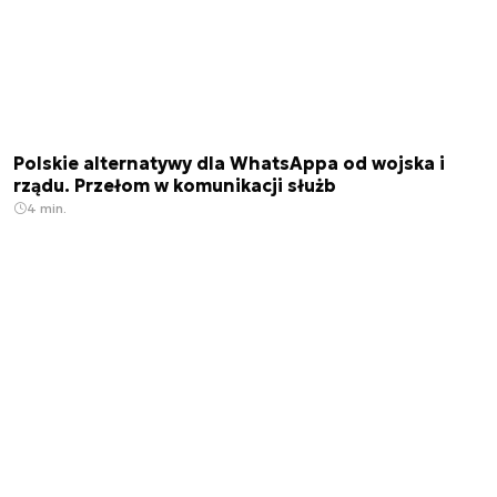
Polskie alternatywy dla WhatsAppa od wojska i
rządu. Przełom w komunikacji służb
4 min.