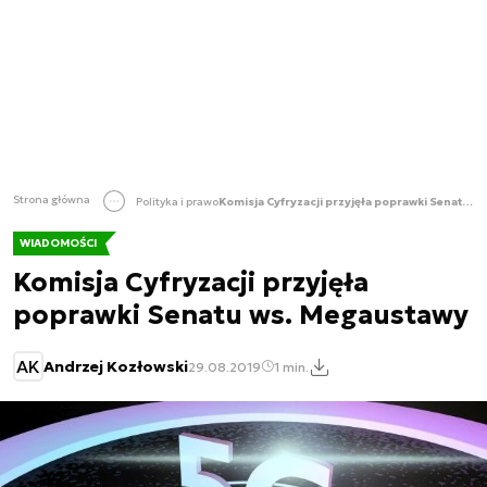
Strona główna
Polityka i prawo
Komisja Cyfryzacji przyjęła poprawki Senatu ws. Megaustawy
WIADOMOŚCI
Komisja Cyfryzacji przyjęła
poprawki Senatu ws. Megaustawy
AK
Andrzej Kozłowski
29.08.2019
1 min.