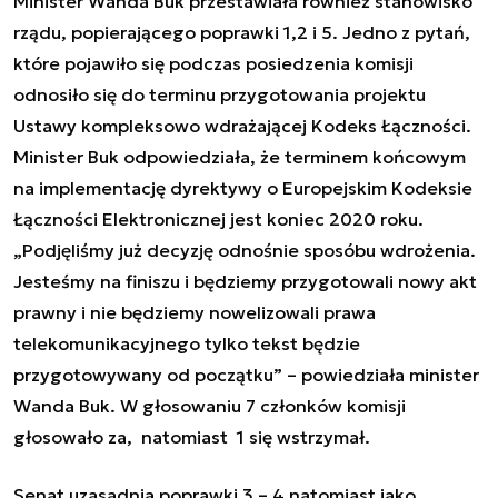
Minister Wanda Buk przestawiała również stanowisko
rządu, popierającego poprawki 1,2 i 5. Jedno z pytań,
które pojawiło się podczas posiedzenia komisji
odnosiło się do terminu przygotowania projektu
Ustawy kompleksowo wdrażającej Kodeks Łączności.
Minister Buk odpowiedziała, że terminem końcowym
na implementację dyrektywy o Europejskim Kodeksie
Łączności Elektronicznej jest koniec 2020 roku.
„Podjęliśmy już decyzję odnośnie sposóbu wdrożenia.
Jesteśmy na finiszu i będziemy przygotowali nowy akt
prawny i nie będziemy nowelizowali prawa
telekomunikacyjnego tylko tekst będzie
przygotowywany od początku” – powiedziała minister
Wanda Buk. W głosowaniu 7 członków komisji
głosowało za, natomiast 1 się wstrzymał.
Senat uzasadnia poprawki 3 – 4 natomiast jako