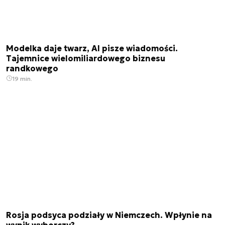
Modelka daje twarz, AI pisze wiadomości.
Tajemnice wielomiliardowego biznesu
randkowego
19 min.
Rosja podsyca podziały w Niemczech. Wpłynie na