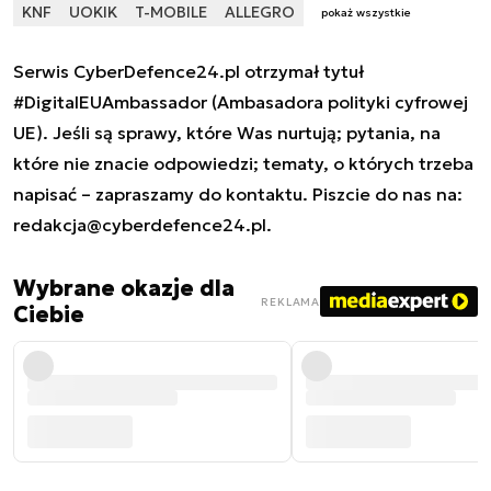
KNF
UOKIK
T-MOBILE
ALLEGRO
pokaż wszystkie
Serwis CyberDefence24.pl otrzymał tytuł
#DigitalEUAmbassador (Ambasadora polityki cyfrowej
UE). Jeśli są sprawy, które Was nurtują; pytania, na
które nie znacie odpowiedzi; tematy, o których trzeba
napisać – zapraszamy do kontaktu. Piszcie do nas na:
redakcja@cyberdefence24.pl
.
Wybrane okazje dla
REKLAMA
Ciebie