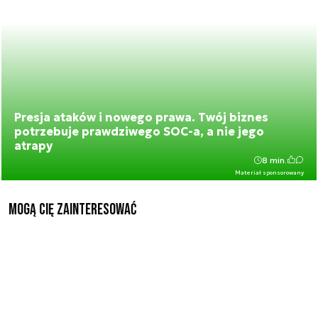
Presja ataków i nowego prawa. Twój biznes
potrzebuje prawdziwego SOC-a, a nie jego
atrapy
8 min.
Materiał sponsorowany
Mogą Cię zainteresować