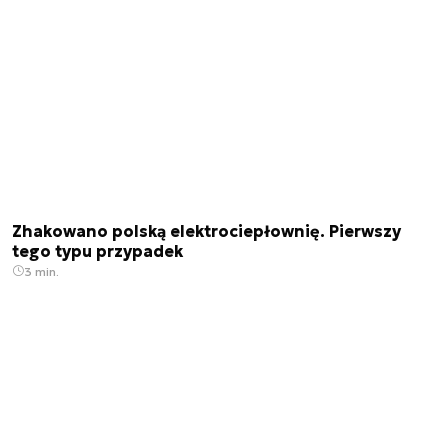
Zhakowano polską elektrociepłownię. Pierwszy
tego typu przypadek
3 min.