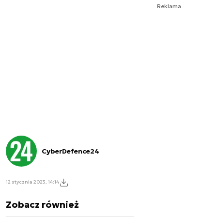
Reklama
CyberDefence24
12 stycznia 2023, 14:14
Zobacz również