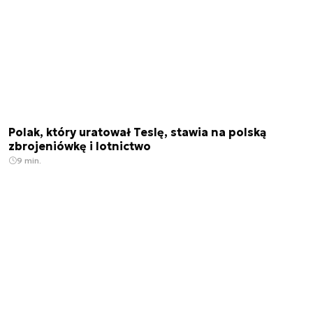
Polak, który uratował Teslę, stawia na polską
zbrojeniówkę i lotnictwo
9 min.