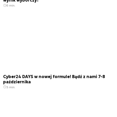
wynik wyborczy?
6 min.
Cyber24 DAYS w nowej formule! Bądź z nami 7-8
października
3 min.