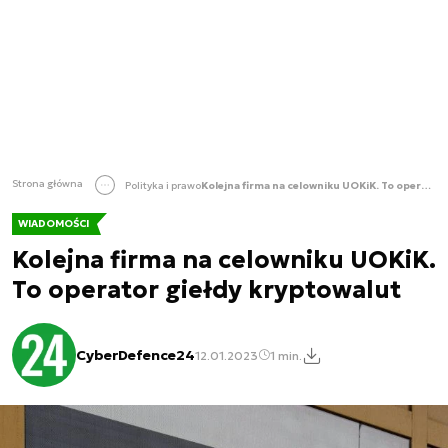
Strona główna
Polityka i prawo
Kolejna firma na celowniku UOKiK. To operator giełdy kryptowalut
WIADOMOŚCI
Kolejna firma na celowniku UOKiK.
To operator giełdy kryptowalut
CyberDefence24
12.01.2023
1 min.