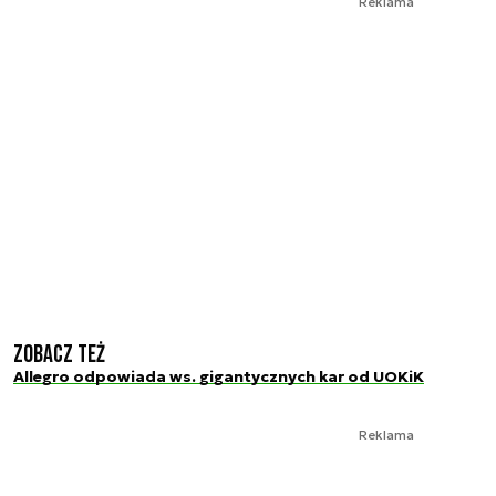
Reklama
Zobacz też
Allegro odpowiada ws. gigantycznych kar od UOKiK
Reklama