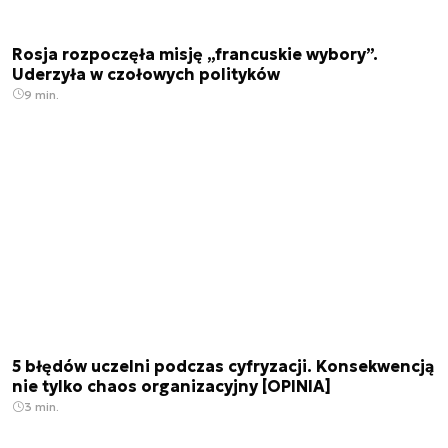
Rosja rozpoczęła misję „francuskie wybory”.
Uderzyła w czołowych polityków
9 min.
5 błędów uczelni podczas cyfryzacji. Konsekwencją
nie tylko chaos organizacyjny [OPINIA]
3 min.