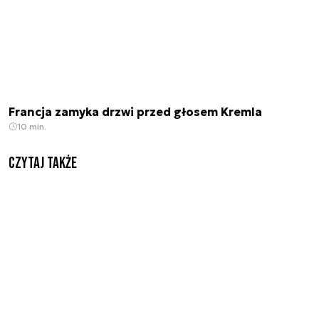
Francja zamyka drzwi przed głosem Kremla
10 min.
Czytaj także