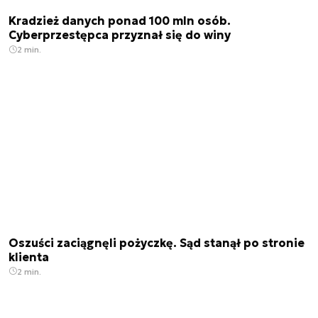
Kradzież danych ponad 100 mln osób.
Cyberprzestępca przyznał się do winy
2 min.
Oszuści zaciągnęli pożyczkę. Sąd stanął po stronie
klienta
2 min.