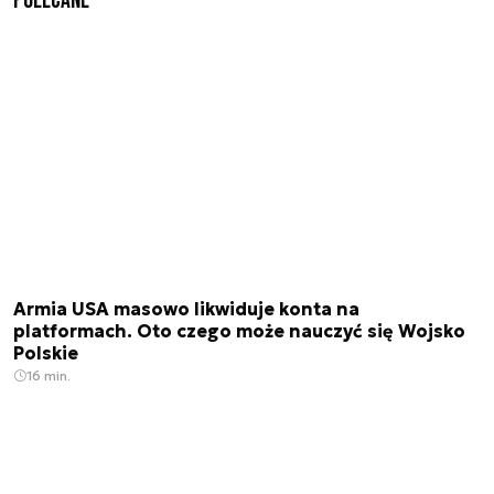
Polecane
Armia USA masowo likwiduje konta na
platformach. Oto czego może nauczyć się Wojsko
Polskie
16 min.