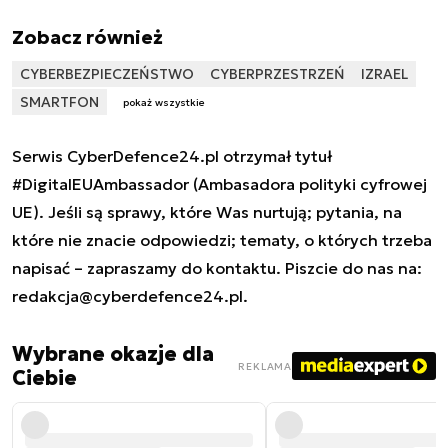
Zobacz również
CYBERBEZPIECZEŃSTWO
CYBERPRZESTRZEŃ
IZRAEL
SMARTFON
pokaż wszystkie
Serwis CyberDefence24.pl otrzymał tytuł
#DigitalEUAmbassador (Ambasadora polityki cyfrowej
UE). Jeśli są sprawy, które Was nurtują; pytania, na
które nie znacie odpowiedzi; tematy, o których trzeba
napisać – zapraszamy do kontaktu. Piszcie do nas na:
redakcja@cyberdefence24.pl
.
Wybrane okazje dla
REKLAMA
Ciebie