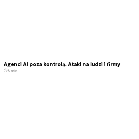
Agenci AI poza kontrolą. Ataki na ludzi i firmy
3 min.