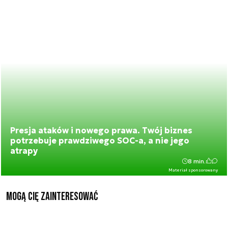
Presja ataków i nowego prawa. Twój biznes
potrzebuje prawdziwego SOC-a, a nie jego
atrapy
8 min.
Materiał sponsorowany
Mogą Cię zainteresować