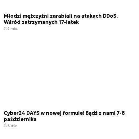
Młodzi mężczyźni zarabiali na atakach DDoS.
Wśród zatrzymanych 17-latek
2 min.
Cyber24 DAYS w nowej formule! Bądź z nami 7-8
października
3 min.