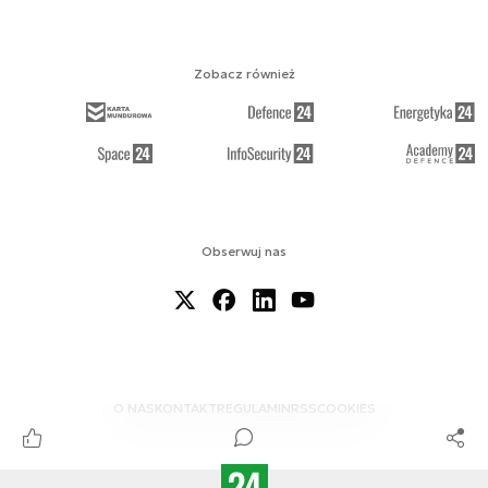
Zobacz również
Obserwuj nas
O NAS
KONTAKT
REGULAMIN
RSS
COOKIES