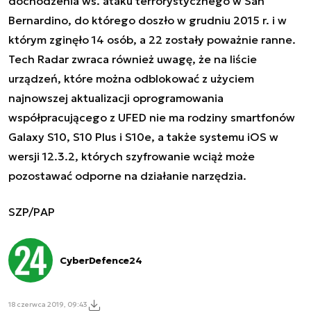
dochodzenia ws. ataku terrorystycznego w San
Bernardino, do którego doszło w grudniu 2015 r. i w
którym zginęło 14 osób, a 22 zostały poważnie ranne.
Tech Radar zwraca również uwagę, że na liście
urządzeń, które można odblokować z użyciem
najnowszej aktualizacji oprogramowania
współpracującego z UFED nie ma rodziny smartfonów
Galaxy S10, S10 Plus i S10e, a także systemu iOS w
wersji 12.3.2, których szyfrowanie wciąż może
pozostawać odporne na działanie narzędzia.
SZP/PAP
CyberDefence24
18 czerwca 2019, 09:43