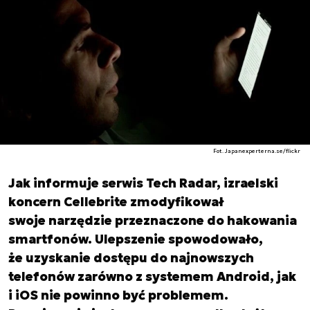
Fot. Japanexperterna.se/flickr
Jak informuje serwis Tech Radar, izraelski
koncern Cellebrite zmodyfikował
swoje narzędzie przeznaczone do hakowania
smartfonów. Ulepszenie spowodowało,
że uzyskanie dostępu do najnowszych
telefonów zarówno z systemem Android, jak
i iOS nie powinno być problemem.