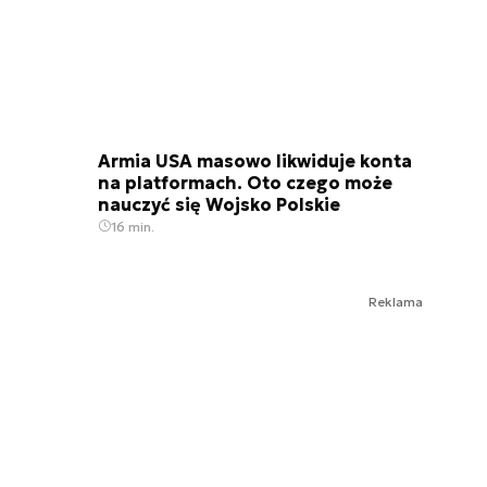
Armia USA masowo likwiduje konta
na platformach. Oto czego może
nauczyć się Wojsko Polskie
16 min.
Reklama