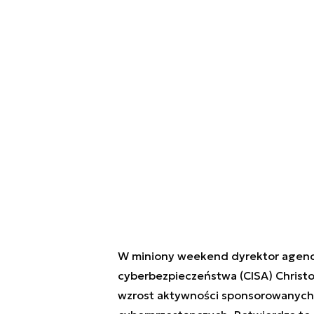
W miniony weekend dyrektor agencji
cyberbezpieczeństwa (CISA)
Christ
wzrost aktywności sponsorowanych