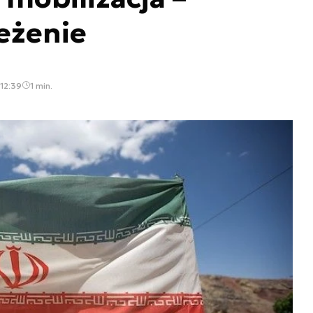
eżenie
 12:39
1 min.