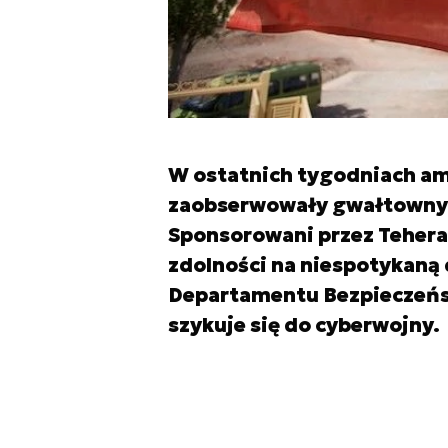
W ostatnich tygodniach a
zaobserwowały gwałtowny 
Sponsorowani przez Tehera
zdolności na niespotykaną d
Departamentu Bezpieczeńs
szykuje się do cyberwojny.