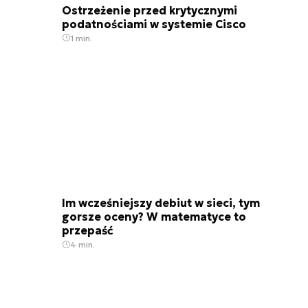
Ostrzeżenie przed krytycznymi
podatnościami w systemie Cisco
1 min.
Im wcześniejszy debiut w sieci, tym
gorsze oceny? W matematyce to
przepaść
4 min.