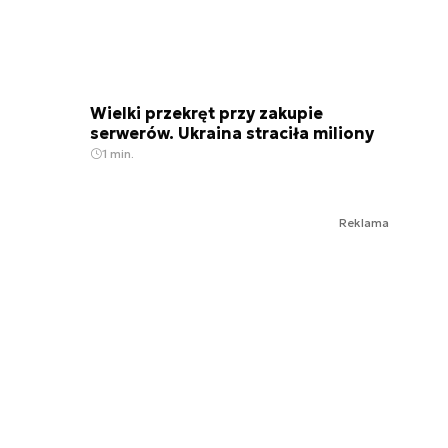
Wielki przekręt przy zakupie
serwerów. Ukraina straciła miliony
1 min.
Reklama