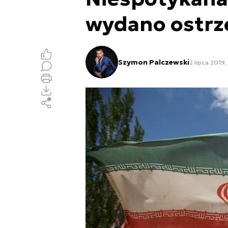
wydano ostrz
Szymon Palczewski
2 lipca 2019,