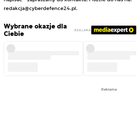
redakcja@cyberdefence24.pl
.
Wybrane okazje dla
REKLAMA
Ciebie
Reklama