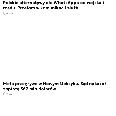
Polskie alternatywy dla WhatsAppa od wojska i
rządu. Przełom w komunikacji służb
4 min.
Meta przegrywa w Nowym Meksyku. Sąd nakazał
zapłatę 567 mln dolarów
3 min.