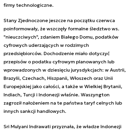
firmy technologiczne.
Stany Zjednoczone jeszcze na początku czerwca
poinformowały, że wszczęły formalne śledztwo ws.
"nieuczciwych", zdaniem Białego Domu, podatków
cyfrowych uderzających w rodzimych
przedsiębiorców. Dochodzenie miało dotyczyć
przepisów o podatku cyfrowym planowanych lub
wprowadzonych w dziesięciu jurysdykcjach: w Austrii,
Brazylii, Czechach, Hiszpanii, Włoszech oraz Unii
Europejskiej jako całości, a także w Wielkiej Brytanii,
Indiach, Turcji i Indonezji właśnie. Waszyngton
zagroził nałożeniem na te państwa taryf celnych lub
innych sankcji handlowych.
Sri Mulyani Indrawati przyznała, że władze Indonezji