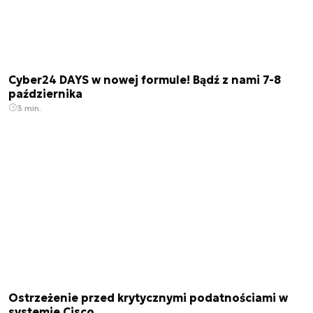
Cyber24 DAYS w nowej formule! Bądź z nami 7-8
października
3 min.
Ostrzeżenie przed krytycznymi podatnościami w
systemie Cisco