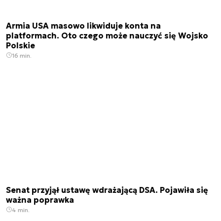
Armia USA masowo likwiduje konta na
platformach. Oto czego może nauczyć się Wojsko
Polskie
16 min.
Senat przyjął ustawę wdrażającą DSA. Pojawiła się
ważna poprawka
4 min.