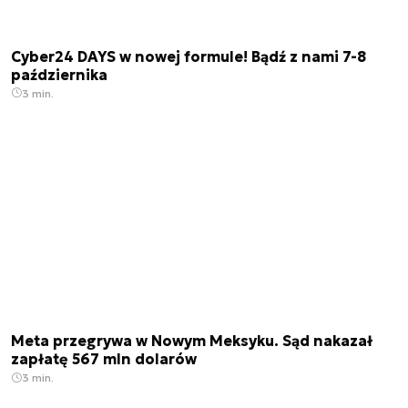
Cyber24 DAYS w nowej formule! Bądź z nami 7-8
października
3 min.
Meta przegrywa w Nowym Meksyku. Sąd nakazał
zapłatę 567 mln dolarów
3 min.