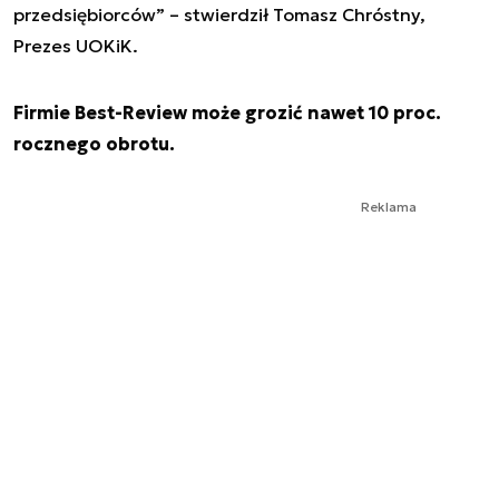
przedsiębiorców” – stwierdził Tomasz Chróstny,
Prezes UOKiK.
Firmie Best-Review może grozić nawet 10 proc.
rocznego obrotu.
Reklama