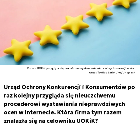
Prezes UOKiK przygląda się procederowi wystawiania nieuczciwych recenzji w sieci
Autor. Towfiqu barbhuiya/Unsplash
Urząd Ochrony Konkurencji i Konsumentów po
raz kolejny przygląda się nieuczciwemu
procederowi wystawiania nieprawdziwych
ocen w internecie. Która firma tym razem
znalazła się na celowniku UOKiK?