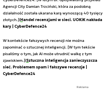
Agencji City Damian Trzciński, która za podobną
działalność została ukarana karą wynoszącą 40 tysięcy
złotych.](
Handel recenzjami w sieci. UOKiK nakłada
kary | CyberDefence24
W kontekście fałszywych recenzji nie można
zapominać o sztucznej inteligencji. [W tym tekście
pisaliśmy o tym, jak AI może utrudnić walkę z tym
zjawiskiem.](
Sztuczna inteligencja zanieczyszcza
sieć. Problemem spam i fałszywe recenzje |
CyberDefence24
Reklama