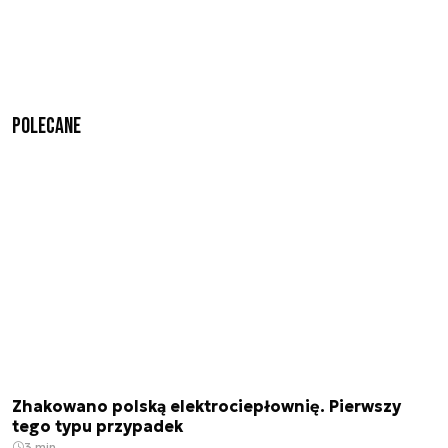
Polecane
Zhakowano polską elektrociepłownię. Pierwszy
tego typu przypadek
3 min.