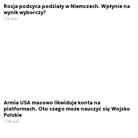
Rosja podsyca podziały w Niemczech. Wpłynie na
wynik wyborczy?
6 min.
Armia USA masowo likwiduje konta na
platformach. Oto czego może nauczyć się Wojsko
Polskie
16 min.