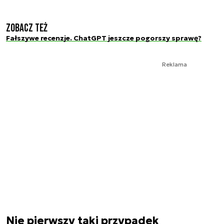
Zobacz też
Fałszywe recenzje. ChatGPT jeszcze pogorszy sprawę?
Reklama
Nie pierwszy taki przypadek