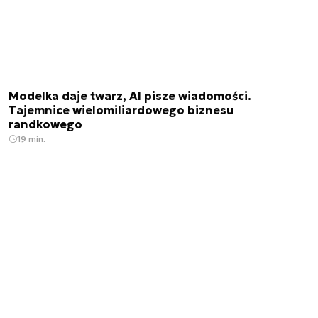
Modelka daje twarz, AI pisze wiadomości.
Tajemnice wielomiliardowego biznesu
randkowego
19 min.