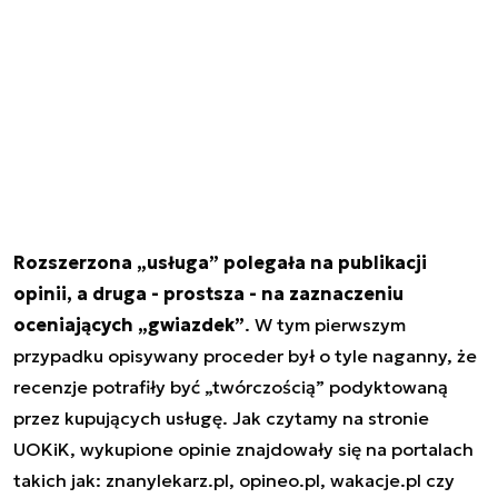
Rozszerzona „usługa” polegała na publikacji
opinii, a druga - prostsza - na zaznaczeniu
oceniających „gwiazdek”
. W tym pierwszym
przypadku opisywany proceder był o tyle naganny, że
recenzje potrafiły być „twórczością” podyktowaną
przez kupujących usługę. Jak czytamy na stronie
UOKiK, wykupione opinie znajdowały się na portalach
takich jak: znanylekarz.pl, opineo.pl, wakacje.pl czy