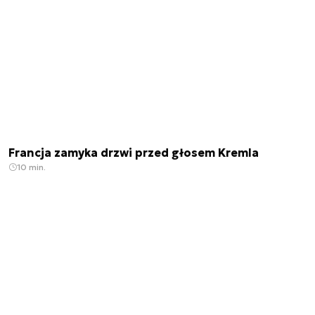
Francja zamyka drzwi przed głosem Kremla
10 min.