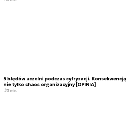
5 błędów uczelni podczas cyfryzacji. Konsekwencją
nie tylko chaos organizacyjny [OPINIA]
3 min.