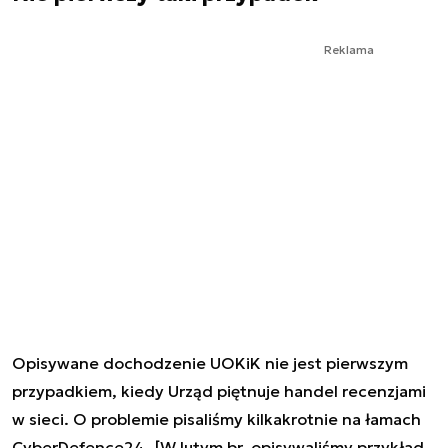
Reklama
Opisywane dochodzenie UOKiK nie jest pierwszym
przypadkiem, kiedy Urząd piętnuje handel recenzjami
w sieci. O problemie pisaliśmy kilkakrotnie na łamach
CyberDefence24. [W lutym br. opisywaliśmy przykład