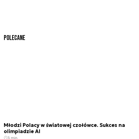
Polecane
Młodzi Polacy w światowej czołówce. Sukces na
olimpiadzie AI
3 min.