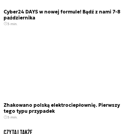
Cyber24 DAYS w nowej formule! Bądź z nami 7-8
października
3 min.
Zhakowano polską elektrociepłownię. Pierwszy
tego typu przypadek
3 min.
Czytaj także