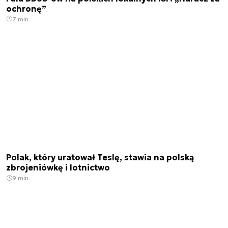
ochronę”
7 min.
Polak, który uratował Teslę, stawia na polską
zbrojeniówkę i lotnictwo
9 min.