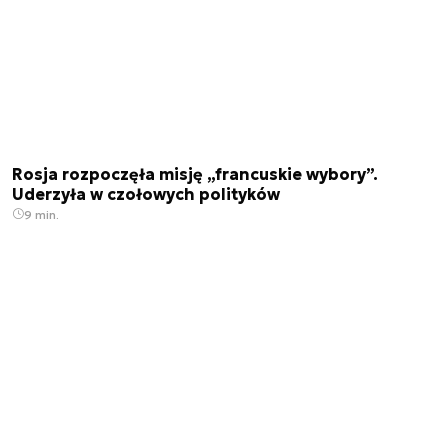
Rosja rozpoczęła misję „francuskie wybory”.
Uderzyła w czołowych polityków
9 min.