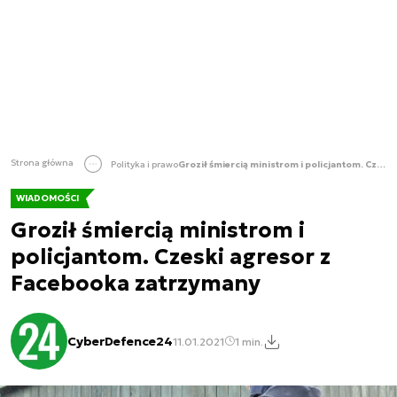
Strona główna
Polityka i prawo
Groził śmiercią ministrom i policjantom. Czeski agresor z Facebooka zatrzymany
WIADOMOŚCI
Groził śmiercią ministrom i
policjantom. Czeski agresor z
Facebooka zatrzymany
CyberDefence24
11.01.2021
1 min.