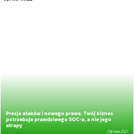
Presja ataków i nowego prawa. Twój biznes
potrzebuje prawdziwego SOC-a, a nie jego
atrapy
8 min.