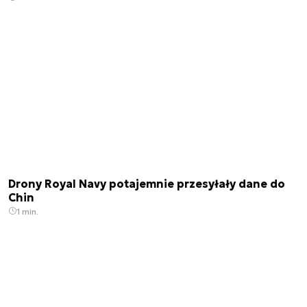
Drony Royal Navy potajemnie przesyłały dane do
Chin
1 min.