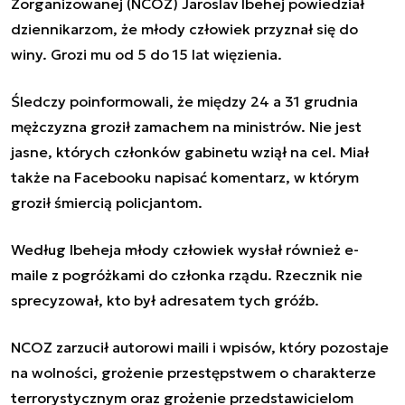
Zorganizowanej (NCOZ) Jaroslav Ibehej powiedział
dziennikarzom, że młody człowiek przyznał się do
winy. Grozi mu od 5 do 15 lat więzienia.
Śledczy poinformowali, że między 24 a 31 grudnia
mężczyzna groził zamachem na ministrów. Nie jest
jasne, których członków gabinetu wziął na cel. Miał
także na Facebooku napisać komentarz, w którym
groził śmiercią policjantom.
Według Ibeheja młody człowiek wysłał również e-
maile z pogróżkami do członka rządu. Rzecznik nie
sprecyzował, kto był adresatem tych gróźb.
NCOZ zarzucił autorowi maili i wpisów, który pozostaje
na wolności, grożenie przestępstwem o charakterze
terrorystycznym oraz grożenie przedstawicielom