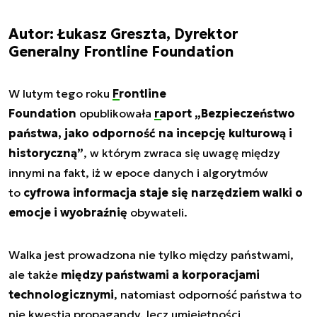
Autor: Łukasz Greszta, Dyrektor
Generalny Frontline Foundation
W lutym tego roku
Frontline
Foundation
opublikowała
raport „Bezpieczeństwo
państwa, jako odporność na incepcję kulturową i
historyczną”
, w którym zwraca się uwagę między
innymi na fakt, iż w epoce danych i algorytmów
to
cyfrowa informacja staje się narzędziem walki o
emocje i wyobraźnię
obywateli.
Walka jest prowadzona nie tylko między państwami,
ale także
między państwami a korporacjami
technologicznymi
, natomiast odporność państwa to
nie kwestia propagandy, lecz umiejętności