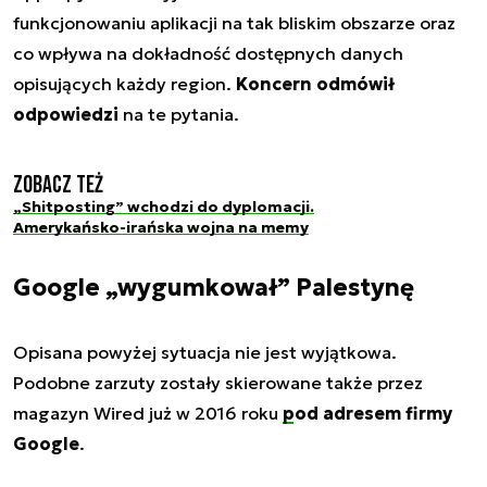
funkcjonowaniu aplikacji na tak bliskim obszarze oraz
co wpływa na dokładność dostępnych danych
opisujących każdy region.
Koncern odmówił
odpowiedzi
na te pytania.
Zobacz też
„Shitposting” wchodzi do dyplomacji.
Amerykańsko-irańska wojna na memy
Google „wygumkował” Palestynę
Opisana powyżej sytuacja nie jest wyjątkowa.
Podobne zarzuty zostały skierowane także przez
magazyn Wired już w 2016 roku
pod adresem firmy
Google
.