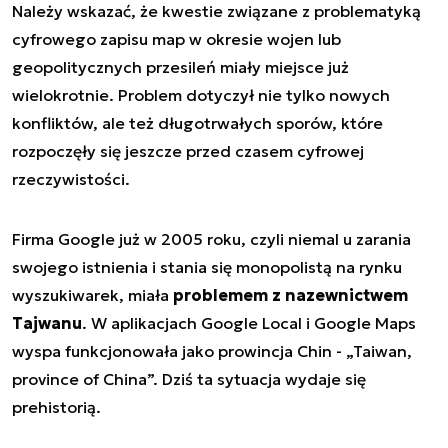
Należy wskazać, że kwestie związane z problematyką
cyfrowego zapisu map w okresie wojen lub
geopolitycznych przesileń miały miejsce już
wielokrotnie. Problem dotyczył nie tylko nowych
konfliktów, ale też długotrwałych sporów, które
rozpoczęły się jeszcze przed czasem cyfrowej
rzeczywistości.
Firma Google już w 2005 roku, czyli niemal u zarania
swojego istnienia i stania się monopolistą na rynku
wyszukiwarek, miała
problemem z nazewnictwem
Tajwanu
. W aplikacjach Google Local i Google Maps
wyspa funkcjonowała jako prowincja Chin - „Taiwan,
province of China”. Dziś ta sytuacja wydaje się
prehistorią.