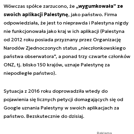
Wówczas spółce zarzucono, że
„wygumkowała” ze
swoich aplikacji Palestynę
, jako państwo. Firma
odpowiedziała, że jest to nieprawda i Palestyna nigdy
nie funkcjonowała jako kraj w ich aplikacji (Palestyna
od 2012 roku posiada przyznany przez Organizację
Narodów Zjednoczonych status „nieczłonkowskiego
państwa obserwatora”, a ponad trzy czwarte członków
ONZ, tj. blisko 150 krajów, uznaje Palestynę za
niepodległe państwo).
Sytuacja z 2016 roku doprowadziła wtedy do
pojawienia się licznych petycji domagających się od
Google uznania Palestyny w swoich aplikacjach za
państwo. Bezskutecznie do dzisiaj.
Reklama