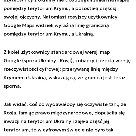
pomiędzy terytorium Krymu, a pozostałą częścią
swojej ojczyzny. Natomiast rosyjscy użytkownicy
Google Maps widzieli wyraźną linię graniczną
pomiędzy terytorium Krymu, a Ukrainą.
Z kolei użytkownicy standardowej wersji map
Google (spoza Ukrainy i Rosji), zobaczyli trzecią wersję
rzeczywistości cyfrowej: przerywaną linię między
Krymem a Ukrainą, wskazującą, że granica jest teraz
sporna.
Jak widać, coś co wydawałoby się oczywiste tzn., że
Rosja, łamiąc prawo międzynarodowe, dopuściła się
inwazji na terytorium Ukrainy i zajęła część jej
terytorium, to w cyfrowym świecie nie było tak