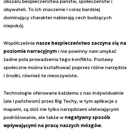
obszaru bezpieczeństwa państw, społeczeństw i
obywateli. To ich znaczenie i coraz bardziej
dominujący charakter nabierają cech budzących
niepokój.
Współcześnie
nasze bezpieczeństwo zaczyna się na
poziomie narracyjnym
i nie powinny nam umykać
żadne pola prowadzenia tego konfliktu. Postawy
społeczne można kształtować poprzez różne narzędzia
i środki, również te nieoczywiste.
Technologie oferowane każdemu z nas indywidualnie
(ale i państwom) przez Big Techy, w tym aplikacje z
mapami, są dziś nie tylko narzędziami ułatwiającymi
podróżowanie, ale także w
negatywny sposób
wpływającymi na pracę naszych mózgów
.