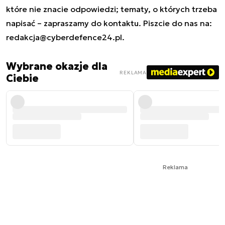
które nie znacie odpowiedzi; tematy, o których trzeba
napisać – zapraszamy do kontaktu. Piszcie do nas na:
redakcja@cyberdefence24.pl
.
Wybrane okazje dla
REKLAMA
Ciebie
Reklama