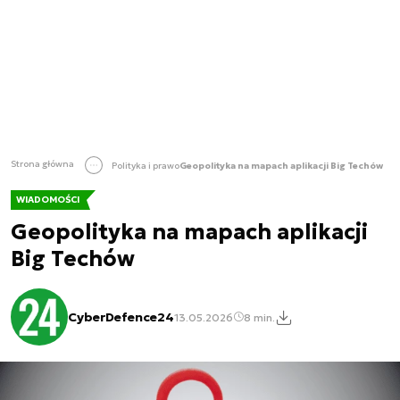
Strona główna
Polityka i prawo
Geopolityka na mapach aplikacji Big Techów
WIADOMOŚCI
Geopolityka na mapach aplikacji
Big Techów
CyberDefence24
13.05.2026
8 min.