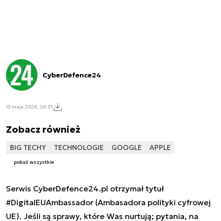
CyberDefence24
13 maja 2026, 09:31
Zobacz również
BIG TECHY
TECHNOLOGIE
GOOGLE
APPLE
pokaż wszystkie
Serwis CyberDefence24.pl otrzymał tytuł
#DigitalEUAmbassador (Ambasadora polityki cyfrowej
UE). Jeśli są sprawy, które Was nurtują; pytania, na