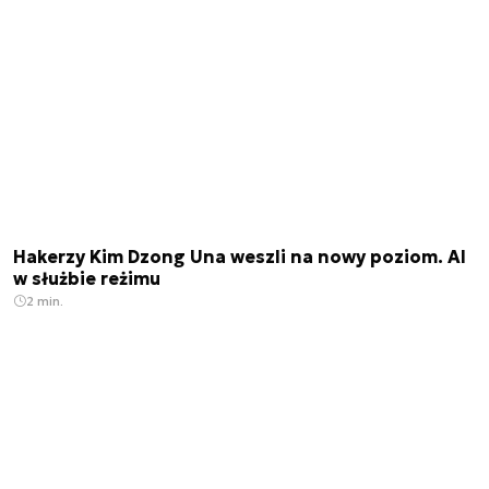
Hakerzy Kim Dzong Una weszli na nowy poziom. AI
w służbie reżimu
2 min.