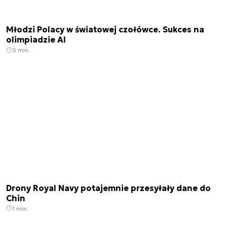
Młodzi Polacy w światowej czołówce. Sukces na
olimpiadzie AI
3 min.
Drony Royal Navy potajemnie przesyłały dane do
Chin
1 min.