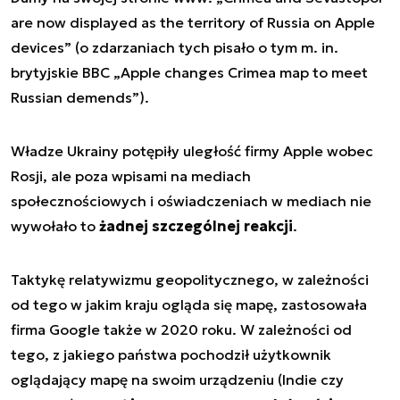
are now displayed as the territory of Russia on Apple
devices”
(o zdarzaniach tych pisało o tym m. in.
brytyjskie BBC „Apple changes Crimea map to meet
Russian demends”).
Władze Ukrainy potępiły uległość firmy Apple wobec
Rosji, ale poza wpisami na mediach
społecznościowych i oświadczeniach w mediach nie
wywołało to
żadnej szczególnej reakcji
.
Taktykę relatywizmu geopolitycznego, w zależności
od tego w jakim kraju ogląda się mapę, zastosowała
firma Google także w 2020 roku. W zależności od
tego, z jakiego państwa pochodził użytkownik
oglądający mapę na swoim urządzeniu (Indie czy