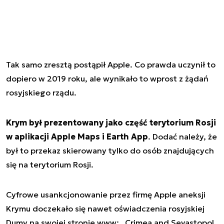
Tak samo zresztą postąpił Apple. Co prawda uczynił to
dopiero w 2019 roku, ale wynikało to wprost z żądań
rosyjskiego rządu.
Krym był prezentowany jako część terytorium Rosji
w aplikacji Apple Maps i Earth App
. Dodać należy, że
był to przekaz skierowany tylko do osób znajdujących
się na terytorium Rosji.
Cyfrowe usankcjonowanie przez firmę Apple aneksji
Krymu doczekało się nawet oświadczenia rosyjskiej
Dumy na swojej stronie www: „Crimea and Sevastopol