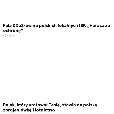
Fala DDoS-ów na polskich lokalnych ISP. „Haracz za
ochronę”
7 min.
Polak, który uratował Teslę, stawia na polską
zbrojeniówkę i lotnictwo