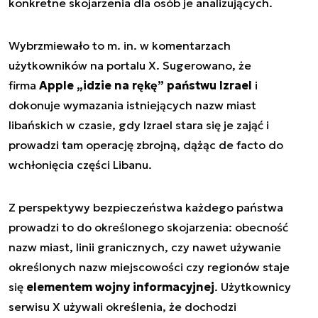
konkretne skojarzenia dla osób je analizujących.
Wybrzmiewało to m. in. w komentarzach
użytkowników na portalu X. Sugerowano, że
firma
Apple „idzie na rękę” państwu Izrael
i
dokonuje wymazania istniejących nazw miast
libańskich w czasie, gdy Izrael stara się je zająć i
prowadzi tam operację zbrojną, dążąc de facto do
wchłonięcia części Libanu.
Z perspektywy bezpieczeństwa każdego państwa
prowadzi to do określonego skojarzenia: obecność
nazw miast, linii granicznych, czy nawet używanie
określonych nazw miejscowości czy regionów staje
się
elementem wojny informacyjnej
. Użytkownicy
serwisu X używali określenia, że dochodzi