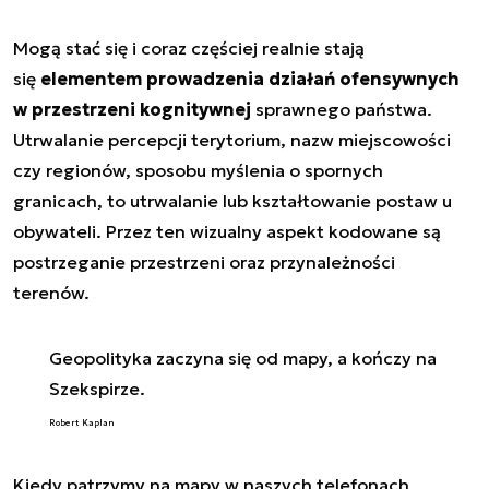
Mogą stać się i coraz częściej realnie stają
się
elementem prowadzenia działań ofensywnych
w przestrzeni kognitywnej
sprawnego państwa.
Utrwalanie percepcji terytorium, nazw miejscowości
czy regionów, sposobu myślenia o spornych
granicach, to utrwalanie lub kształtowanie postaw u
obywateli. Przez ten wizualny aspekt kodowane są
postrzeganie przestrzeni oraz przynależności
terenów.
Geopolityka zaczyna się od mapy, a kończy na
Szekspirze.
Robert Kaplan
Kiedy patrzymy na mapy w naszych telefonach