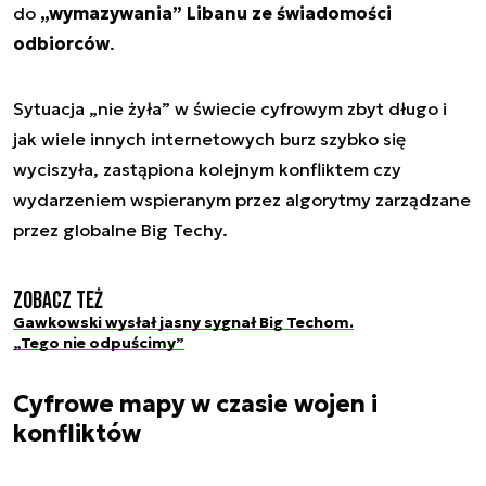
do
„wymazywania” Libanu ze świadomości
odbiorców
.
Sytuacja „nie żyła” w świecie cyfrowym zbyt długo i
jak wiele innych internetowych burz szybko się
wyciszyła, zastąpiona kolejnym konfliktem czy
wydarzeniem wspieranym przez algorytmy zarządzane
przez globalne Big Techy.
Zobacz też
Gawkowski wysłał jasny sygnał Big Techom.
„Tego nie odpuścimy”
Cyfrowe mapy w czasie wojen i
konfliktów