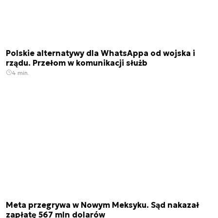
Polskie alternatywy dla WhatsAppa od wojska i
rządu. Przełom w komunikacji służb
4 min.
Meta przegrywa w Nowym Meksyku. Sąd nakazał
zapłatę 567 mln dolarów