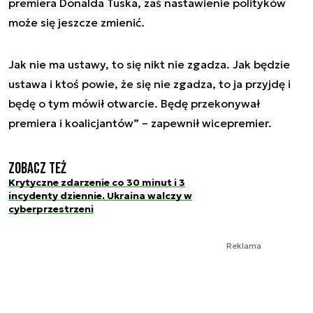
premiera Donalda Tuska, zaś nastawienie polityków
może się jeszcze zmienić.
Jak nie ma ustawy, to się nikt nie zgadza. Jak będzie
ustawa i ktoś powie, że się nie zgadza, to ja przyjdę i
będę o tym mówił otwarcie. Będę przekonywał
premiera i koalicjantów
” – zapewnił wicepremier.
Zobacz też
Krytyczne zdarzenie co 30 minut i 3
incydenty dziennie. Ukraina walczy w
cyberprzestrzeni
Reklama