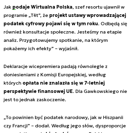
Jak
podaje Wirtualna Polska
, szef resortu ujawnił w
programie „Tłit”, że
projekt ustawy wprowadzającej
podatek cyfrowy pojawi się w tym roku
. Odbędą się
również konsultacje społeczne.
Jesteśmy na etapie
analiz. Przygotowujemy spotkanie, na którym
pokażemy ich efekty
” – wyjaśnił.
Deklaracje wicepremiera padają równolegle z
doniesieniami z Komisji Europejskiej, według
których
opłata nie znalazła się w 7-letniej
perspektywie finansowej UE
. Dla Gawkowskiego nie
jest to jednak zaskoczenie.
„To powinien być podatek narodowy, jak w Hiszpanii
czy Francji”
– dodał. Według jego słów, dysproporcje