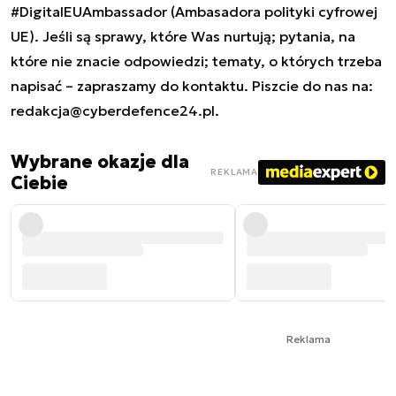
#DigitalEUAmbassador (Ambasadora polityki cyfrowej
UE). Jeśli są sprawy, które Was nurtują; pytania, na
które nie znacie odpowiedzi; tematy, o których trzeba
napisać – zapraszamy do kontaktu. Piszcie do nas na:
redakcja@cyberdefence24.pl
.
Wybrane okazje dla
REKLAMA
Ciebie
Reklama