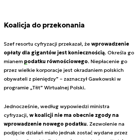
Koalicja do przekonania
Szef resortu cyfryzacji przekazał, że
wprowadzenie
opłaty dla gigantów jest koniecznością
. Określa go
mianem
podatku równościowego
.
Niepłacenie go
przez wielkie korporacje jest okradaniem polskich
obywateli z pieniędzy
” – zaznaczył Gawkowski w
programie „Tłit” Wirtualnej Polski.
Jednocześnie, według wypowiedzi ministra
cyfryzacji,
w koalicji nie ma obecnie zgody na
wprowadzenie nowego podatku
. Zezwolenie na
podjęcie działań miało jednak zostać wydane przez