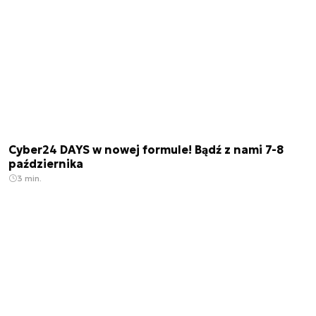
Cyber24 DAYS w nowej formule! Bądź z nami 7-8
października
3 min.