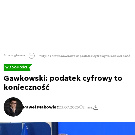
Strona główna
Polityka i prawo
Gawkowski: podatek cyfrowy to konieczność
WIADOMOŚCI
Gawkowski: podatek cyfrowy to
konieczność
Paweł Makowiec
23.07.2025
2 min.