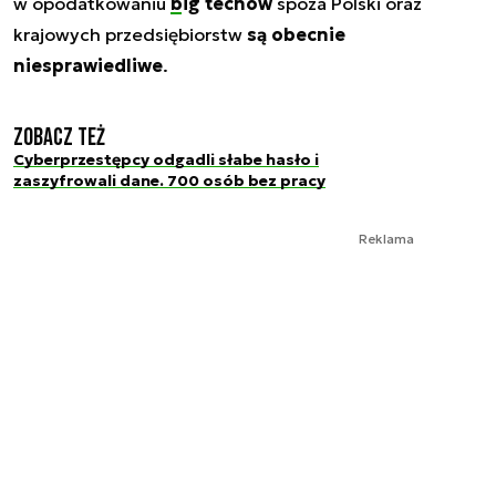
w opodatkowaniu
big techów
spoza Polski oraz
krajowych przedsiębiorstw
są obecnie
niesprawiedliwe
.
Zobacz też
Cyberprzestępcy odgadli słabe hasło i
zaszyfrowali dane. 700 osób bez pracy
Reklama