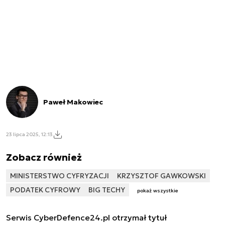
Paweł Makowiec
23 lipca 2025, 12:13
Zobacz również
MINISTERSTWO CYFRYZACJI
KRZYSZTOF GAWKOWSKI
PODATEK CYFROWY
BIG TECHY
pokaż wszystkie
Serwis CyberDefence24.pl otrzymał tytuł