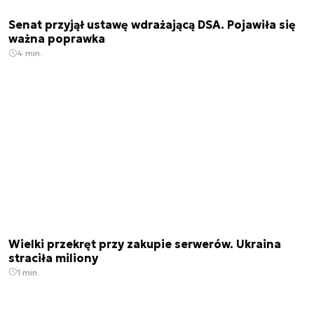
Senat przyjął ustawę wdrażającą DSA. Pojawiła się
ważna poprawka
4 min.
Wielki przekręt przy zakupie serwerów. Ukraina
straciła miliony
1 min.