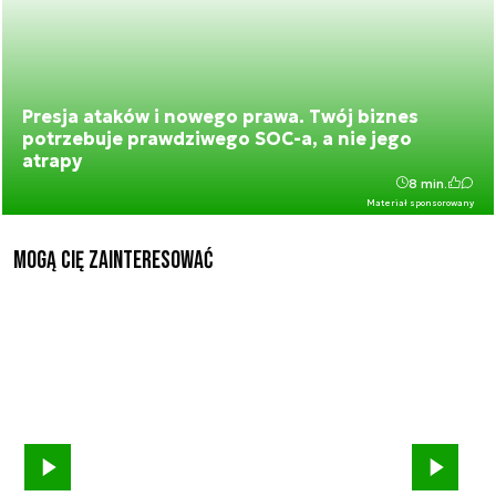
Presja ataków i nowego prawa. Twój biznes
potrzebuje prawdziwego SOC-a, a nie jego
atrapy
8 min.
Materiał sponsorowany
Mogą Cię zainteresować