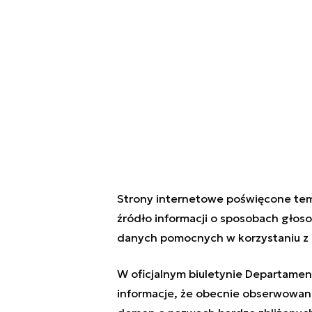
Strony internetowe poświęcone tem
źródło informacji o sposobach głoso
danych pomocnych w korzystaniu z 
W oficjalnym biuletynie Departame
informacje, że obecnie obserwowana 