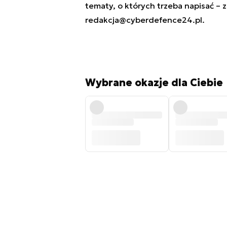
tematy, o których trzeba napisać – 
redakcja@cyberdefence24.pl
.
Wybrane okazje dla Ciebie