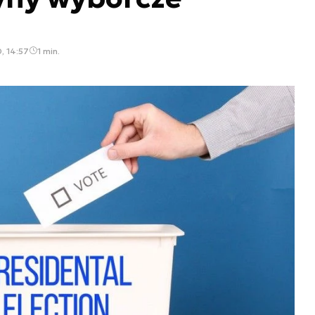
, 14:57
1 min.