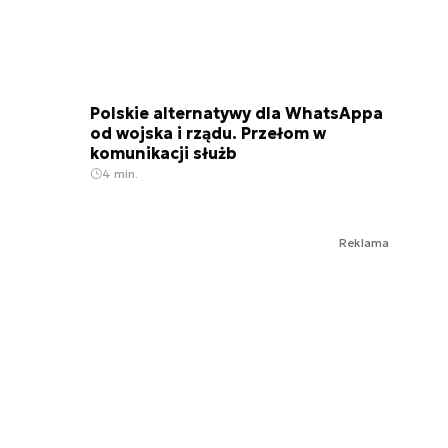
Polskie alternatywy dla WhatsAppa
od wojska i rządu. Przełom w
komunikacji służb
4 min.
Reklama