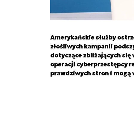
Amerykańskie służby ostrz
złośliwych kampanii podszy
dotyczące zbliżających si
operacji cyberprzestępcy 
prawdziwych stron i mogą 