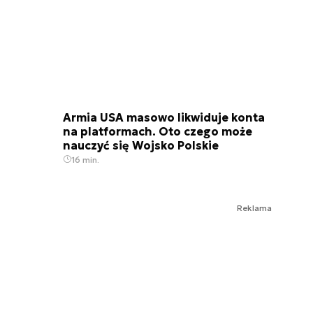
Armia USA masowo likwiduje konta
na platformach. Oto czego może
nauczyć się Wojsko Polskie
16 min.
Reklama