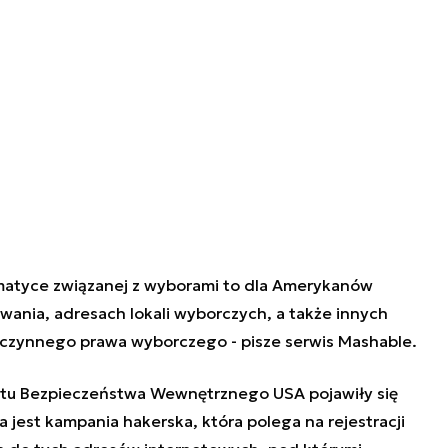
atyce związanej z wyborami to dla Amerykanów
wania, adresach lokali wyborczych, a także innych
czynnego prawa wyborczego - pisze serwis Mashable.
ntu Bezpieczeństwa Wewnętrznego USA pojawiły się
jest kampania hakerska, która polega na rejestracji