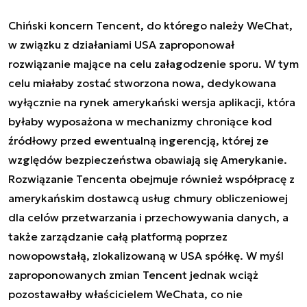
Chiński koncern Tencent, do którego należy WeChat,
w związku z działaniami USA zaproponował
rozwiązanie mające na celu załagodzenie sporu. W tym
celu miałaby zostać stworzona nowa, dedykowana
wyłącznie na rynek amerykański wersja aplikacji, która
byłaby wyposażona w mechanizmy chroniące kod
źródłowy przed ewentualną ingerencją, której ze
względów bezpieczeństwa obawiają się Amerykanie.
Rozwiązanie Tencenta obejmuje również współpracę z
amerykańskim dostawcą usług chmury obliczeniowej
dla celów przetwarzania i przechowywania danych, a
także zarządzanie całą platformą poprzez
nowopowstałą, zlokalizowaną w USA spółkę. W myśl
zaproponowanych zmian Tencent jednak wciąż
pozostawałby właścicielem WeChata, co nie