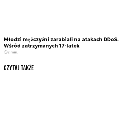
Młodzi mężczyźni zarabiali na atakach DDoS.
Wśród zatrzymanych 17-latek
2 min.
Czytaj także