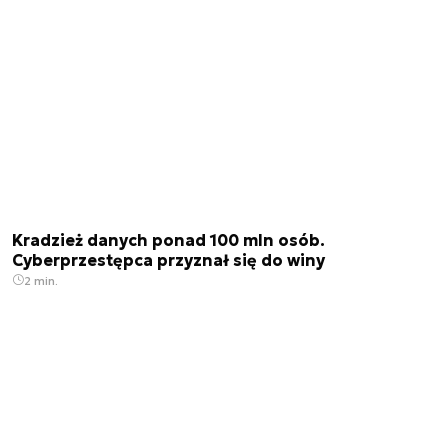
Kradzież danych ponad 100 mln osób.
Cyberprzestępca przyznał się do winy
2 min.