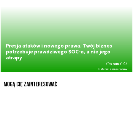
Presja ataków i nowego prawa. Twój biznes
potrzebuje prawdziwego SOC-a, a nie jego
atrapy
8 min.
Materiał sponsorowany
Mogą Cię zainteresować