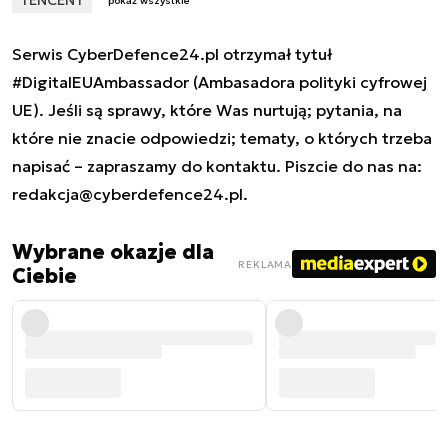
pokaż wszystkie
Serwis CyberDefence24.pl otrzymał tytuł
#DigitalEUAmbassador (Ambasadora polityki cyfrowej
UE). Jeśli są sprawy, które Was nurtują; pytania, na
które nie znacie odpowiedzi; tematy, o których trzeba
napisać – zapraszamy do kontaktu. Piszcie do nas na:
redakcja@cyberdefence24.pl
.
Wybrane okazje dla
REKLAMA
Ciebie