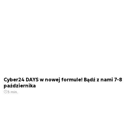
Cyber24 DAYS w nowej formule! Bądź z nami 7-8
października
3 min.