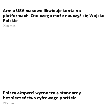
Armia USA masowo likwiduje konta na
platformach. Oto czego może nauczyć się Wojsko
Polskie
16 min.
Polscy eksperci wyznaczają standardy
bezpieczeństwa cyfrowego portfela
3 min.