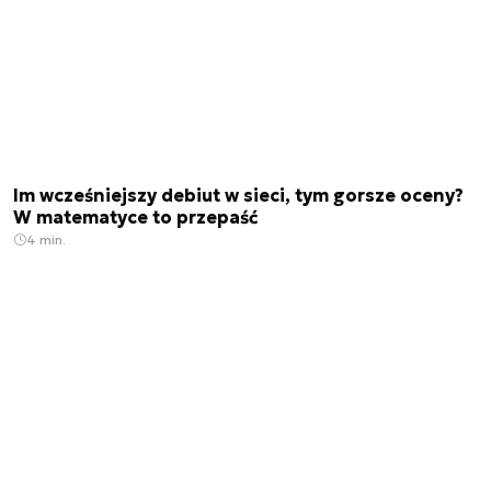
Im wcześniejszy debiut w sieci, tym gorsze oceny?
W matematyce to przepaść
4 min.