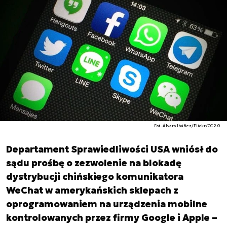
Fot. Álvaro Ibáñez/Flickr/CC 2.0
Departament Sprawiedliwości USA wniósł do
sądu prośbę o zezwolenie na blokadę
dystrybucji chińskiego komunikatora
WeChat w amerykańskich sklepach z
oprogramowaniem na urządzenia mobilne
kontrolowanych przez firmy Google i Apple –