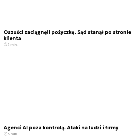
Oszuści zaciągnęli pożyczkę. Sąd stanął po stronie
klienta
2 min.
Agenci AI poza kontrolą. Ataki na ludzi i firmy
3 min.