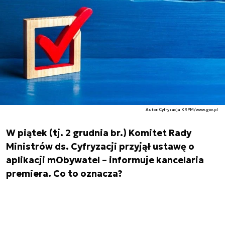
Autor. Cyfryzacja KRPM/www.gov.pl
W piątek (tj. 2 grudnia br.) Komitet Rady
Ministrów ds. Cyfryzacji przyjął ustawę o
aplikacji mObywatel – informuje kancelaria
premiera. Co to oznacza?