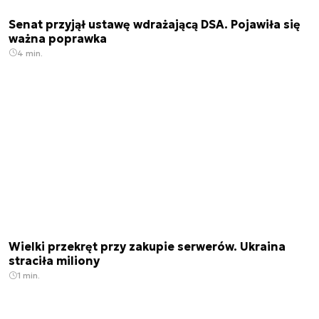
Senat przyjął ustawę wdrażającą DSA. Pojawiła się
ważna poprawka
4 min.
Wielki przekręt przy zakupie serwerów. Ukraina
straciła miliony
1 min.