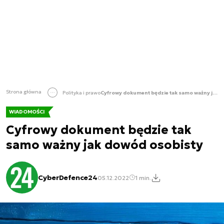
Strona główna
Polityka i prawo
Cyfrowy dokument będzie tak samo ważny jak dowód osobisty
WIADOMOŚCI
Cyfrowy dokument będzie tak
samo ważny jak dowód osobisty
CyberDefence24
05.12.2022
1 min.