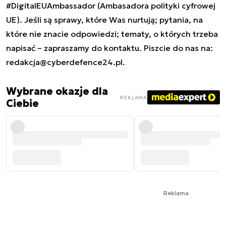
#DigitalEUAmbassador (Ambasadora polityki cyfrowej
UE). Jeśli są sprawy, które Was nurtują; pytania, na
które nie znacie odpowiedzi; tematy, o których trzeba
napisać – zapraszamy do kontaktu. Piszcie do nas na:
redakcja@cyberdefence24.pl
.
Wybrane okazje dla
REKLAMA
Ciebie
Reklama