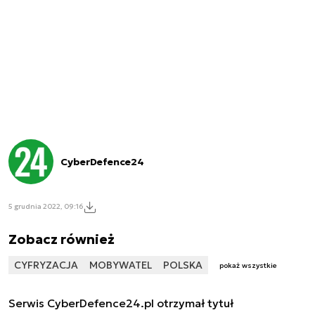
CyberDefence24
5 grudnia 2022, 09:16
Zobacz również
CYFRYZACJA
MOBYWATEL
POLSKA
pokaż wszystkie
Serwis CyberDefence24.pl otrzymał tytuł