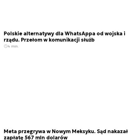
Polskie alternatywy dla WhatsAppa od wojska i
rządu. Przełom w komunikacji służb
4 min.
Meta przegrywa w Nowym Meksyku. Sąd nakazał
zapłatę 567 mln dolarów