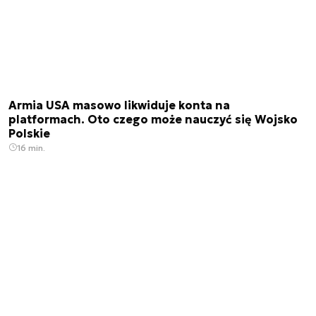
Armia USA masowo likwiduje konta na
platformach. Oto czego może nauczyć się Wojsko
Polskie
16 min.