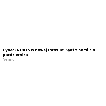
Cyber24 DAYS w nowej formule! Bądź z nami 7-8
października
3 min.