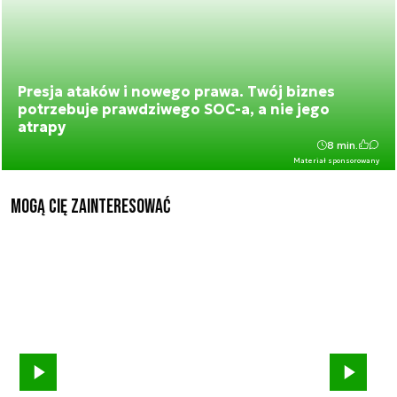
Presja ataków i nowego prawa. Twój biznes
potrzebuje prawdziwego SOC-a, a nie jego
atrapy
8 min.
Materiał sponsorowany
Mogą Cię zainteresować