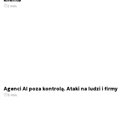
2 min.
Agenci AI poza kontrolą. Ataki na ludzi i firmy
3 min.