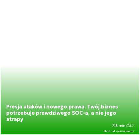
Presja ataków i nowego prawa. Twój biznes
potrzebuje prawdziwego SOC-a, a nie jego
atrapy
8 min.
Materiał sponsorowany