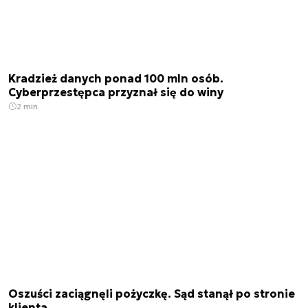
Kradzież danych ponad 100 mln osób.
Cyberprzestępca przyznał się do winy
2 min.
Oszuści zaciągnęli pożyczkę. Sąd stanął po stronie
klienta