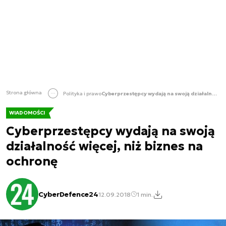
Strona główna
Polityka i prawo
Cyberprzestępcy wydają na swoją działalność więcej, niż biznes na ochronę
WIADOMOŚCI
Cyberprzestępcy wydają na swoją
działalność więcej, niż biznes na
ochronę
CyberDefence24
12.09.2018
1 min.