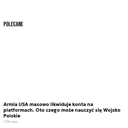
Polecane
Armia USA masowo likwiduje konta na
platformach. Oto czego może nauczyć się Wojsko
Polskie
16 min.