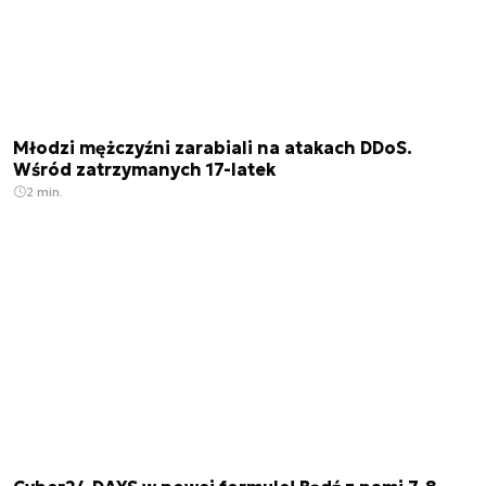
Młodzi mężczyźni zarabiali na atakach DDoS.
Wśród zatrzymanych 17-latek
2 min.