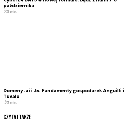
października
3 min.
Domeny .ai i .tv. Fundamenty gospodarek Anguilli i
Tuvalu
3 min.
Czytaj także