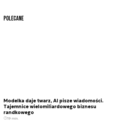
Polecane
Modelka daje twarz, AI pisze wiadomości.
Tajemnice wielomiliardowego biznesu
randkowego
19 min.