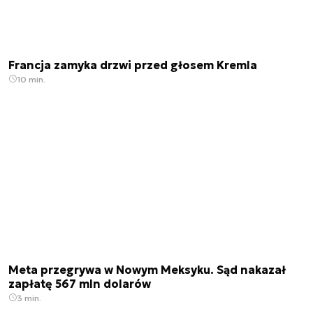
Francja zamyka drzwi przed głosem Kremla
10 min.
Meta przegrywa w Nowym Meksyku. Sąd nakazał
zapłatę 567 mln dolarów
3 min.