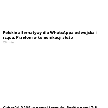
Polskie alternatywy dla WhatsAppa od wojska i
rządu. Przełom w komunikacji służb
4 min.
Cyber24 DAYS w nowej formule! Bądź z nami 7-8