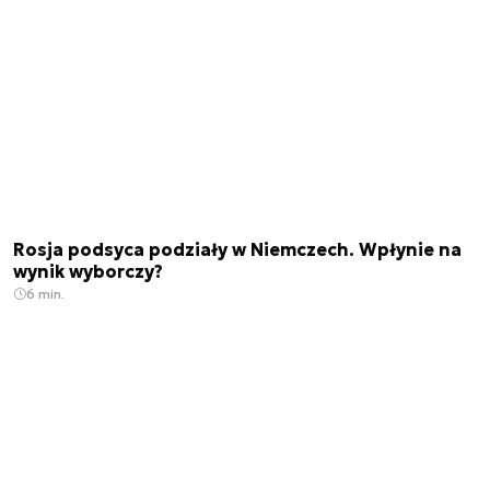
Rosja podsyca podziały w Niemczech. Wpłynie na
wynik wyborczy?
6 min.