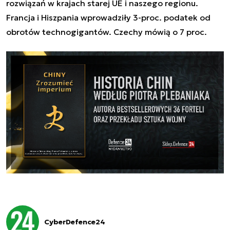
rozwiązań w krajach starej UE i naszego regionu.
Francja i Hiszpania wprowadziły 3-proc. podatek od
obrotów technogigantów. Czechy mówią o 7 proc.
CyberDefence24