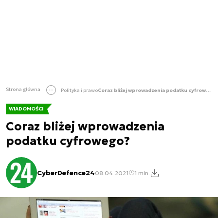
Strona główna
Polityka i prawo
Coraz bliżej wprowadzenia podatku cyfrowego?
WIADOMOŚCI
Coraz bliżej wprowadzenia
podatku cyfrowego?
CyberDefence24
08.04.2021
1 min.