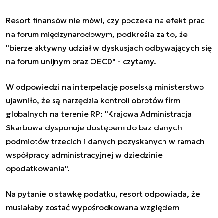
Resort finansów nie mówi, czy poczeka na efekt prac
na forum międzynarodowym, podkreśla za to, że
"bierze aktywny udział w dyskusjach odbywających się
na forum unijnym oraz OECD" - czytamy.
W odpowiedzi na interpelację poselską ministerstwo
ujawniło, że są narzędzia kontroli obrotów firm
globalnych na terenie RP: "Krajowa Administracja
Skarbowa dysponuje dostępem do baz danych
podmiotów trzecich i danych pozyskanych w ramach
współpracy administracyjnej w dziedzinie
opodatkowania".
Na pytanie o stawkę podatku, resort odpowiada, że
musiałaby zostać wypośrodkowana względem