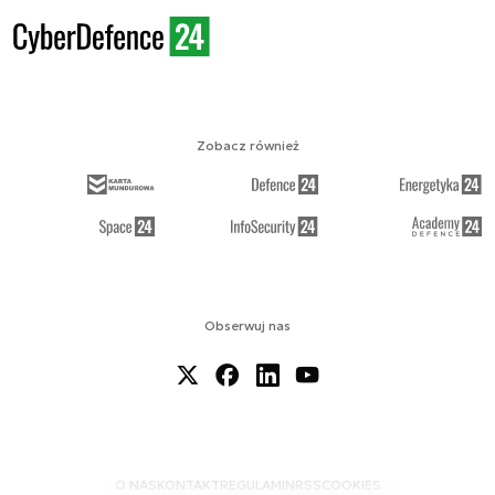
Zobacz również
Obserwuj nas
O NAS
KONTAKT
REGULAMIN
RSS
COOKIES