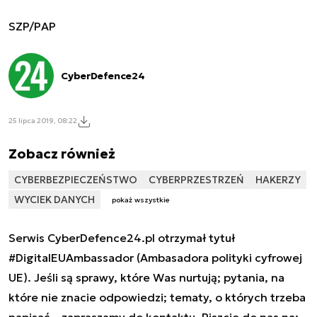
SZP/PAP
CyberDefence24
25 lipca 2019, 08:22
Zobacz również
CYBERBEZPIECZEŃSTWO
CYBERPRZESTRZEŃ
HAKERZY
WYCIEK DANYCH
pokaż wszystkie
Serwis CyberDefence24.pl otrzymał tytuł
#DigitalEUAmbassador (Ambasadora polityki cyfrowej
UE). Jeśli są sprawy, które Was nurtują; pytania, na
które nie znacie odpowiedzi; tematy, o których trzeba