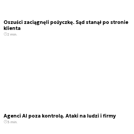
Oszuści zaciągnęli pożyczkę. Sąd stanął po stronie
klienta
2 min.
Agenci AI poza kontrolą. Ataki na ludzi i firmy
3 min.