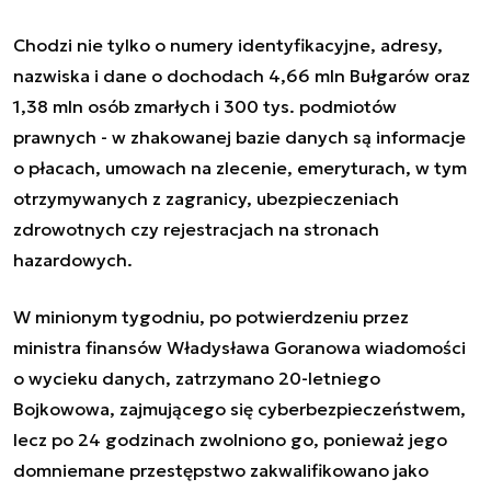
Chodzi nie tylko o numery identyfikacyjne, adresy,
nazwiska i dane o dochodach 4,66 mln Bułgarów oraz
1,38 mln osób zmarłych i 300 tys. podmiotów
prawnych - w zhakowanej bazie danych są informacje
o płacach, umowach na zlecenie, emeryturach, w tym
otrzymywanych z zagranicy, ubezpieczeniach
zdrowotnych czy rejestracjach na stronach
hazardowych.
W minionym tygodniu, po potwierdzeniu przez
ministra finansów Władysława Goranowa wiadomości
o wycieku danych, zatrzymano 20-letniego
Bojkowowa, zajmującego się cyberbezpieczeństwem,
lecz po 24 godzinach zwolniono go, ponieważ jego
domniemane przestępstwo zakwalifikowano jako