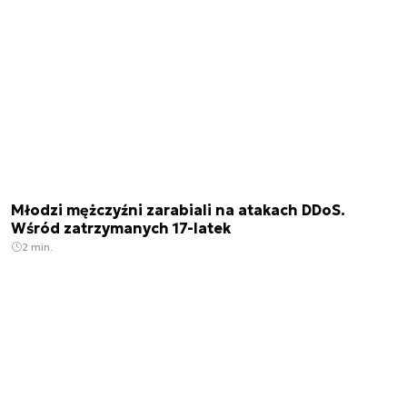
Młodzi mężczyźni zarabiali na atakach DDoS.
Wśród zatrzymanych 17-latek
2 min.