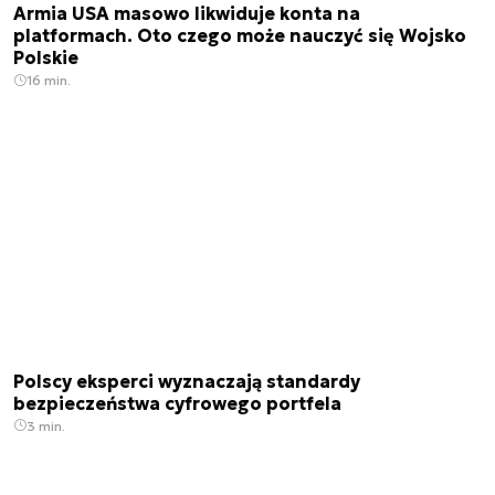
Armia USA masowo likwiduje konta na
platformach. Oto czego może nauczyć się Wojsko
Polskie
16 min.
Polscy eksperci wyznaczają standardy
bezpieczeństwa cyfrowego portfela
3 min.