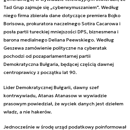
Tad Grup zajmuje się „cyberwymuszaniem”. Według
niego firma zbierała dane dotyczące premiera Bojko
Borisowa, prokuratora naczelnego Sotira Cacarowa i
posła partii tureckiej mniejszości DPS, biznesmena i
barona medialnego Deliana Peewskiego. Według
Geszewa zamówienie polityczne na cyberatak
pochodzi od pozaparlamentarnej partii
Demokratyczna Bułgaria, będącej częścią dawnej
centroprawicy z początku lat 90.
Lider Demokratycznej Bułgarii, dawny szef
kontrwywiadu, Atanas Atanasow w wywiadzie
prasowym powiedział, że wyciek danych jest dziełem
władz, a nie hakerów.
Jednocześnie w środę urząd podatkowy poinformował