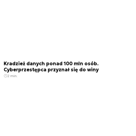
Kradzież danych ponad 100 mln osób.
Cyberprzestępca przyznał się do winy
2 min.