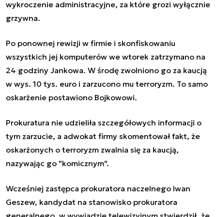
wykroczenie administracyjne, za które grozi wyłącznie
grzywna.
Po ponownej rewizji w firmie i skonfiskowaniu
wszystkich jej komputerów we wtorek zatrzymano na
24 godziny Jankowa. W środę zwolniono go za kaucją
w wys. 10 tys. euro i zarzucono mu terroryzm. To samo
oskarżenie postawiono Bojkowowi.
Prokuratura nie udzieliła szczegółowych informacji o
tym zarzucie, a adwokat firmy skomentował fakt, że
oskarżonych o terroryzm zwalnia się za kaucją,
nazywając go "komicznym".
Wcześniej zastępca prokuratora naczelnego Iwan
Geszew, kandydat na stanowisko prokuratora
generalnego, w wywiadzie telewizyjnym stwierdził, że