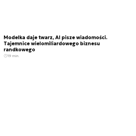
Modelka daje twarz, AI pisze wiadomości.
Tajemnice wielomiliardowego biznesu
randkowego
19 min.