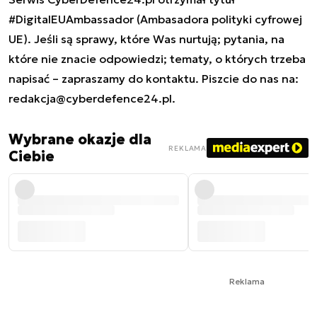
#DigitalEUAmbassador (Ambasadora polityki cyfrowej
UE). Jeśli są sprawy, które Was nurtują; pytania, na
które nie znacie odpowiedzi; tematy, o których trzeba
napisać – zapraszamy do kontaktu. Piszcie do nas na:
redakcja@cyberdefence24.pl
.
Wybrane okazje dla
REKLAMA
Ciebie
Reklama