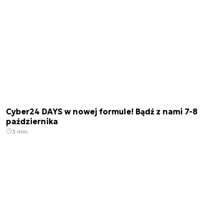
Cyber24 DAYS w nowej formule! Bądź z nami 7-8
października
3 min.