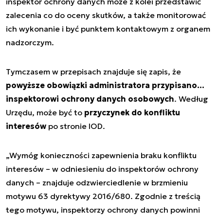
inspektor ochrony danych może z kolei przedstawić
zalecenia co do oceny skutków, a także monitorować
ich wykonanie i być punktem kontaktowym z organem
nadzorczym.
Tymczasem w przepisach znajduje się zapis, że
powyższe obowiązki administratora przypisano…
inspektorowi ochrony danych osobowych
. Według
Urzędu, może być to
przyczynek do konfliktu
interesów
po stronie IOD.
„Wymóg konieczności zapewnienia braku konfliktu
interesów – w odniesieniu do inspektorów ochrony
danych – znajduje odzwierciedlenie w brzmieniu
motywu 63 dyrektywy 2016/680. Zgodnie z treścią
tego motywu, inspektorzy ochrony danych powinni