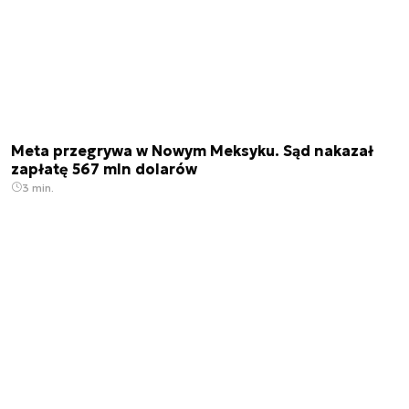
Meta przegrywa w Nowym Meksyku. Sąd nakazał
zapłatę 567 mln dolarów
3 min.