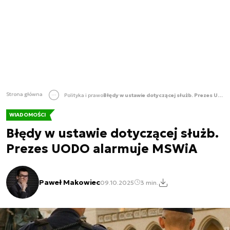
Strona główna
Polityka i prawo
Błędy w ustawie dotyczącej służb. Prezes UODO alarmuje MSWiA
WIADOMOŚCI
Błędy w ustawie dotyczącej służb.
Prezes UODO alarmuje MSWiA
Paweł Makowiec
09.10.2025
3 min.