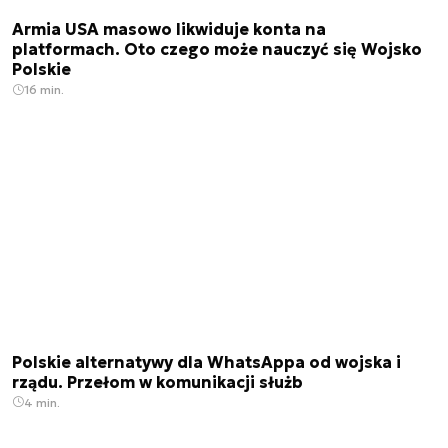
Armia USA masowo likwiduje konta na
platformach. Oto czego może nauczyć się Wojsko
Polskie
16 min.
Polskie alternatywy dla WhatsAppa od wojska i
rządu. Przełom w komunikacji służb
4 min.