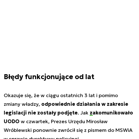
Błędy funkcjonujące od lat
Okazuje się, że w ciągu ostatnich 3 lat i pomimo
zmiany władzy,
odpowiednie działania w zakresie
legislacji nie zostały podjęte
. Jak
zakomunikowało
UODO
w czwartek, Prezes Urzędu Mirosław
Wróblewski ponownie zwrócił się z pismem do MSWiA
w sprawie dyrektywy policyjnej.