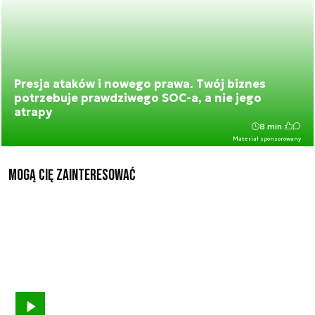
Presja ataków i nowego prawa. Twój biznes
potrzebuje prawdziwego SOC-a, a nie jego
atrapy
8 min.
Materiał sponsorowany
Mogą Cię zainteresować