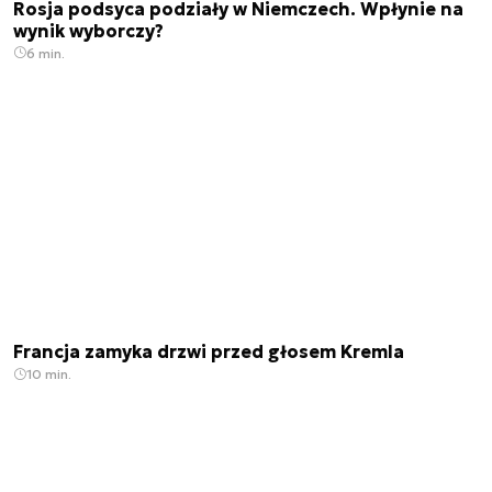
Rosja podsyca podziały w Niemczech. Wpłynie na
wynik wyborczy?
6 min.
Francja zamyka drzwi przed głosem Kremla
10 min.