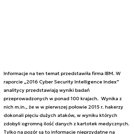
Informacje na ten temat przedstawiła firma IBM. W
raporcie
„2016 Cyber Security Intelligence Index”
analitycy przedstawiają wyniki badań
przeprowadzonych w ponad 100 krajach. Wynika z
nich m.in., że w w pierwszej połowie 2015 r. hakerzy
dokonali pięciu dużych ataków, w wyniku których
zdobyli ogromną ilość danych z kartotek medycznych.
Tylko na pozór są to informacje nieprzydatne na