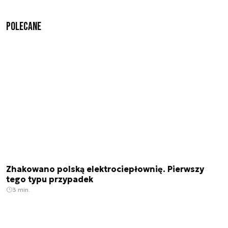
Polecane
Zhakowano polską elektrociepłownię. Pierwszy
tego typu przypadek
3 min.