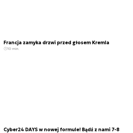
Francja zamyka drzwi przed głosem Kremla
10 min.
Cyber24 DAYS w nowej formule! Bądź z nami 7-8