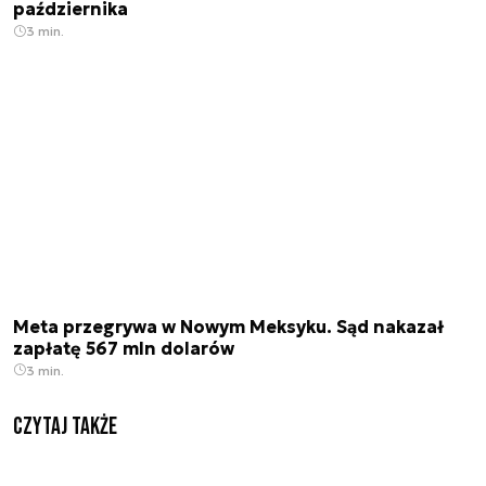
października
3 min.
Meta przegrywa w Nowym Meksyku. Sąd nakazał
zapłatę 567 mln dolarów
3 min.
Czytaj także