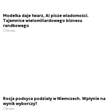
Modelka daje twarz, AI pisze wiadomości.
Tajemnice wielomiliardowego biznesu
randkowego
19 min.
Rosja podsyca podziały w Niemczech. Wpłynie na
wynik wyborczy?
6 min.