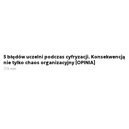
5 błędów uczelni podczas cyfryzacji. Konsekwencją
nie tylko chaos organizacyjny [OPINIA]
3 min.