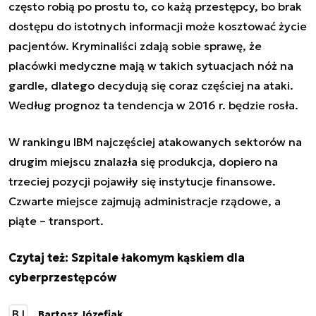
często robią po prostu to, co każą przestępcy, bo brak
dostępu do istotnych informacji może kosztować życie
pacjentów. Kryminaliści zdają sobie sprawę, że
placówki medyczne mają w takich sytuacjach nóż na
gardle, dlatego decydują się coraz częściej na ataki.
Według prognoz ta tendencja w 2016 r. będzie rosła.
W rankingu IBM najczęściej atakowanych sektorów na
drugim miejscu znalazła się produkcja, dopiero na
trzeciej pozycji pojawiły się instytucje finansowe.
Czwarte miejsce zajmują administracje rządowe, a
piąte – transport.
Czytaj też:
Szpitale łakomym kąskiem dla
cyberprzestępców
BJ
Bartosz Józefiak