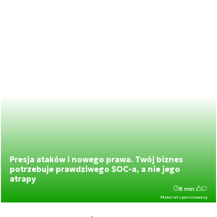
Presja ataków i nowego prawa. Twój biznes
potrzebuje prawdziwego SOC-a, a nie jego
atrapy
8 min.
Materiał sponsorowany