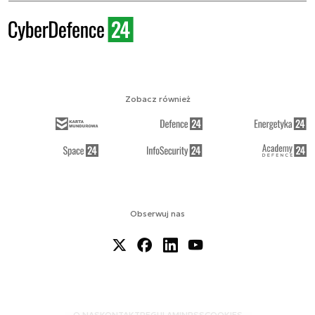
Zobacz również
Obserwuj nas
O NAS
KONTAKT
REGULAMIN
RSS
COOKIES