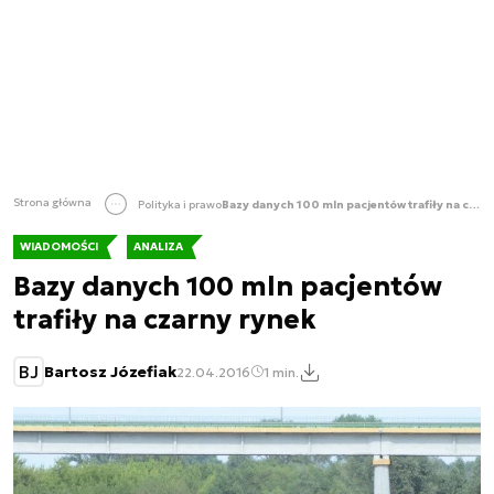
Strona główna
Polityka i prawo
Bazy danych 100 mln pacjentów trafiły na czarny rynek
WIADOMOŚCI
ANALIZA
Bazy danych 100 mln pacjentów
trafiły na czarny rynek
BJ
Bartosz Józefiak
22.04.2016
1 min.