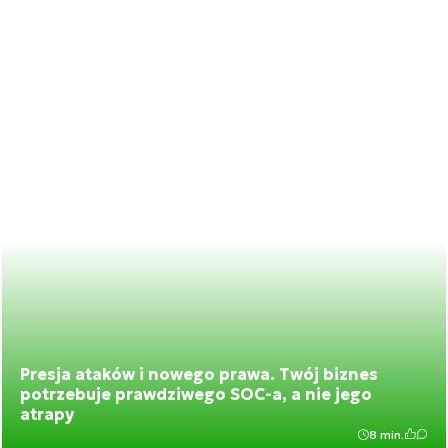
Presja ataków i nowego prawa. Twój biznes
potrzebuje prawdziwego SOC-a, a nie jego
atrapy
8 min.