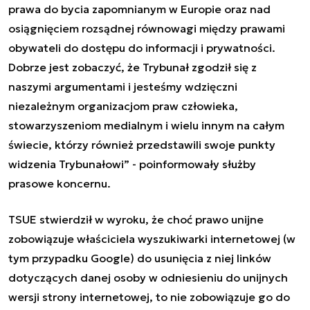
prawa do bycia zapomnianym w Europie oraz nad
osiągnięciem rozsądnej równowagi między prawami
obywateli do dostępu do informacji i prywatności.
Dobrze jest zobaczyć, że Trybunał zgodził się z
naszymi argumentami i jesteśmy wdzięczni
niezależnym organizacjom praw człowieka,
stowarzyszeniom medialnym i wielu innym na całym
świecie, którzy również przedstawili swoje punkty
widzenia Trybunałowi” - poinformowały służby
prasowe koncernu.
TSUE stwierdził w wyroku, że choć prawo unijne
zobowiązuje właściciela wyszukiwarki internetowej (w
tym przypadku Google) do usunięcia z niej linków
dotyczących danej osoby w odniesieniu do unijnych
wersji strony internetowej, to nie zobowiązuje go do