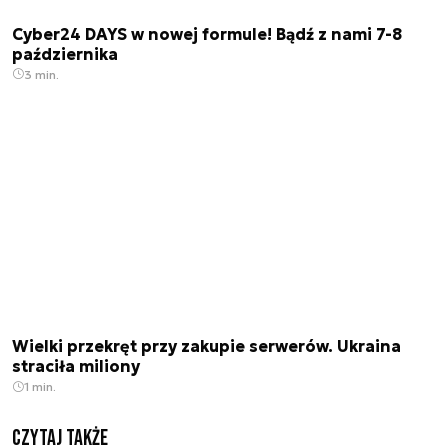
Cyber24 DAYS w nowej formule! Bądź z nami 7-8
października
3 min.
Wielki przekręt przy zakupie serwerów. Ukraina
straciła miliony
1 min.
Czytaj także