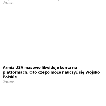
4 min.
Armia USA masowo likwiduje konta na
platformach. Oto czego może nauczyć się Wojsko
Polskie
16 min.