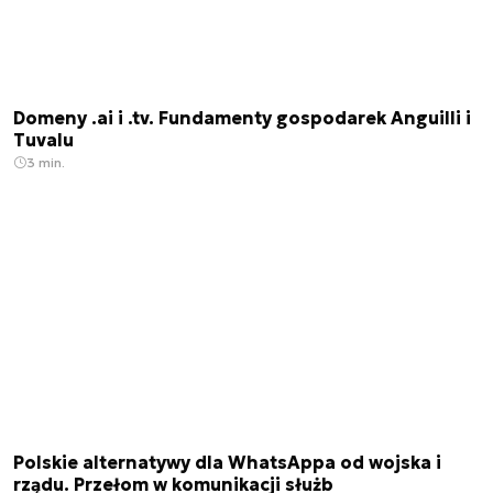
Domeny .ai i .tv. Fundamenty gospodarek Anguilli i
Tuvalu
3 min.
Polskie alternatywy dla WhatsAppa od wojska i
rządu. Przełom w komunikacji służb