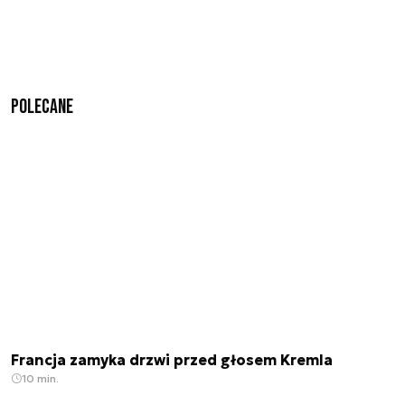
Polecane
Francja zamyka drzwi przed głosem Kremla
10 min.