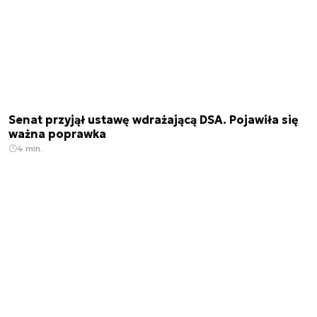
Senat przyjął ustawę wdrażającą DSA. Pojawiła się
ważna poprawka
4 min.