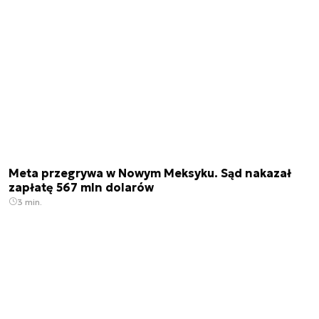
Meta przegrywa w Nowym Meksyku. Sąd nakazał
zapłatę 567 mln dolarów
3 min.