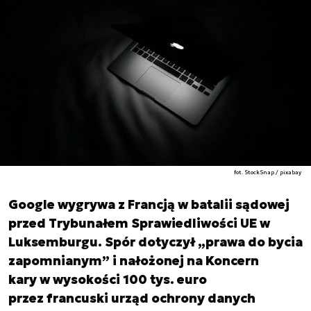
fot. StockSnap / pixabay
Google wygrywa z Francją w batalii sądowej
przed Trybunałem Sprawiedliwości UE w
Luksemburgu. Spór dotyczył „prawa do bycia
zapomnianym” i nałożonej na Koncern
kary w wysokości 100 tys. euro
przez francuski urząd ochrony danych