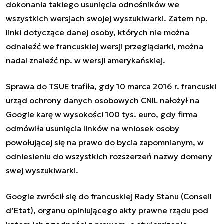
dokonania takiego usunięcia odnośników we
wszystkich wersjach swojej wyszukiwarki. Zatem np.
linki dotyczące danej osoby, których nie można
odnaleźć we francuskiej wersji przeglądarki, można
nadal znaleźć np. w wersji amerykańskiej.
Sprawa do TSUE trafiła, gdy 10 marca 2016 r. francuski
urząd ochrony danych osobowych CNIL nałożył na
Google karę w wysokości 100 tys. euro, gdy firma
odmówiła usunięcia linków na wniosek osoby
powołującej się na prawo do bycia zapomnianym, w
odniesieniu do wszystkich rozszerzeń nazwy domeny
swej wyszukiwarki.
Google zwrócił się do francuskiej Rady Stanu (Conseil
d’Etat), organu opiniującego akty prawne rządu pod