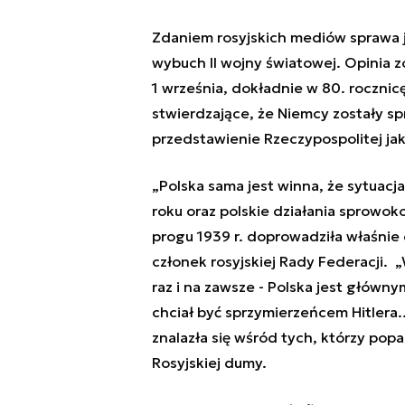
Zdaniem rosyjskich mediów sprawa je
wybuch II wojny światowej. Opinia
1 września, dokładnie w 80. rocznic
stwierdzające, że Niemcy zostały s
przedstawienie Rzeczypospolitej jak
„Polska sama jest winna, że sytuacj
roku oraz polskie działania sprowok
progu 1939 r. doprowadziła właśnie d
członek rosyjskiej Rady Federacji.
raz i na zawsze - Polska jest główn
chciał być sprzymierzeńcem Hitlera
znalazła się wśród tych, którzy popa
Rosyjskiej dumy.