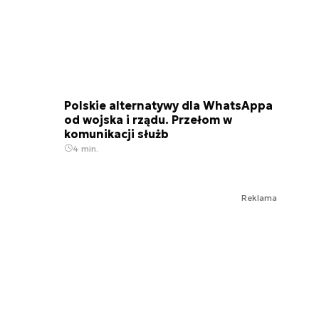
Polskie alternatywy dla WhatsAppa
od wojska i rządu. Przełom w
komunikacji służb
4 min.
Reklama