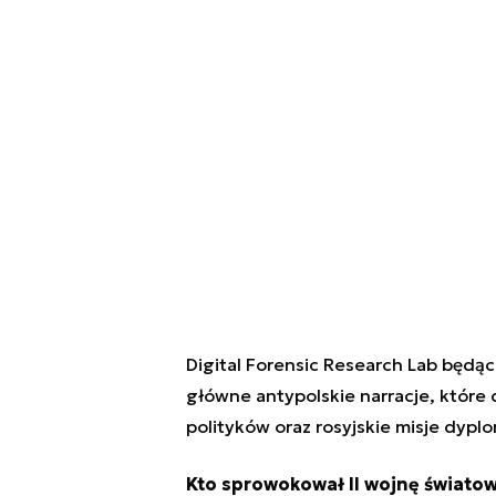
Digital Forensic Research Lab będąc
główne antypolskie narracje, które
polityków oraz rosyjskie misje dyp
Kto sprowokował II wojnę świato