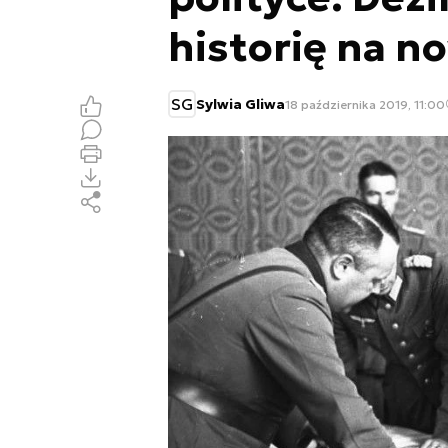
historię na n
SG
Sylwia Gliwa
18 października 2019, 11:00