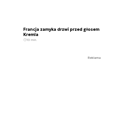
Francja zamyka drzwi przed głosem
Kremla
10 min.
Reklama