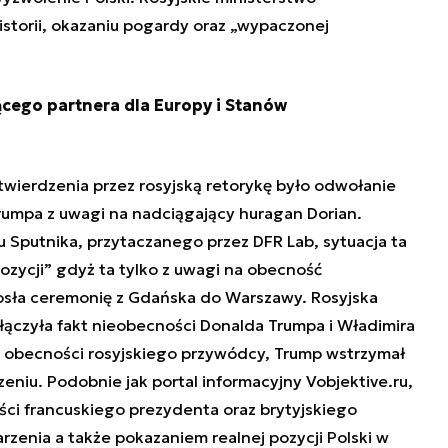
istorii, okazaniu pogardy oraz „wypaczonej
ącego partnera dla Europy i Stanów
wierdzenia przez rosyjską retorykę było odwołanie
rumpa z uwagi na nadciągający huragan Dorian.
 Sputnika, przytaczanego przez DFR Lab, sytuacja ta
pozycji” gdyż ta tylko z uwagi na obecność
sła ceremonię z Gdańska do Warszawy. Rosyjska
łączyła fakt nieobecności Donalda Trumpa i Władimira
ak obecności rosyjskiego przywódcy, Trump wstrzymał
eniu. Podobnie jak portal informacyjny Vobjektive.ru,
ści francuskiego prezydenta oraz brytyjskiego
zenia a także pokazaniem realnej pozycji Polski w