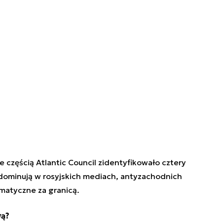
e częścią Atlantic Council zidentyfikowało cztery
 dominują w rosyjskich mediach, antyzachodnich
lomatyczne za granicą.
wą?