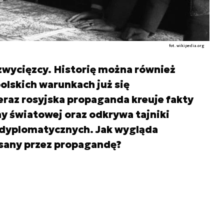
fot. wikipedia.org
 zwycięzcy. Historię można również
olskich warunkach już się
eraz rosyjska propaganda kreuje fakty
ny światowej oraz odkrywa tajniki
dyplomatycznych. Jak wygląda
pisany przez propagandę?