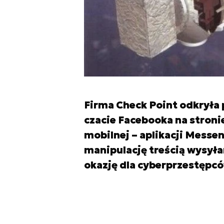
Firma Check Point odkrył
czacie Facebooka na stronie
mobilnej – aplikacji Messe
manipulację treścią wysyła
okazję dla cyberprzestępc