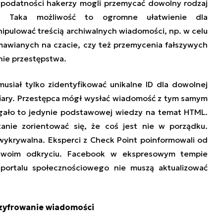
 podatności hakerzy mogli przemycać dowolny rodzaj
. Taka możliwość to ogromne ułatwienie dla
ipulować treścią archiwalnych wiadomości, np. w celu
mawianych na czacie, czy też przemycenia fałszywych
ie przestępstwa.
usiał tylko zidentyfikować unikalne ID dla dowolnej
fiary. Przestępca mógł wysłać wiadomość z tym samym
agało to jedynie podstawowej wiedzy na temat HTML.
tanie zorientować się, że coś jest nie w porządku.
wykrywalna. Eksperci z Check Point poinformowali od
swoim odkryciu. Facebook w ekspresowym tempie
portalu społecznościowego nie muszą aktualizować
zyfrowanie wiadomości