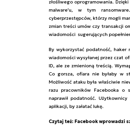
złośliwego oprogramowania. Dzięki
malware'u, w tym ransomware
cyberprzestępców, którzy mogli man
zmian treści umów czy transakcji o
wiadomości sugerujących popełnien
By wykorzystać podatność, haker m
wiadomości wysyłanej przez czat o
ID, ale ze zmienioną treścią. Wym
Co gorsza, ofiara nie byłaby w s
Możliwość ataku była właściwie nie
razu pracowników Facebooka o 
naprawił podatność. Użytkownicy 
aplikacji, by załatać lukę.
Czytaj też:
Facebook wprowadzi s