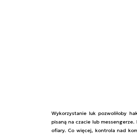
Wykorzystanie luk pozwoliłoby ha
pisaną na czacie lub messengerze.
ofiary. Co więcej, kontrola nad k