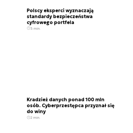
Polscy eksperci wyznaczają
standardy bezpieczeństwa
cyfrowego portfela
3 min.
Kradzież danych ponad 100 mln
osób. Cyberprzestępca przyznał się
do winy
2 min.