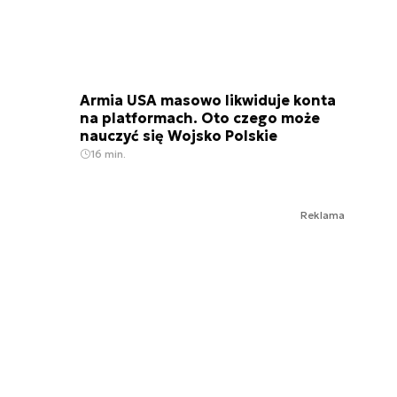
Armia USA masowo likwiduje konta
na platformach. Oto czego może
nauczyć się Wojsko Polskie
16 min.
Reklama