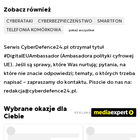
Zobacz również
CYBERATAKI
CYBERBEZPIECZEŃSTWO
SMARTFON
TELEFONIA KOMÓRKOWA
pokaż wszystkie
Serwis CyberDefence24.pl otrzymał tytuł
#DigitalEUAmbassador (Ambasadora polityki cyfrowej
UE). Jeśli są sprawy, które Was nurtują; pytania, na
które nie znacie odpowiedzi; tematy, o których trzeba
napisać – zapraszamy do kontaktu. Piszcie do nas na:
redakcja@cyberdefence24.pl
.
Wybrane okazje dla
REKLAMA
Ciebie