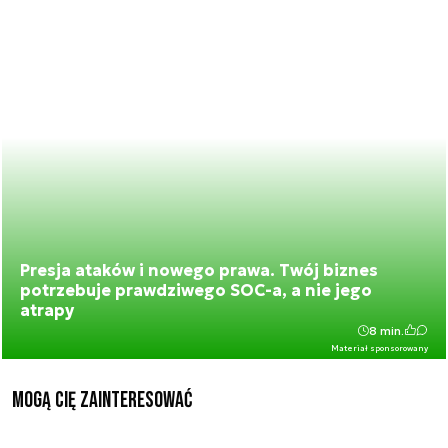
Presja ataków i nowego prawa. Twój biznes
potrzebuje prawdziwego SOC-a, a nie jego
atrapy
8 min.
Materiał sponsorowany
Mogą Cię zainteresować