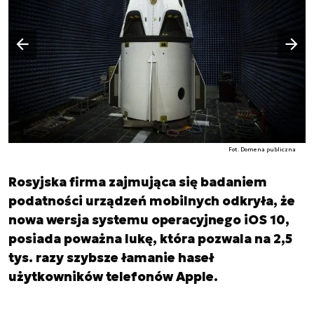
Następny slajd
Poprzedni slajd
Fot. Domena publiczna
Rosyjska firma zajmująca się badaniem
podatności urządzeń mobilnych odkryła, że
nowa wersja systemu operacyjnego iOS 10,
posiada poważna lukę, która pozwala na 2,5
tys. razy szybsze łamanie haseł
użytkowników telefonów Apple.