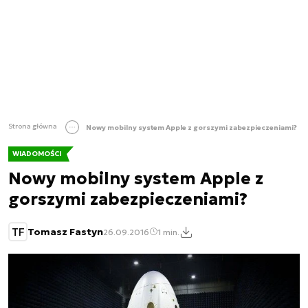
Strona główna
Nowy mobilny system Apple z gorszymi zabezpieczeniami?
WIADOMOŚCI
Nowy mobilny system Apple z
gorszymi zabezpieczeniami?
TF
Tomasz Fastyn
26.09.2016
1 min.