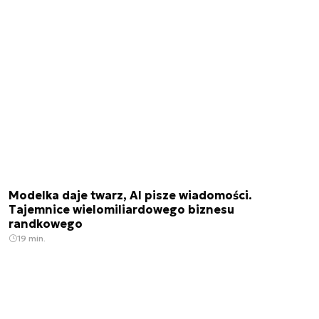
Modelka daje twarz, AI pisze wiadomości.
Tajemnice wielomiliardowego biznesu
randkowego
19 min.