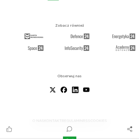
Zobacz również
Obserwuj nas
O NAS
KONTAKT
REGULAMIN
RSS
COOKIES