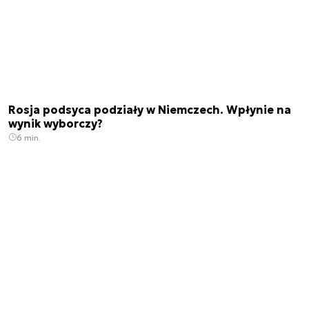
Rosja podsyca podziały w Niemczech. Wpłynie na
wynik wyborczy?
6 min.