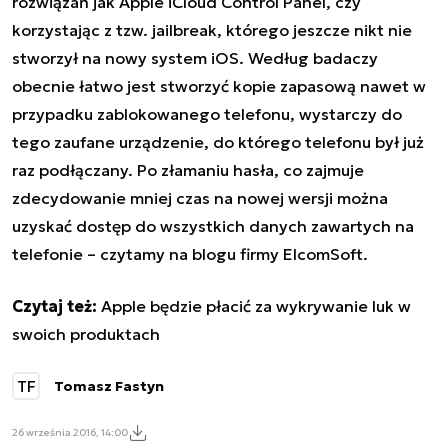
rozwiązań jak Apple iCloud Control Panel, czy
korzystając z tzw. jailbreak, którego jeszcze nikt nie
stworzył na nowy system iOS. Według badaczy
obecnie łatwo jest stworzyć kopie zapasową nawet w
przypadku zablokowanego telefonu, wystarczy do
tego zaufane urządzenie, do którego telefonu był już
raz podłączany. Po złamaniu hasła, co zajmuje
zdecydowanie mniej czas na nowej wersji można
uzyskać dostęp do wszystkich danych zawartych na
telefonie – czytamy na blogu firmy ElcomSoft.
Czytaj też:
Apple będzie płacić za wykrywanie luk w
swoich produktach
TF
Tomasz Fastyn
26 września 2016, 14:00