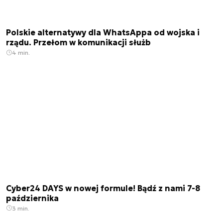
Polskie alternatywy dla WhatsAppa od wojska i
rządu. Przełom w komunikacji służb
4 min.
Cyber24 DAYS w nowej formule! Bądź z nami 7-8
października
3 min.