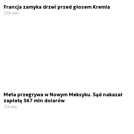
Francja zamyka drzwi przed głosem Kremla
10 min.
Meta przegrywa w Nowym Meksyku. Sąd nakazał
zapłatę 567 mln dolarów
3 min.