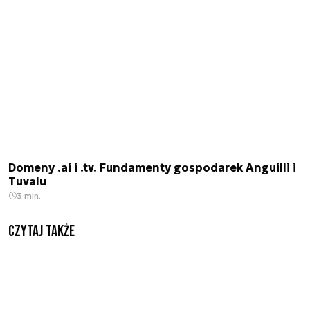
Domeny .ai i .tv. Fundamenty gospodarek Anguilli i
Tuvalu
3 min.
Czytaj także