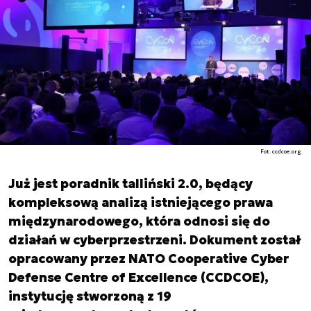
Fot. ccdcoe.org
Już jest poradnik talliński 2.0, będący
kompleksową analizą istniejącego prawa
międzynarodowego, która odnosi się do
działań w cyberprzestrzeni. Dokument został
opracowany przez NATO Cooperative Cyber ​​
Defense Centre of Excellence (CCDCOE),
instytucję stworzoną z 19