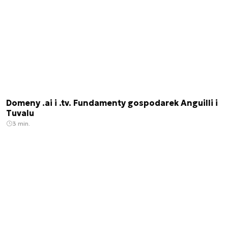
Domeny .ai i .tv. Fundamenty gospodarek Anguilli i
Tuvalu
3 min.