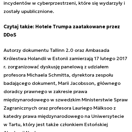
incydentów w cyberprzestrzeni, które się wydarzyły i
zostały upublicznione.
Czytaj także:
Hotele Trumpa zaatakowane przez
DDoS
Autorzy dokumentu Tallinn 2.0 oraz Ambasada
Królestwa Holandii w Estonii zamierzają 17 lutego 2017
r. zorganizować dyskusję panelową z udziałem
profesora Michaela Schmitta, dyrektora zespołu
badającego dokument, Marii Jacobsson, głównego
doradcy prawnego w zakresie prawa
międzynarodowego w szwedzkim Ministerstwie Spraw
Zagranicznych oraz profesora Lauriego Mälksoo z
katedry prawa międzynarodowego na Uniwersytecie
w Tartu, który jest także członkiem Estońskiej