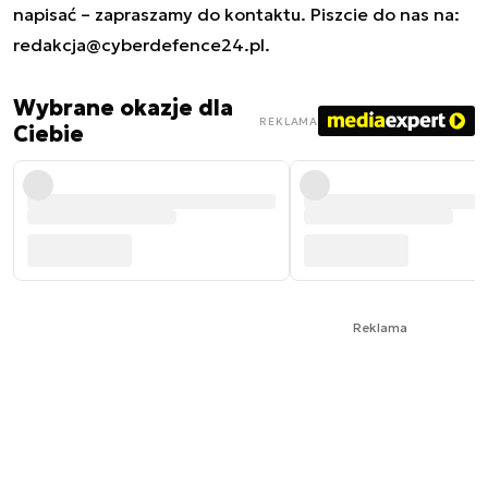
napisać – zapraszamy do kontaktu. Piszcie do nas na:
redakcja@cyberdefence24.pl
.
Wybrane okazje dla
REKLAMA
Ciebie
Reklama