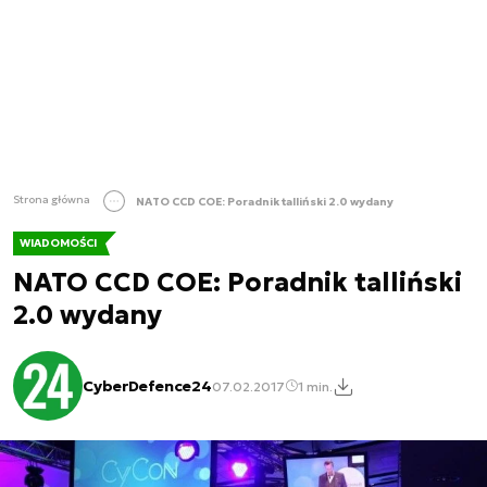
Strona główna
NATO CCD COE: Poradnik talliński 2.0 wydany
WIADOMOŚCI
NATO CCD COE: Poradnik talliński
2.0 wydany
CyberDefence24
07.02.2017
1 min.