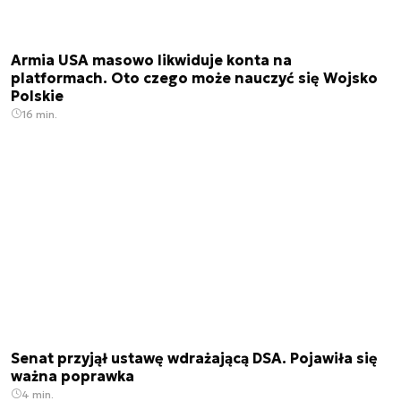
Armia USA masowo likwiduje konta na
platformach. Oto czego może nauczyć się Wojsko
Polskie
16 min.
Senat przyjął ustawę wdrażającą DSA. Pojawiła się
ważna poprawka
4 min.