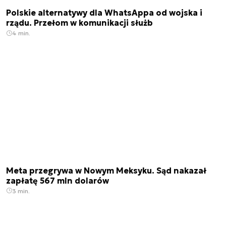
Polskie alternatywy dla WhatsAppa od wojska i
rządu. Przełom w komunikacji służb
4 min.
Meta przegrywa w Nowym Meksyku. Sąd nakazał
zapłatę 567 mln dolarów
3 min.