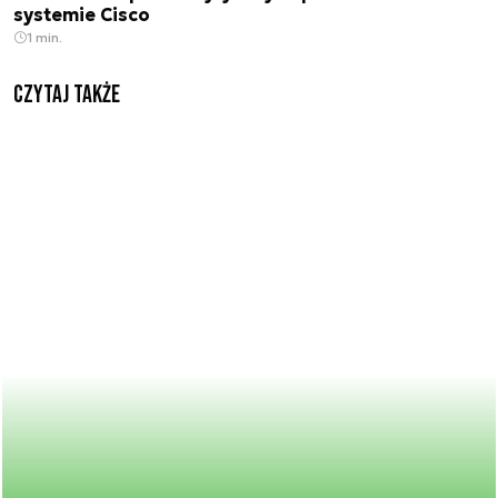
systemie Cisco
1 min.
Czytaj także