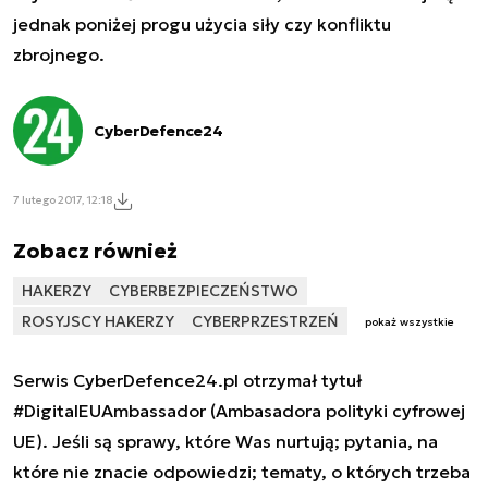
jednak poniżej progu użycia siły czy konfliktu
zbrojnego.
CyberDefence24
7 lutego 2017, 12:18
Zobacz również
HAKERZY
CYBERBEZPIECZEŃSTWO
ROSYJSCY HAKERZY
CYBERPRZESTRZEŃ
pokaż wszystkie
Serwis CyberDefence24.pl otrzymał tytuł
#DigitalEUAmbassador (Ambasadora polityki cyfrowej
UE). Jeśli są sprawy, które Was nurtują; pytania, na
które nie znacie odpowiedzi; tematy, o których trzeba