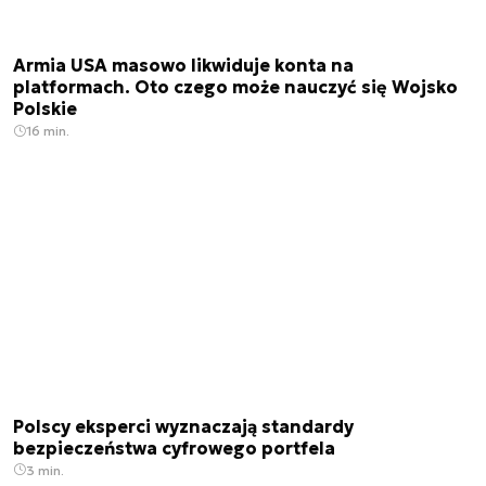
Armia USA masowo likwiduje konta na
platformach. Oto czego może nauczyć się Wojsko
Polskie
16 min.
Polscy eksperci wyznaczają standardy
bezpieczeństwa cyfrowego portfela
3 min.