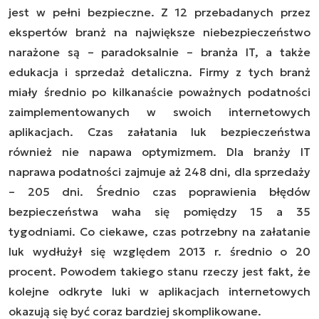
jest w pełni bezpieczne. Z 12 przebadanych przez
ekspertów branż na największe niebezpieczeństwo
narażone są – paradoksalnie – branża IT, a także
edukacja i sprzedaż detaliczna. Firmy z tych branż
miały średnio po kilkanaście poważnych podatności
zaimplementowanych w swoich internetowych
aplikacjach. Czas załatania luk bezpieczeństwa
również nie napawa optymizmem. Dla branży IT
naprawa podatności zajmuje aż 248 dni, dla sprzedaży
– 205 dni. Średnio czas poprawienia błędów
bezpieczeństwa waha się pomiędzy 15 a 35
tygodniami. Co ciekawe, czas potrzebny na załatanie
luk wydłużył się względem 2013 r. średnio o 20
procent. Powodem takiego stanu rzeczy jest fakt, że
kolejne odkryte luki w aplikacjach internetowych
okazują się być coraz bardziej skomplikowane.