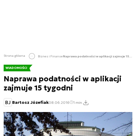
Strona główna
Biznes i Finanse
Naprawa podatności w aplikacji zajmuje 15 tygodni
WIADOMOŚCI
Naprawa podatności w aplikacji
zajmuje 15 tygodni
BJ
Bartosz Józefiak
08.06.2016
1 min.