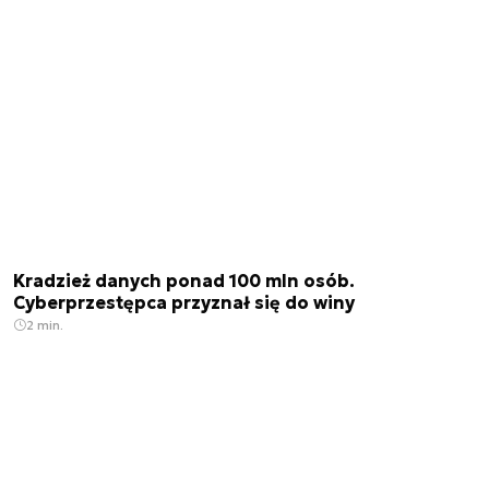
Kradzież danych ponad 100 mln osób.
Cyberprzestępca przyznał się do winy
2 min.