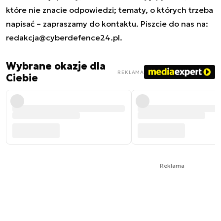
które nie znacie odpowiedzi; tematy, o których trzeba
napisać – zapraszamy do kontaktu. Piszcie do nas na:
redakcja@cyberdefence24.pl
.
Wybrane okazje dla
REKLAMA
Ciebie
Reklama