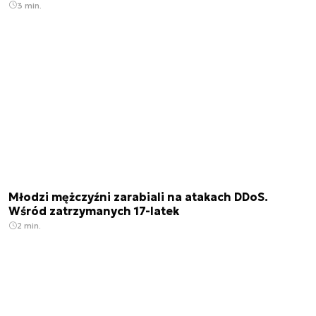
3 min.
Młodzi mężczyźni zarabiali na atakach DDoS.
Wśród zatrzymanych 17-latek
2 min.