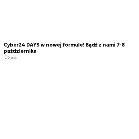
Cyber24 DAYS w nowej formule! Bądź z nami 7-8
października
3 min.