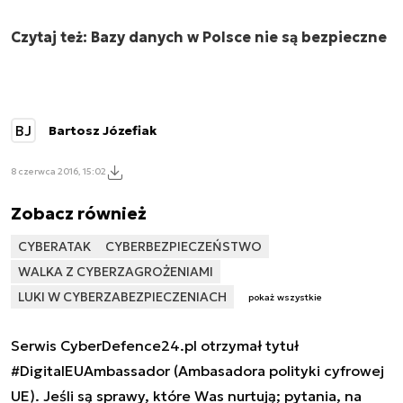
Czytaj też:
Bazy danych w Polsce nie są bezpieczne
BJ
Bartosz Józefiak
8 czerwca 2016, 15:02
Zobacz również
CYBERATAK
CYBERBEZPIECZEŃSTWO
WALKA Z CYBERZAGROŻENIAMI
LUKI W CYBERZABEZPIECZENIACH
pokaż wszystkie
Serwis CyberDefence24.pl otrzymał tytuł
#DigitalEUAmbassador (Ambasadora polityki cyfrowej
UE). Jeśli są sprawy, które Was nurtują; pytania, na