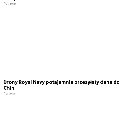
3 min.
Drony Royal Navy potajemnie przesyłały dane do
Chin
1 min.