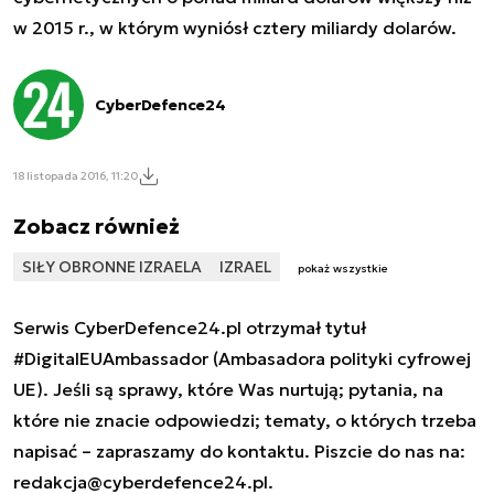
w 2015 r., w którym wyniósł cztery miliardy dolarów.
CyberDefence24
18 listopada 2016, 11:20
Zobacz również
SIŁY OBRONNE IZRAELA
IZRAEL
pokaż wszystkie
Serwis CyberDefence24.pl otrzymał tytuł
#DigitalEUAmbassador (Ambasadora polityki cyfrowej
UE). Jeśli są sprawy, które Was nurtują; pytania, na
które nie znacie odpowiedzi; tematy, o których trzeba
napisać – zapraszamy do kontaktu. Piszcie do nas na:
redakcja@cyberdefence24.pl
.