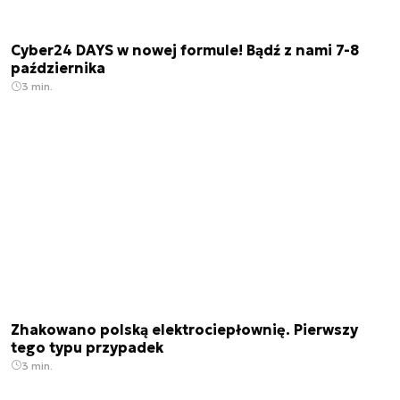
Cyber24 DAYS w nowej formule! Bądź z nami 7-8
października
3 min.
Zhakowano polską elektrociepłownię. Pierwszy
tego typu przypadek
3 min.