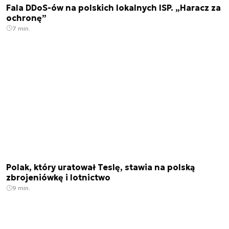
Fala DDoS-ów na polskich lokalnych ISP. „Haracz za
ochronę”
7 min.
Polak, który uratował Teslę, stawia na polską
zbrojeniówkę i lotnictwo
9 min.