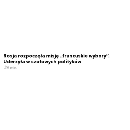
Rosja rozpoczęła misję „francuskie wybory”.
Uderzyła w czołowych polityków
9 min.