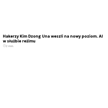
Hakerzy Kim Dzong Una weszli na nowy poziom. AI
w służbie reżimu
2 min.