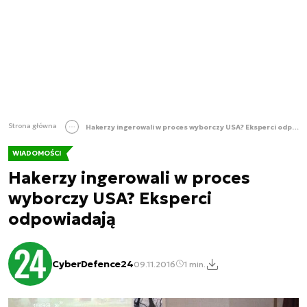
Strona główna
Hakerzy ingerowali w proces wyborczy USA? Eksperci odpowiadają
WIADOMOŚCI
Hakerzy ingerowali w proces
wyborczy USA? Eksperci
odpowiadają
CyberDefence24
09.11.2016
1 min.