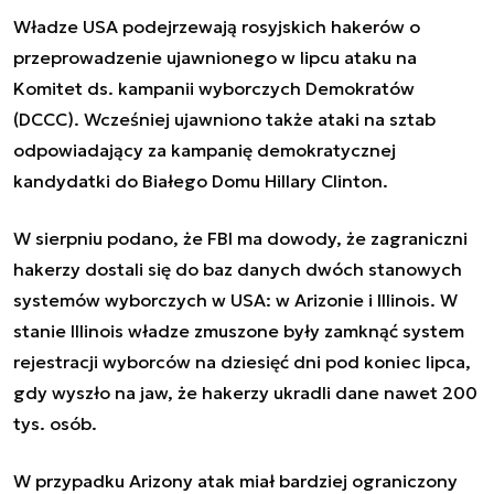
Władze USA podejrzewają rosyjskich hakerów o
przeprowadzenie ujawnionego w lipcu ataku na
Komitet ds. kampanii wyborczych Demokratów
(DCCC). Wcześniej ujawniono także ataki na sztab
odpowiadający za kampanię demokratycznej
kandydatki do Białego Domu Hillary Clinton.
W sierpniu podano, że FBI ma dowody, że zagraniczni
hakerzy dostali się do baz danych dwóch stanowych
systemów wyborczych w USA: w Arizonie i Illinois. W
stanie Illinois władze zmuszone były zamknąć system
rejestracji wyborców na dziesięć dni pod koniec lipca,
gdy wyszło na jaw, że hakerzy ukradli dane nawet 200
tys. osób.
W przypadku Arizony atak miał bardziej ograniczony