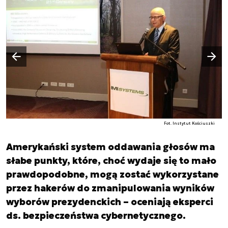
Następny slajd
Poprzedni slajd
Fot. Instytut Kościuszki
Amerykański system oddawania głosów ma
słabe punkty, które, choć wydaje się to mało
prawdopodobne, mogą zostać wykorzystane
przez hakerów do zmanipulowania wyników
wyborów prezydenckich – oceniają eksperci
ds. bezpieczeństwa cybernetycznego.