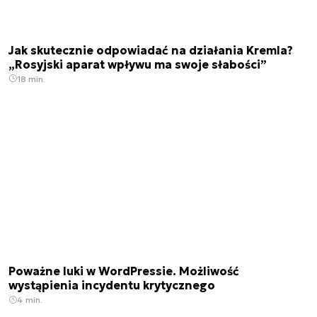
Jak skutecznie odpowiadać na działania Kremla?
„Rosyjski aparat wpływu ma swoje słabości”
18 min.
Poważne luki w WordPressie. Możliwość
wystąpienia incydentu krytycznego
4 min.