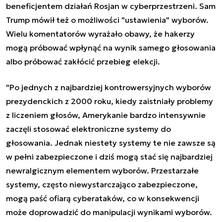
beneficjentem działań Rosjan w cyberprzestrzeni. Sam
Trump mówił też o możliwości "ustawienia" wyborów.
Wielu komentatorów wyrażało obawy, że hakerzy
mogą próbować wpłynąć na wynik samego głosowania
albo próbować zakłócić przebieg elekcji.
"Po jednych z najbardziej kontrowersyjnych wyborów
prezydenckich z 2000 roku, kiedy zaistniały problemy
z liczeniem głosów, Amerykanie bardzo intensywnie
zaczęli stosować elektroniczne systemy do
głosowania. Jednak niestety systemy te nie zawsze są
w pełni zabezpieczone i dziś mogą stać się najbardziej
newralgicznym elementem wyborów. Przestarzałe
systemy, często niewystarczająco zabezpieczone,
mogą paść ofiarą cyberataków, co w konsekwencji
może doprowadzić do manipulacji wynikami wyborów.