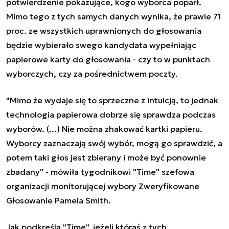
potwierdzenie pokazujące, kogo wyborca poparł.
Mimo tego z tych samych danych wynika, że prawie 71
proc. ze wszystkich uprawnionych do głosowania
będzie wybierało swego kandydata wypełniając
papierowe karty do głosowania - czy to w punktach
wyborczych, czy za pośrednictwem poczty.
"Mimo że wydaje się to sprzeczne z intuicją, to jednak
technologia papierowa dobrze się sprawdza podczas
wyborów. (...) Nie można zhakować kartki papieru.
Wyborcy zaznaczają swój wybór, mogą go sprawdzić, a
potem taki głos jest zbierany i może być ponownie
zbadany" - mówiła tygodnikowi "Time" szefowa
organizacji monitorującej wybory Zweryfikowane
Głosowanie Pamela Smith.
Jak podkreśla "Time", jeżeli któraś z tych