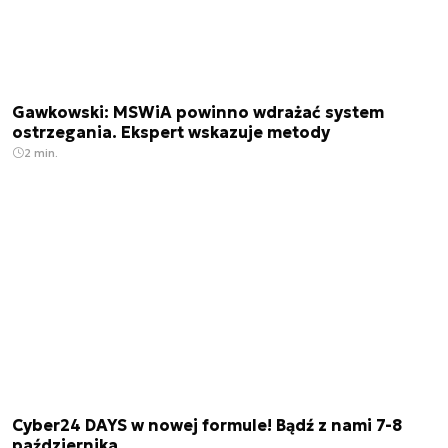
Gawkowski: MSWiA powinno wdrażać system
ostrzegania. Ekspert wskazuje metody
2 min.
Cyber24 DAYS w nowej formule! Bądź z nami 7-8
października