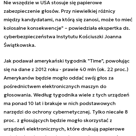
Nie wszędzie w USA stosuje się
papierowe
zabezpieczenie głosów. Przy niewielkiej różnicy
między kandydatami, na którą się zanosi, może to mieć
kolosalne konsekwencje" – powiedziała ekspertka ds.
cyberbezpieczeństwa Instytutu Kościuszki Joanna
Świątkowska.
Jak podawał amerykański tygodnik "Time", powołując
się na dane z 2012 roku - prawie 40 mln (ok. 22 proc.)
Amerykanów będzie mogło oddać swój głos za
pośrednictwem elektronicznych maszyn do
głosowania. Według tygodnika wiele z tych urządzeń
ma ponad 10 lat i brakuje w nich podstawowych
narzędzi do ochrony cybernetycznej. Tylko niecałe 8
proc. z głosujących będzie mogło skorzystać z
urządzeń elektronicznych, które drukują papierowe