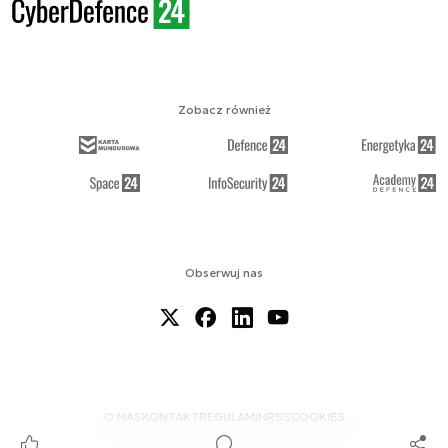
Zobacz również
Obserwuj nas
O NAS
KONTAKT
REGULAMIN
RSS
COOKIES