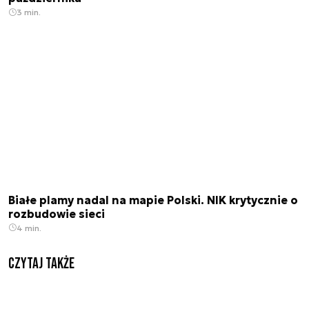
3 min.
Białe plamy nadal na mapie Polski. NIK krytycznie o
rozbudowie sieci
4 min.
Czytaj także