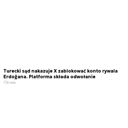
Turecki sąd nakazuje X zablokować konto rywala
Erdoğana. Platforma składa odwołanie
5 min.