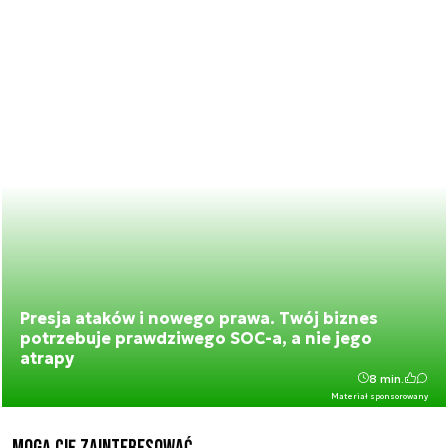
Presja ataków i nowego prawa. Twój biznes
potrzebuje prawdziwego SOC-a, a nie jego
atrapy
8 min.
Materiał sponsorowany