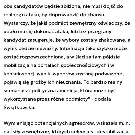
obu kandydatów będzie zbliżona, nie musi dojść do
realnego ataku, by doprowadzić do chaosu.
Wystarczy, że jakiś podmiot zewnętrzny oświadczy, że
udało mu się dokonać ataku, lub też przegrany
kandydat zasugeruje, że wybory zostały zhakowane, a
wynik będzie nieważny. Informacja taka szybko może
zostać rozpowszechniona, a w ślad za tym pójdzie
mobilizacja na portalach społecznościowych i w
konsekwencji wyniki wyborów zostaną podważone,
pojawią się groźby ich nieuznania. To bardzo realny
scenariusz i polityczna amunicja, która może być
wykorzystana przez różne podmioty" - dodała
Świątkowska.
Wymieniając potencjalnych agresorów, wskazała m.in.
na "siły zewnętrzne, których celem jest destabilizacja