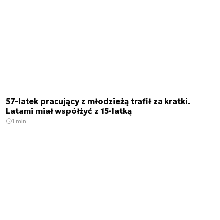
57-latek pracujący z młodzieżą trafił za kratki.
Latami miał współżyć z 15-latką
1 min.