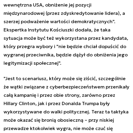
wewnętrzna USA, obniżenie jej pozycji
międzynarodowej (przez zdyskredytowanie lidera), a
szerzej podważenie wartości demokratycznych".
Ekspertka Instytutu Kościuszki dodała, że taka
sytuacja może być też wykorzystana przez kandydata,
który przegra wybory i "nie będzie chciał dopuścić do
wygranej przeciwnika, będzie dążył do obniżenia jego
legitymizacji społecznej".
"Jest to scenariusz, który może się ziścić, szczególnie
że wątki związane z cyberbezpieczeństwem przenikały
całą kampanię i przez obie strony, zarówno przez
Hillary Clinton, jak i przez Donalda Trumpa były
wykorzystywane do walki politycznej. Teraz ta taktyka
może okazać się bronią obosieczną – przy niskiej
przewadze ktokolwiek wygra, nie może czuć się