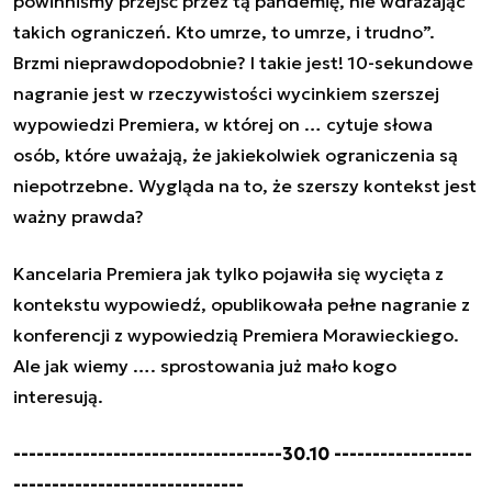
powinniśmy przejść przez tą pandemię, nie wdrażając
takich ograniczeń. Kto umrze, to umrze, i trudno”.
Brzmi nieprawdopodobnie? I takie jest! 10-sekundowe
nagranie jest w rzeczywistości wycinkiem szerszej
wypowiedzi Premiera, w której on … cytuje słowa
osób, które uważają, że jakiekolwiek ograniczenia są
niepotrzebne. Wygląda na to, że szerszy kontekst jest
ważny prawda?
Kancelaria Premiera jak tylko pojawiła się wycięta z
kontekstu wypowiedź, opublikowała pełne nagranie z
konferencji z wypowiedzią Premiera Morawieckiego.
Ale jak wiemy …. sprostowania już mało kogo
interesują.
-----------------------------------30.10 ------------------
------------------------------