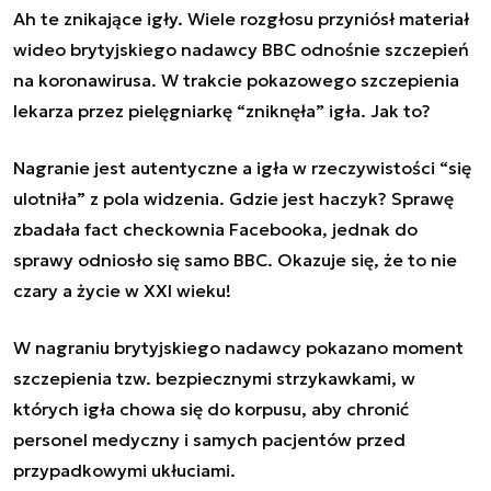
Ah te znikające igły. Wiele rozgłosu przyniósł materiał
wideo brytyjskiego nadawcy BBC odnośnie szczepień
na koronawirusa. W trakcie pokazowego szczepienia
lekarza przez pielęgniarkę “zniknęła” igła. Jak to?
Nagranie jest autentyczne a igła w rzeczywistości “się
ulotniła” z pola widzenia. Gdzie jest haczyk? Sprawę
zbadała fact checkownia Facebooka, jednak do
sprawy odniosło się samo BBC. Okazuje się, że to nie
czary a życie w XXI wieku!
W nagraniu brytyjskiego nadawcy pokazano moment
szczepienia tzw. bezpiecznymi strzykawkami, w
których igła chowa się do korpusu, aby chronić
personel medyczny i samych pacjentów przed
przypadkowymi ukłuciami.