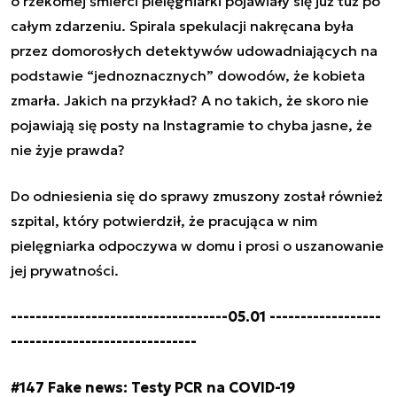
o rzekomej śmierci pielęgniarki pojawiały się już tuż po
całym zdarzeniu. Spirala spekulacji nakręcana była
przez domorosłych detektywów udowadniających na
podstawie “jednoznacznych” dowodów, że kobieta
zmarła. Jakich na przykład? A no takich, że skoro nie
pojawiają się posty na Instagramie to chyba jasne, że
nie żyje prawda?
Do odniesienia się do sprawy zmuszony został również
szpital, który potwierdził, że pracująca w nim
pielęgniarka odpoczywa w domu i prosi o uszanowanie
jej prywatności.
-----------------------------------05.01 ------------------
------------------------------
#147 Fake news: Testy PCR na COVID-19