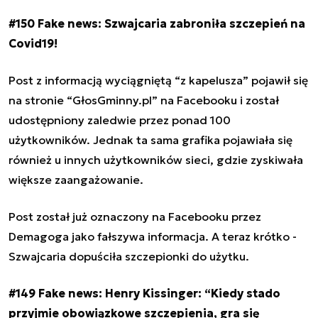
#150 Fake news: Szwajcaria zabroniła szczepień na
Covid19!
Post z informacją wyciągniętą “z kapelusza” pojawił się
na stronie “GłosGminny.pl” na Facebooku i został
udostępniony zaledwie przez ponad 100
użytkowników. Jednak ta sama grafika pojawiała się
również u innych użytkowników sieci, gdzie zyskiwała
większe zaangażowanie.
Post został już oznaczony na Facebooku przez
Demagoga jako fałszywa informacja. A teraz krótko -
Szwajcaria dopuściła szczepionki do użytku.
#149 Fake news: Henry Kissinger: “Kiedy stado
przyjmie obowiązkowe szczepienia, gra się