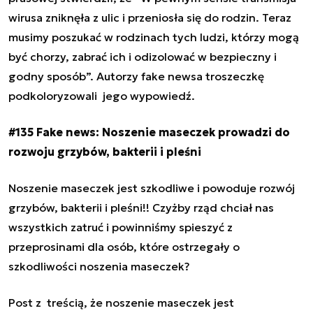
wirusa zniknęła z ulic i przeniosła się do rodzin. Teraz
musimy poszukać w rodzinach tych ludzi, którzy mogą
być chorzy, zabrać ich i odizolować w bezpieczny i
godny sposób”. Autorzy fake newsa troszeczkę
podkoloryzowali jego wypowiedź.
#135 Fake news: Noszenie maseczek prowadzi do
rozwoju grzybów, bakterii i pleśni
Noszenie maseczek jest szkodliwe i powoduje rozwój
grzybów, bakterii i pleśni!! Czyżby rząd chciał nas
wszystkich zatruć i powinniśmy spieszyć z
przeprosinami dla osób, które ostrzegały o
szkodliwości noszenia maseczek?
Post z treścią, że
noszenie maseczek jest