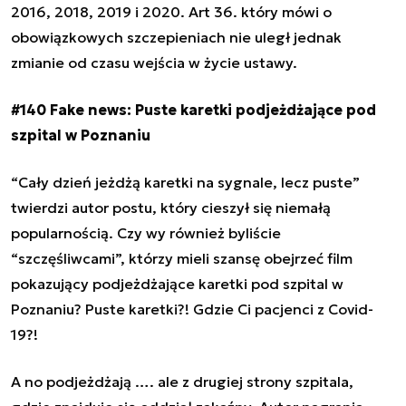
2016, 2018, 2019 i 2020. Art 36. który mówi o
obowiązkowych szczepieniach nie uległ jednak
zmianie od czasu wejścia w życie ustawy.
#140 Fake news: Puste karetki podjeżdżające pod
szpital w Poznaniu
“Cały dzień jeżdżą karetki na sygnale, lecz puste”
twierdzi autor postu, który cieszył się niemałą
popularnością. Czy wy również byliście
“szczęśliwcami”, którzy mieli szansę obejrzeć film
pokazujący podjeżdżające karetki pod szpital w
Poznaniu? Puste karetki?! Gdzie Ci pacjenci z Covid-
19?!
A no podjeżdżają …. ale z drugiej strony szpitala,