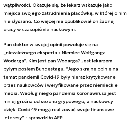
wątpliwości. Okazuje się, że lekarz wskazuje jako
miejsca swojego zatrudnienia placówkę, w której o nim
nie słyszano. Co więcej nie opublikował on żadnej
pracy w czasopiśmie naukowym.
Pan doktor w swojej opinii powołuje się na
„niezależnego eksperta z Niemiec Wolfganga
Wodarga”. Kim jest pan Wodarga? Jest lekarzem i
byłym posłem Bundestagu. “Jego skrajne opinie na
temat pandemii Covid-19 były nieraz krytykowane
przez naukowców i weryfikowane przez niemieckie
media. Według niego pandemia koronawirusa jest
mniej groźna od sezonu grypowego, a naukowcy
dzięki Covid-19 mogą realizować swoje finansowe
interesy” - sprawdziło AFP.