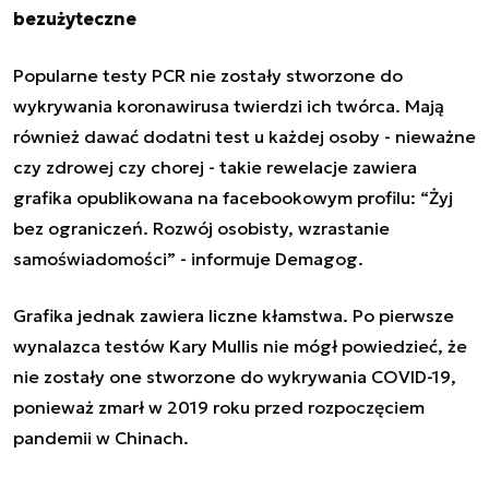
bezużyteczne
Popularne testy PCR nie zostały stworzone do
wykrywania koronawirusa twierdzi ich twórca. Mają
również dawać dodatni test u każdej osoby - nieważne
czy zdrowej czy chorej - takie rewelacje zawiera
grafika opublikowana na facebookowym profilu: “Żyj
bez ograniczeń. Rozwój osobisty, wzrastanie
samoświadomości” - informuje Demagog.
Grafika jednak zawiera liczne kłamstwa. Po pierwsze
wynalazca testów Kary Mullis nie mógł powiedzieć, że
nie zostały one stworzone do wykrywania COVID-19,
ponieważ zmarł w 2019 roku przed rozpoczęciem
pandemii w Chinach.