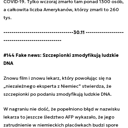
COVID-19. Tylko wczoraj zmarło tam ponad 1300 osób,
a całkowita liczba Amerykanów, którzy zmarli to 260
tys.
-----------------------------------30.11 -------------------
-----------------------------
#144 Fake news: Szczepionki zmodyfikują ludzkie
DNA
Znowu film i znowu lekarz, który powołując się na
„niezależnego eksperta z Niemiec” stwierdza, że
szczepionki po podaniu zmodyfikują ludzkie DNA.
W nagraniu nie dość, że popełniono błąd w nazwisku
lekarza to jeszcze śledztwo AFP wykazało, że jego
zatrudnienie w niemieckich placówkach budzi spore