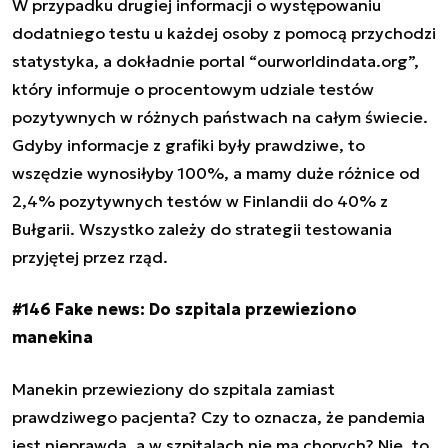
W przypadku drugiej informacji o występowaniu
dodatniego testu u każdej osoby z pomocą przychodzi
statystyka, a dokładnie portal “ourworldindata.org”,
który informuje o procentowym udziale testów
pozytywnych w różnych państwach na całym świecie.
Gdyby informacje z grafiki były prawdziwe, to
wszędzie wynosiłyby 100%, a mamy duże różnice od
2,4% pozytywnych testów w Finlandii do 40% z
Bułgarii. Wszystko zależy do strategii testowania
przyjętej przez rząd.
#146 Fake news: Do szpitala przewieziono
manekina
Manekin przewieziony do szpitala zamiast
prawdziwego pacjenta? Czy to oznacza, że pandemia
jest nieprawdą, a w szpitalach nie ma chorych? Nie, to