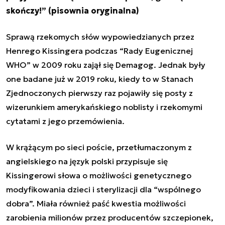
skończy!” (pisownia oryginalna)
Sprawą rzekomych słów wypowiedzianych przez
Henrego Kissingera podczas “Rady Eugenicznej
WHO” w 2009 roku zajął się Demagog. Jednak były
one badane już w 2019 roku, kiedy to w Stanach
Zjednoczonych pierwszy raz pojawiły się posty z
wizerunkiem amerykańskiego noblisty i rzekomymi
cytatami z jego przemówienia.
W krążącym po sieci poście, przetłumaczonym z
angielskiego na język polski przypisuje się
Kissingerowi słowa o możliwości genetycznego
modyfikowania dzieci i sterylizacji dla “wspólnego
dobra”. Miała również paść kwestia możliwości
zarobienia milionów przez producentów szczepionek,