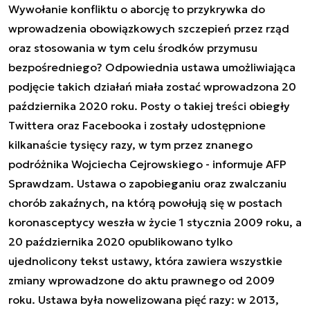
Wywołanie konfliktu o aborcję to przykrywka do
wprowadzenia obowiązkowych szczepień przez rząd
oraz stosowania w tym celu środków przymusu
bezpośredniego? Odpowiednia ustawa umożliwiająca
podjęcie takich działań miała zostać wprowadzona 20
października 2020 roku. Posty o takiej treści obiegły
Twittera oraz Facebooka i zostały udostępnione
kilkanaście tysięcy razy, w tym przez znanego
podróżnika Wojciecha Cejrowskiego - informuje AFP
Sprawdzam. Ustawa o zapobieganiu oraz zwalczaniu
chorób zakaźnych, na którą powołują się w postach
koronasceptycy weszła w życie 1 stycznia 2009 roku, a
20 października 2020 opublikowano tylko
ujednolicony tekst ustawy, która zawiera wszystkie
zmiany wprowadzone do aktu prawnego od 2009
roku. Ustawa była nowelizowana pięć razy: w 2013,