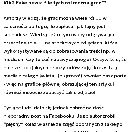
#142 Fake news: “
Ile tych ról można grać
”?
Aktorzy wiedzą, że grać można wiele ról …. w
zależności od tego, ile zapłacą i jak fajny jest
scenariusz. Wiedzą też o tym osoby odgrywające
przeróżne role .… na stockowych zdjęciach, które
wykorzystywane są do zobrazowania treści np. w
mediach. Czy to coś nadzwyczajnego? Oczywiście, że
nie - ze specjalnych repozytoriów zdjęć korzystają
media z całego świata i (o zgrozo!) również nasz portal
- więc na grafice głównej obrazującej ten artykuł
również możecie zobaczyć takie zdjęcie!
Tysiące ludzi dało się jednak nabrać na dość
nieporadny post na Facebooku. Jego autor zrobił
“piękny” kolaż właśnie ze zdjęć pobranych z takiego