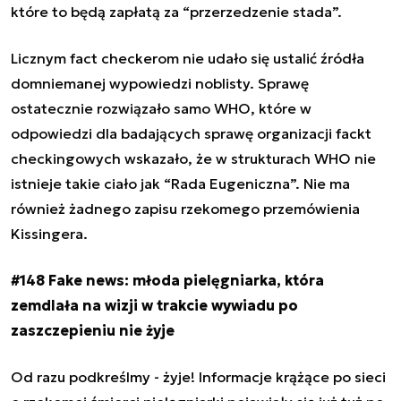
które to będą zapłatą za “przerzedzenie stada”.
Licznym fact checkerom nie udało się ustalić źródła
domniemanej wypowiedzi noblisty. Sprawę
ostatecznie rozwiązało samo WHO, które w
odpowiedzi dla badających sprawę organizacji fackt
checkingowych wskazało, że w strukturach WHO nie
istnieje takie ciało jak “Rada Eugeniczna”. Nie ma
również żadnego zapisu rzekomego przemówienia
Kissingera.
#148 Fake news: młoda pielęgniarka, która
zemdlała na wizji w trakcie wywiadu po
zaszczepieniu nie żyje
Od razu podkreślmy - żyje! Informacje krążące po sieci