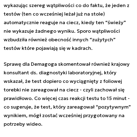
wykazując szereg wątpliwości co do faktu, że jeden z
testów (ten co wcześniej leżał już na stole)
automatycznie reaguje na ciecz, kiedy ten “świeży”
nie wykazuje żadnego wyniku. Sporo wątpliwości
wzbudziła również obecność innych “zużytych”
testów które pojawiają się w kadrach.
Sprawę dla Demagoga skomentował również krajowy
konsultant ds. diagnostyki laboratoryjnej, który
wskazał, że test dopiero co wyciągnięty z foliowej
torebki nie zareagował na ciecz - czyli zachował się
prawidłowo. Co więcej czas reakcji testu to 15 minut -
co sugeruje, że test, który zareagował “pozytywnym”
wynikiem, mógł zostać wcześniej przygotowany na
potrzeby wideo.