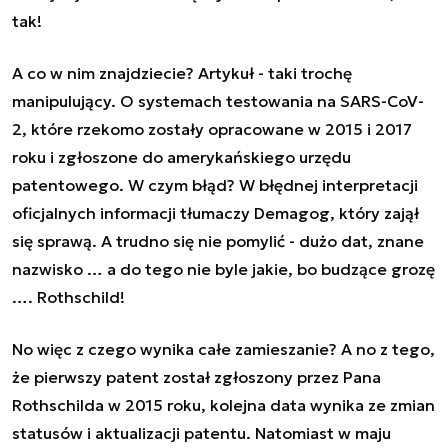
tak!
A co w nim znajdziecie? Artykuł - taki trochę
manipulujący. O systemach testowania na SARS-CoV-
2, które rzekomo zostały opracowane w 2015 i 2017
roku i zgłoszone do amerykańskiego urzędu
patentowego. W czym błąd? W błędnej interpretacji
oficjalnych informacji tłumaczy Demagog, który zajął
się sprawą. A trudno się nie pomylić - dużo dat, znane
nazwisko … a do tego nie byle jakie, bo budzące grozę
…. Rothschild!
No więc z czego wynika całe zamieszanie? A no z tego,
że pierwszy patent został zgłoszony przez Pana
Rothschilda w 2015 roku, kolejna data wynika ze zmian
statusów i aktualizacji patentu. Natomiast w maju