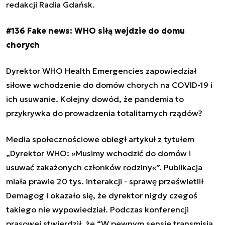
redakcji Radia Gdańsk.
#136 Fake news: WHO siłą wejdzie do domu
chorych
Dyrektor
WHO Health Emergencies zapowiedział
siłowe wchodzenie do domów chorych na COVID-19 i
ich usuwanie. Kolejny dowód, że pandemia to
przykrywka do prowadzenia totalitarnych rządów?
Media społecznościowe obiegł artykuł z tytułem
„Dyrektor WHO: »Musimy wchodzić do domów i
usuwać zakażonych członków rodziny«”. Publikacja
miała prawie 20 tys. interakcji - sprawę prześwietlił
Demagog i okazało się, że dyrektor nigdy czegoś
takiego nie wypowiedział. Podczas konferencji
prasowej stwierdził, że “W pewnym sensie transmisja