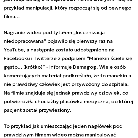
przykład manipulacji, który rozpoczął się od pewnego
filmu…
Nagranie wideo pod tytułem „Inscenizacja
niedopracowana” pojawiło się pierwszy raz na
YouTube, a następnie zostało udostępnione na
Facebooku i Twitterze z podpisem “Manekin ściele się
gęsto... (krótko)” - informuje Demagog. Wiele osób
komentujących materiał podkreślało, że to manekin a
nie prawdziwy człowiek jest przywożony do szpitala.
Na filmie znajduje się jednak prawdziwy człowiek, co
potwierdziła chociażby placówka medyczna, do której
pacjent został przywieziony.
To przykład jak umieszczając jeden nagłówek pod
prawdziwym filmem wideo można manipulować