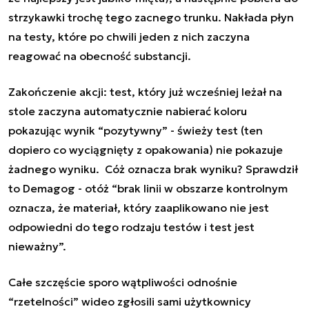
strzykawki trochę tego zacnego trunku. Nakłada płyn
na testy, które po chwili jeden z nich zaczyna
reagować na obecność substancji.
Zakończenie akcji: test, który już wcześniej leżał na
stole zaczyna automatycznie nabierać koloru
pokazując wynik “pozytywny” - świeży test (ten
dopiero co wyciągnięty z opakowania) nie pokazuje
żadnego wyniku. Cóż oznacza brak wyniku? Sprawdził
to Demagog - otóż “brak linii w obszarze kontrolnym
oznacza, że materiał, który zaaplikowano nie jest
odpowiedni do tego rodzaju testów i test jest
nieważny”.
Całe szczęście sporo wątpliwości odnośnie
“rzetelności” wideo zgłosili sami użytkownicy