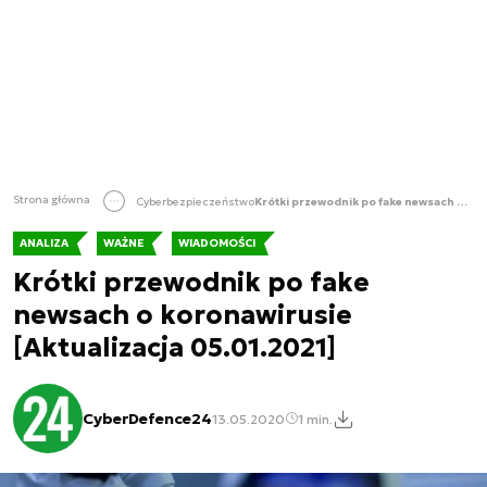
Strona główna
Cyberbezpieczeństwo
Krótki przewodnik po fake newsach o koronawirusie [Aktualizacja 05.01.2021]
ANALIZA
WAŻNE
WIADOMOŚCI
Krótki przewodnik po fake
newsach o koronawirusie
[Aktualizacja 05.01.2021]
CyberDefence24
13.05.2020
1 min.