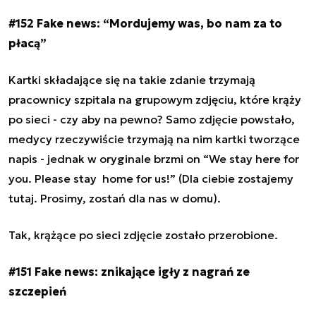
#152 Fake news: “
Mordujemy was, bo nam za to
płacą”
Kartki składające się na takie zdanie trzymają
pracownicy szpitala na grupowym zdjęciu, które krąży
po sieci - czy aby na pewno? Samo zdjęcie powstało,
medycy rzeczywiście trzymają na nim kartki tworzące
napis - jednak w oryginale brzmi on “We stay here for
you. Please stay home for us!” (Dla ciebie zostajemy
tutaj. Prosimy, zostań dla nas w domu).
Tak, krążące po sieci zdjęcie zostało przerobione.
#151 Fake news: znikające igły z nagrań ze
szczepień