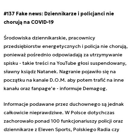
#137 Fake news: Dziennikarze i policjanci nie
chorują na COVID-19
Środowiska dziennikarskie, pracownicy
przedsiębiorstw energetycznych i policja nie chorują,
ponieważ pośrednio odpowiadają za utrzymywanie
spisku - takie treści na YouTube głosi suspendowany,
sławny ksiądz Natanek. Nagranie pojawiło się na
początku na kanale D.O.M. aby potem trafić na inne
kanału oraz fanpage’e - informuje Demagog.
Informacje podawane przez duchownego są jednak
całkowicie nieprawdziwe. W Polsce dotychczas
zachorowało ponad 100 funkcjonariuszy policji oraz
dziennikarze z Eleven Sports, Polskiego Radia czy