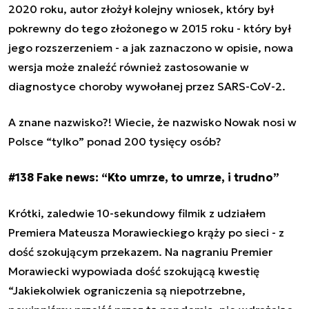
2020 roku, autor złożył kolejny wniosek, który był
pokrewny do tego złożonego w 2015 roku - który był
jego rozszerzeniem - a jak zaznaczono w opisie, nowa
wersja może znaleźć również zastosowanie w
diagnostyce choroby wywołanej przez SARS-CoV-2.
A znane nazwisko?! Wiecie, że nazwisko Nowak nosi w
Polsce “tylko” ponad 200 tysięcy osób?
#138 Fake news: “Kto umrze, to umrze, i trudno”
Krótki, zaledwie 10-sekundowy filmik z udziałem
Premiera Mateusza Morawieckiego krąży po sieci - z
dość szokującym przekazem. Na nagraniu Premier
Morawiecki wypowiada dość szokującą kwestię
“Jakiekolwiek ograniczenia są niepotrzebne,