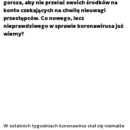
gorsza, aby nie przelać swoich środków na
konto czekających na chwilę nieuwagi
przestępców. Co nowego, lecz
nieprawdziwego w sprawie koronawirusa już
wiemy?
W ostatnich tygodniach koronawirus stał się niemalże