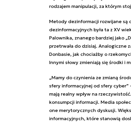
rodzajem manipulacji, za którym stoj
Metody dezinformacji rozwijane są o
dezinformacyjnych była ta z XV wi
Palownika, znanego bardziej jako „D
przetrwała do dzisiaj. Analogiczne 
Donbasie, jak chociażby o rzekomych
Innymi słowy zmieniają się środki i m
„Mamy do czynienia ze zmianą środo
sfery informacyjnej od sfery cyber” 
mają realny wpływ na rzeczywistość. 
konsumpcji informacji. Media społec
one merytorycznych dyskusji. Więk
informacyjnych, które stanowią dos