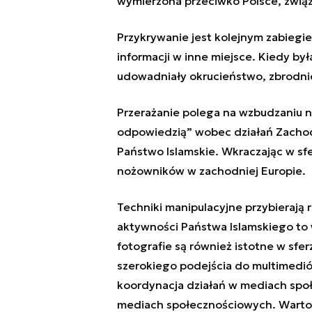
wymierzona przeciwko Polsce, związa
Przykrywanie jest kolejnym zabieg
informacji w inne miejsce. Kiedy był
udowadniały okrucieństwo, zbrodnie
Przerażanie polega na wzbudzaniu n
odpowiedzią” wobec działań Zachod
Państwo Islamskie. Wkraczając w sf
nożowników w zachodniej Europie.
Techniki manipulacyjne przybierają 
aktywności Państwa Islamskiego to
fotografie są również istotne w s
szerokiego podejścia do multimedió
koordynacja działań w mediach spo
mediach społecznościowych. Warto 