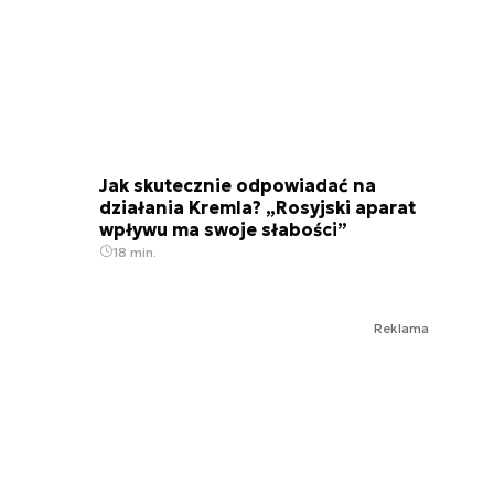
Jak skutecznie odpowiadać na
działania Kremla? „Rosyjski aparat
wpływu ma swoje słabości”
18 min.
Reklama