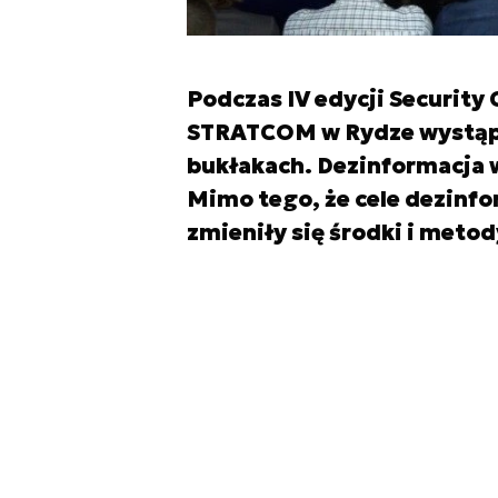
Podczas IV edycji Security
STRATCOM w Rydze wystąpi
bukłakach. Dezinformacja 
Mimo tego, że cele dezinfo
zmieniły się środki i metody