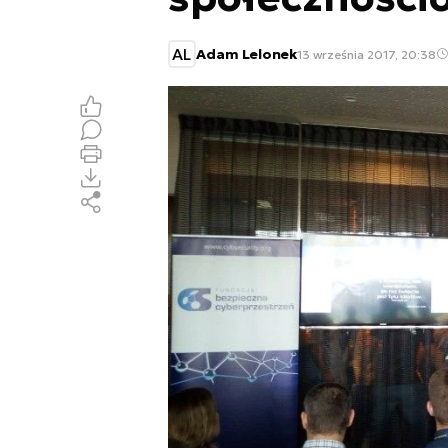
AL
Adam Lelonek
13 września 2017, 20:38