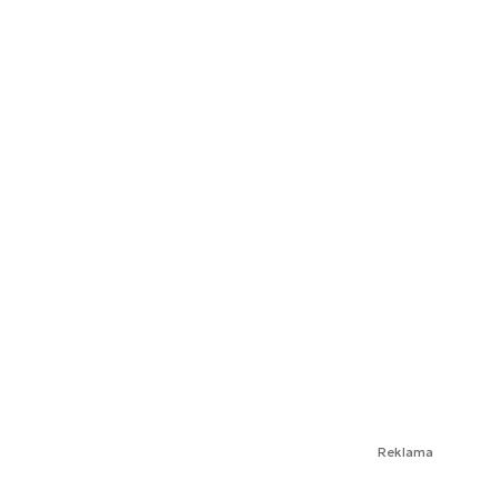
Reklama