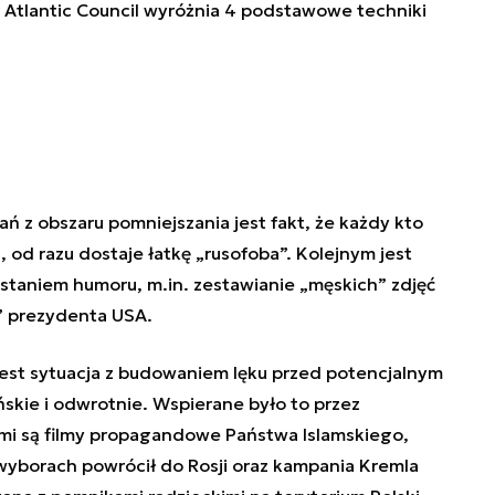
Atlantic Council wyróżnia 4 podstawowe techniki
ń z obszaru pomniejszania jest fakt, że każdy kto
, od razu dostaje łatkę „rusofoba”. Kolejnym jest
staniem humoru, m.in. zestawianie „męskich” zdjęć
i” prezydenta USA.
jest sytuacja z budowaniem lęku przed potencjalnym
ńskie i odwrotnie. Wspierane było to przez
nymi są filmy propagandowe Państwa Islamskiego,
 wyborach powrócił do Rosji oraz kampania Kremla