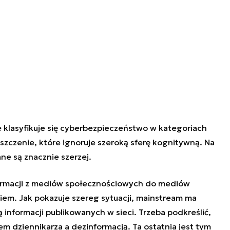
e klasyfikuje się cyberbezpieczeństwo w kategoriach
szczenie, które ignoruje szeroką sferę kognitywną. Na
e są znacznie szerzej.
formacji z mediów społecznościowych do mediów
em. Jak pokazuje szereg sytuacji, mainstream ma
informacji publikowanych w sieci. Trzeba podkreślić,
em dziennikarza a dezinformacją. Ta ostatnia jest tym