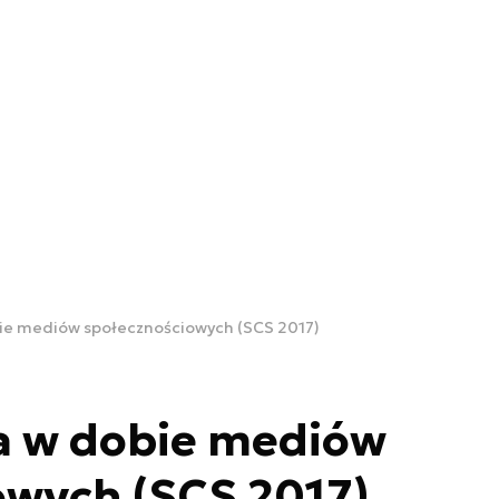
ie mediów społecznościowych (SCS 2017)
a w dobie mediów
owych (SCS 2017)