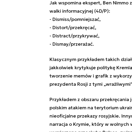
Jak wspomina ekspert, Ben Nimmo z 
walki informacyjnej (4D/P):
- Dismiss/pomniejszać,
- Distort/przekręcać,
- Distract/przykrywać,
- Dismay/przerażać.
Klasycznym przykładem takich działa
jakkolwiek krytykuje politykę Kremla
tworzenie memów i grafik z wykorzy
prezydenta Rosji z tymi „wrażliwym
Przykładem z obszaru przekręcania 
polskim atakiem na terytorium ukrai
nieoficjalne przekazy rosyjskie. In
narracja o Krymie, który w wolnych