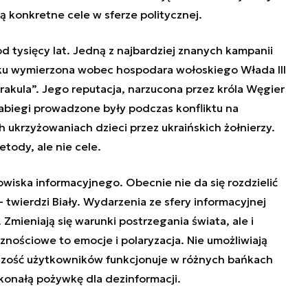
ą konkretne cele w sferze politycznej.
d tysięcy lat. Jedną z najbardziej znanych kampanii
eku wymierzona wobec hospodara wołoskiego Włada III
rakula”. Jego reputacja, narzucona przez króla Węgier
zabiegi prowadzone były podczas konfliktu na
 ukrzyżowaniach dzieci przez ukraińskich żołnierzy.
etody, ale nie cele.
wiska informacyjnego. Obecnie nie da się rozdzielić
– twierdzi Biały. Wydarzenia ze sfery informacyjnej
Zmieniają się warunki postrzegania świata, ale i
znościowe to emocje i polaryzacja. Nie umożliwiają
szość użytkowników funkcjonuje w różnych bańkach
konałą pożywkę dla dezinformacji.