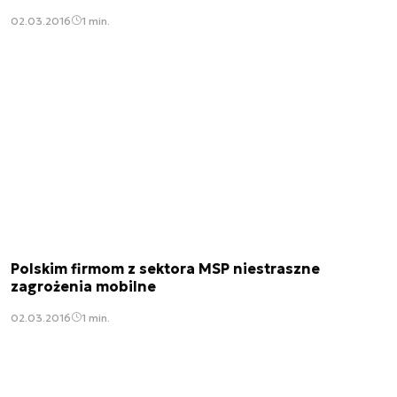
02.03.2016
1 min.
Polskim firmom z sektora MSP niestraszne
zagrożenia mobilne
02.03.2016
1 min.