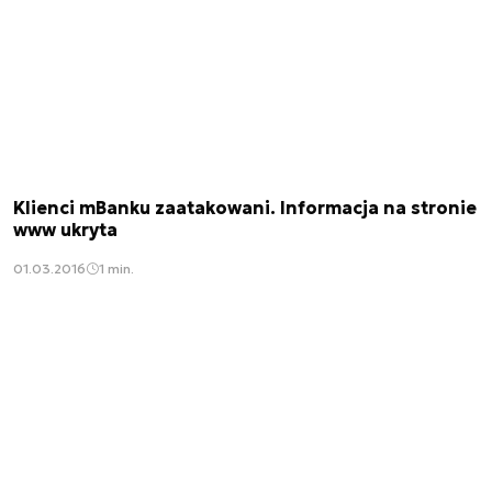
Klienci mBanku zaatakowani. Informacja na stronie
www ukryta
01.03.2016
1 min.