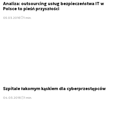
Analiza: outsourcing usług bezpieczeństwa IT w
Polsce to pieśń przyszłości
05.03.2016
1 min.
Szpitale łakomym kąskiem dla cyberprzestępców
04.03.2016
1 min.