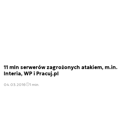
11 mln serwerów zagrożonych atakiem, m.in.
Interia, WP i Pracuj.pl
04.03.2016
1 min.