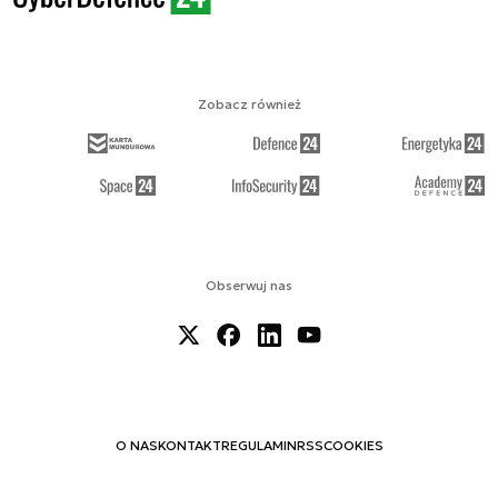
Zobacz również
Obserwuj nas
O NAS
KONTAKT
REGULAMIN
RSS
COOKIES