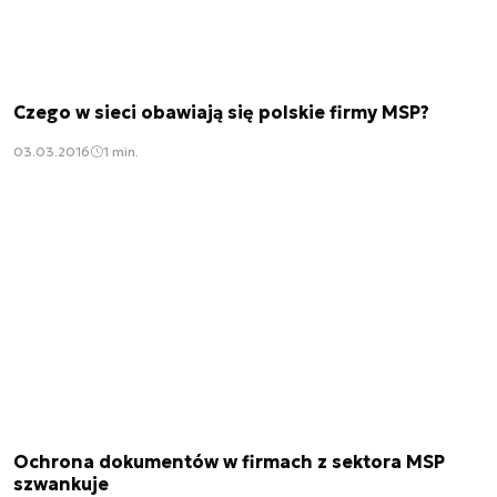
Czego w sieci obawiają się polskie firmy MSP?
03.03.2016
1 min.
Ochrona dokumentów w firmach z sektora MSP
szwankuje