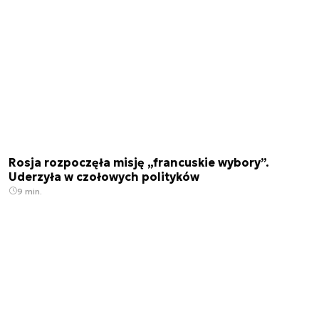
Rosja rozpoczęła misję „francuskie wybory”.
Uderzyła w czołowych polityków
9 min.