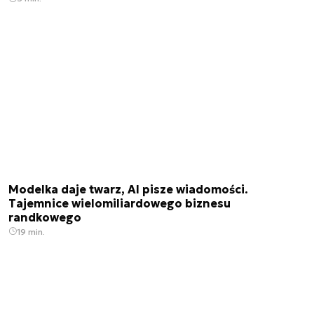
Modelka daje twarz, AI pisze wiadomości.
Tajemnice wielomiliardowego biznesu
randkowego
19 min.