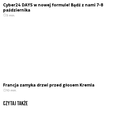
Cyber24 DAYS w nowej formule! Bądź z nami 7-8
października
3 min.
Francja zamyka drzwi przed głosem Kremla
10 min.
Czytaj także