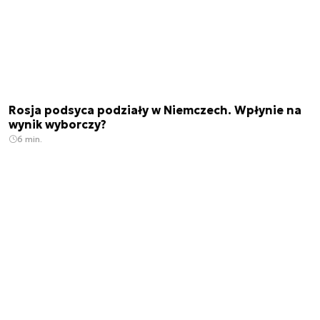
Rosja podsyca podziały w Niemczech. Wpłynie na
wynik wyborczy?
6 min.