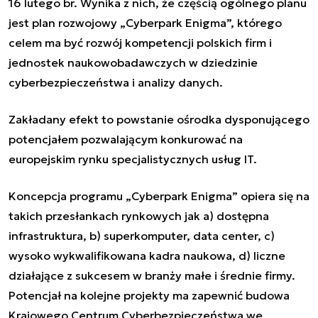
16 lutego br. Wynika z nich, że częścią ogólnego planu
jest plan rozwojowy „Cyberpark Enigma”, którego
celem ma być rozwój kompetencji polskich firm i
jednostek naukowobadawczych w dziedzinie
cyberbezpieczeństwa i analizy danych.
Zakładany efekt to powstanie ośrodka dysponującego
potencjałem pozwalającym konkurować na
europejskim rynku specjalistycznych usług IT.
Koncepcja programu „Cyberpark Enigma” opiera się na
takich przesłankach rynkowych jak a) dostępna
infrastruktura, b) superkomputer, data center, c)
wysoko wykwalifikowana kadra naukowa, d) liczne
działające z sukcesem w branży małe i średnie firmy.
Potencjał na kolejne projekty ma zapewnić budowa
Krajowego Centrum Cyberbezpieczeństwa we