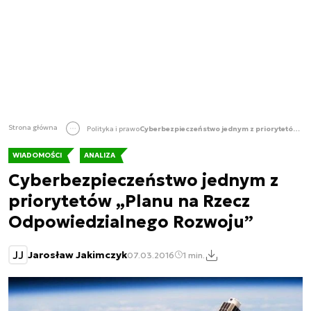
Strona główna
Polityka i prawo
Cyberbezpieczeństwo jednym z priorytetów „Planu na Rzecz Odpowiedzialnego Rozwoju”
WIADOMOŚCI
ANALIZA
Cyberbezpieczeństwo jednym z
priorytetów „Planu na Rzecz
Odpowiedzialnego Rozwoju”
JJ
Jarosław Jakimczyk
07.03.2016
1 min.