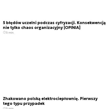
5 błędów uczelni podczas cyfryzacji. Konsekwencją
nie tylko chaos organizacyjny [OPINIA]
3 min.
Zhakowano polską elektrociepłownię. Pierwszy
tego typu przypadek
3 min.