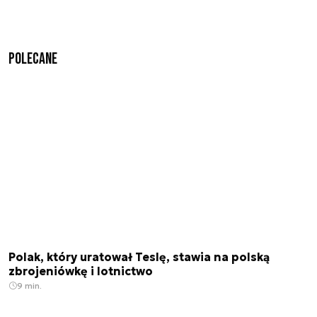
Polecane
Polak, który uratował Teslę, stawia na polską
zbrojeniówkę i lotnictwo
9 min.