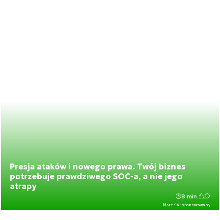
Presja ataków i nowego prawa. Twój biznes
potrzebuje prawdziwego SOC-a, a nie jego
atrapy
8 min.
Materiał sponsorowany