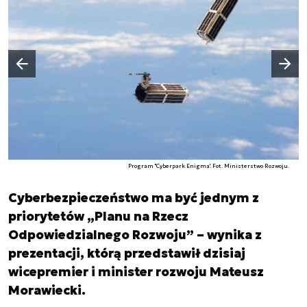
Następny slajd
Poprzedni slajd
Program "Cyberpark Enigma'. Fot. Ministerstwo Rozwoju.
Cyberbezpieczeństwo ma być jednym z
priorytetów „Planu na Rzecz
Odpowiedzialnego Rozwoju” – wynika z
prezentacji, którą przedstawił dzisiaj
wicepremier i minister rozwoju Mateusz
Morawiecki.