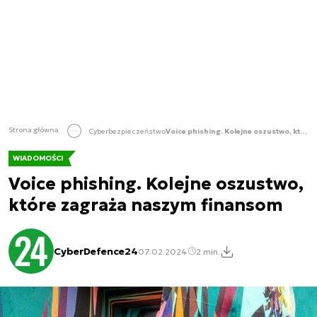
Strona główna
Cyberbezpieczeństwo
Voice phishing. Kolejne oszustwo, które zagraża naszym finansom
WIADOMOŚCI
Voice phishing. Kolejne oszustwo,
które zagraża naszym finansom
CyberDefence24
07.02.2024
2 min.