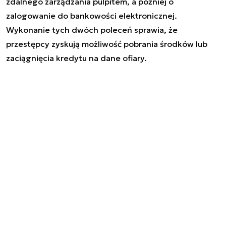
zdalnego zarządzania pulpitem, a później o
zalogowanie do bankowości elektronicznej.
Wykonanie tych dwóch poleceń sprawia, że
przestępcy zyskują możliwość pobrania środków lub
zaciągnięcia kredytu na dane ofiary.