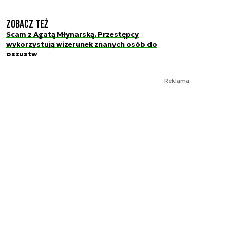
Zobacz też
Scam z Agatą Młynarską. Przestępcy
wykorzystują wizerunek znanych osób do
oszustw
Reklama