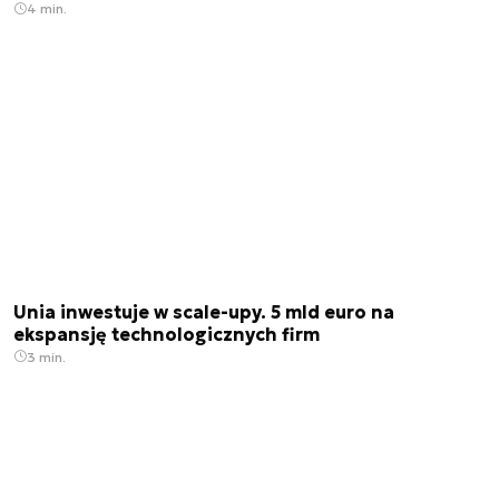
4 min.
Unia inwestuje w scale-upy. 5 mld euro na
ekspansję technologicznych firm
3 min.