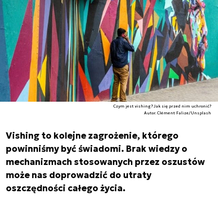
Czym jest vishing? Jak się przed nim uchronić?
Autor. Clément Falize/Unsplash
Vishing to kolejne zagrożenie, którego
powinniśmy być świadomi. Brak wiedzy o
mechanizmach stosowanych przez oszustów
może nas doprowadzić do utraty
oszczędności całego życia.