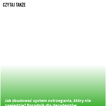
Czytaj także
Jak zbudować system ostrzegania, który nie
zawiedzie? Poradnik dla decydentów