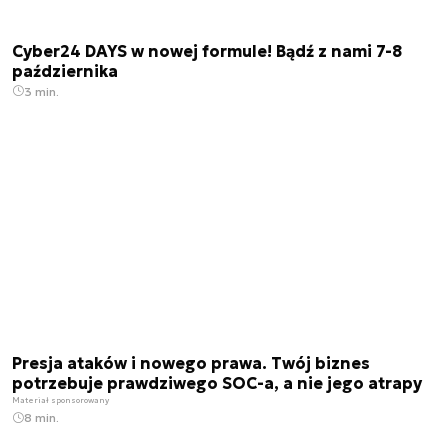
Cyber24 DAYS w nowej formule! Bądź z nami 7-8
października
3 min.
Presja ataków i nowego prawa. Twój biznes
potrzebuje prawdziwego SOC-a, a nie jego atrapy
Materiał sponsorowany
8 min.