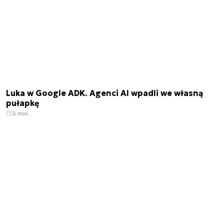
Luka w Google ADK. Agenci AI wpadli we własną
pułapkę
3 min.