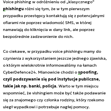
Voice phishing w odróżnieniu od „klasycznego”
phishingu
różni się tym, że w tym pierwszym
przypadku przestępcy kontaktują się z potencjalnymi
ofiarami nie poprzez wiadomość SMS, w której
namawiają do kliknięcia w dany link, ale poprzez
bezpośrednie zadzwonienie do nich.
Co ciekawe, w przypadku voice phishingu mamy do
czynienia z wykorzystaniem jeszcze jednego zjawiska,
o którym wielokrotnie informowaliśmy na łamach
CyberDefence24. Mianowicie chodzi o
spoofing
,
czyli podszywanie się pod instytucje publiczne,
takie jak np. banki, policja
. Warto w tym miejscu
wspomnieć, że vishingiem może być także podawanie
się za znajomego czy członka rodziny, który rzekomo
uległ wypadkowi i potrzebuje nagłej pomocy.