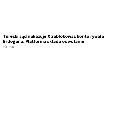
Turecki sąd nakazuje X zablokować konto rywala
Erdoğana. Platforma składa odwołanie
5 min.