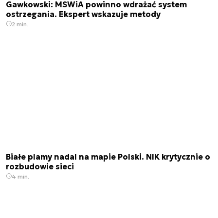
Gawkowski: MSWiA powinno wdrażać system
ostrzegania. Ekspert wskazuje metody
2 min.
Białe plamy nadal na mapie Polski. NIK krytycznie o
rozbudowie sieci
4 min.