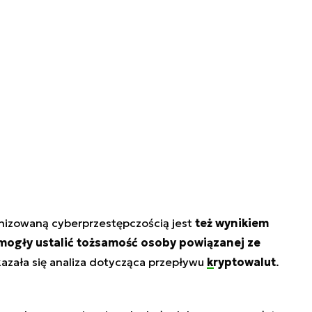
nizowaną cyberprzestępczością jest
też wynikiem
omogły ustalić tożsamość osoby powiązanej ze
azała się analiza dotycząca przepływu
kryptowalut
.