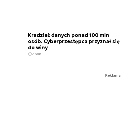
Kradzież danych ponad 100 mln
osób. Cyberprzestępca przyznał się
do winy
2 min.
Reklama