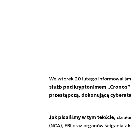
We wtorek 20 lutego informowaliśm
służb pod kryptonimem „Cronos”
przestępczą, dokonującą cybera
Jak pisaliśmy w tym tekście
, dział
(NCA), FBI oraz organów ścigania z 