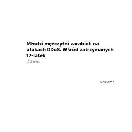
Młodzi mężczyźni zarabiali na
atakach DDoS. Wśród zatrzymanych
17-latek
2 min.
Reklama