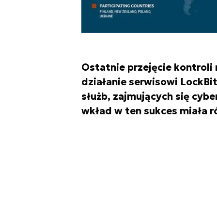
Ostatnie przejęcie kontroli
działanie serwisowi LockBit
służb, zajmujących się cyb
wkład w ten sukces miała ró