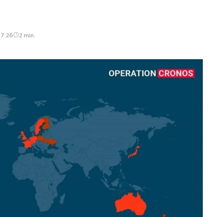
17:26
2 min.