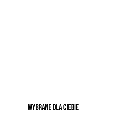
Wybrane dla Ciebie