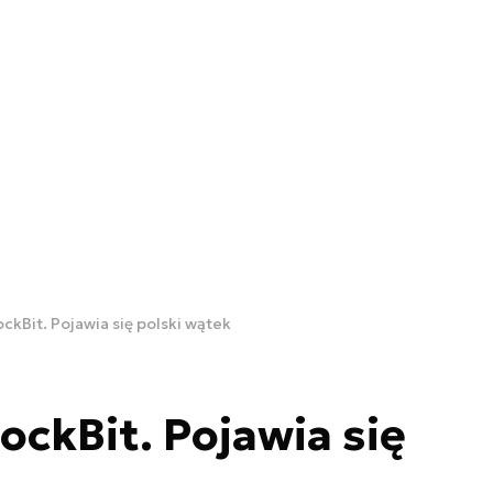
ckBit. Pojawia się polski wątek
ockBit. Pojawia się