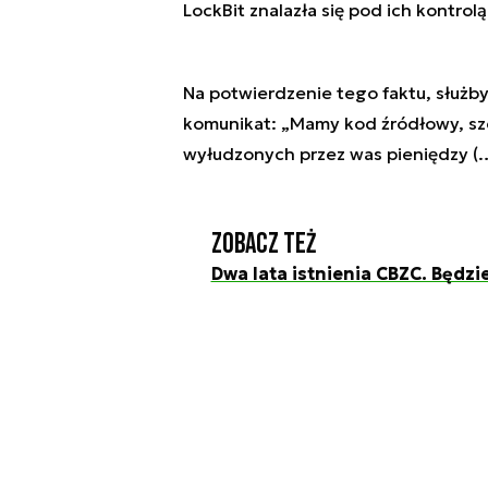
LockBit znalazła się pod ich kontrolą
Na potwierdzenie tego faktu, służb
komunikat: „Mamy kod źródłowy, szc
wyłudzonych przez was pieniędzy (…)
Zobacz też
Dwa lata istnienia CBZC. Będzi