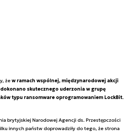
y, że
w ramach wspólnej, międzynarodowej akcji
 dokonano skutecznego uderzonia w grupę
taków typu ransomware oprogramowaniem LockBit
.
ania brytyjskiej Narodowej Agencji ds. Przestępczości
kilku innych państw doprowadziły do tego, że strona