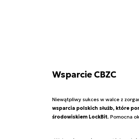
Wsparcie CBZC
Niewątpliwy sukces w walce z zorga
wsparcia polskich służb, które p
środowiskiem LockBit
. Pomocna ok