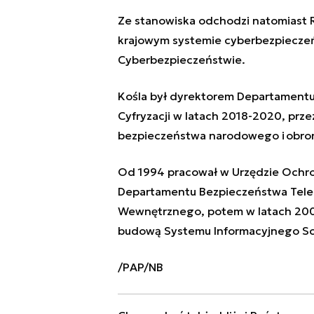
Ze stanowiska odchodzi natomiast
krajowym systemie cyberbezpiecze
Cyberbezpieczeństwie.
Kośla był dyrektorem Departament
Cyfryzacji w latach 2018-2020, przez
bezpieczeństwa narodowego i obro
Od 1994 pracował w Urzędzie Ochro
Departamentu Bezpieczeństwa Tele
Wewnętrznego, potem w latach 20
budową Systemu Informacyjnego Sch
/PAP/NB