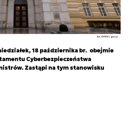
fot. KPRM / gov.pl
edziałek, 18 października br. obejmie
rtamentu Cyberbezpieczeństwa
nistrów. Zastąpi na tym stanowisku