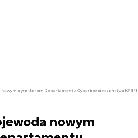
a nowym dyrektorem Departamentu Cyberbezpieczeństwa KPRM
Wojewoda nowym
Departamentu