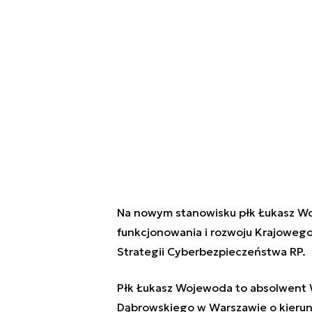
Na nowym stanowisku płk Łukasz Wo
funkcjonowania i rozwoju Krajowego
Strategii Cyberbezpieczeństwa RP.
Płk Łukasz Wojewoda to absolwent 
Dąbrowskiego w Warszawie o kierunk