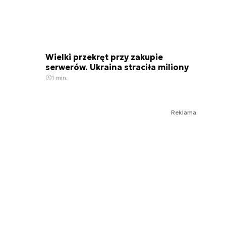
Wielki przekręt przy zakupie
serwerów. Ukraina straciła miliony
1 min.
Reklama