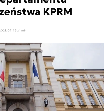
czeństwa KPRM
2021, 07:42
1 min.