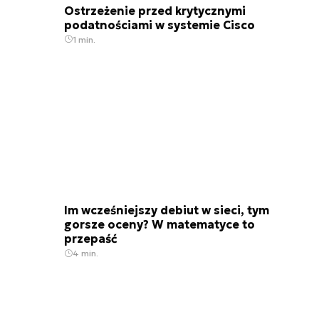
Ostrzeżenie przed krytycznymi
podatnościami w systemie Cisco
1 min.
Im wcześniejszy debiut w sieci, tym
gorsze oceny? W matematyce to
przepaść
4 min.