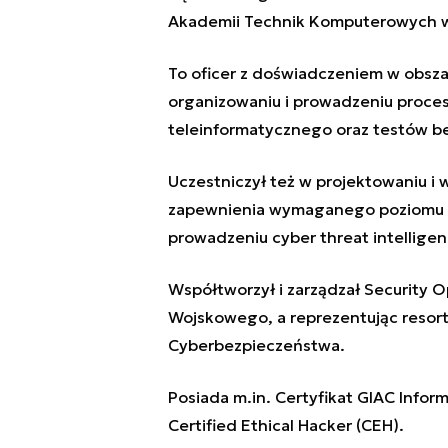
Akademii Technik Komputerowych w
To oficer z doświadczeniem w obsza
organizowaniu i prowadzeniu proce
teleinformatycznego oraz testów b
Uczestniczył też w projektowaniu i
zapewnienia wymaganego poziomu cy
prowadzeniu
cyber threat intellige
Współtworzył i zarządzał Security 
Wojskowego, a reprezentując resor
Cyberbezpieczeństwa.
Posiada m.in. Certyfikat GIAC Inform
Certified Ethical Hacker (CEH).