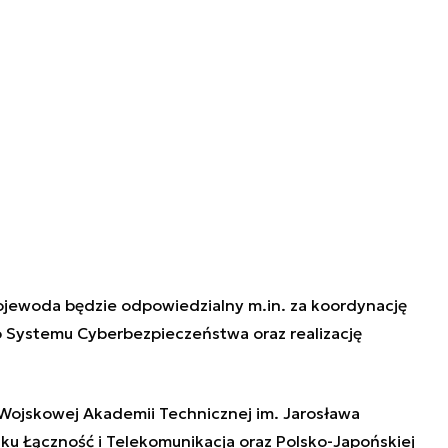
jewoda będzie odpowiedzialny m.in. za koordynację
 Systemu Cyberbezpieczeństwa oraz realizację
Wojskowej Akademii Technicznej im. Jarosława
u Łączność i Telekomunikacja oraz Polsko-Japońskiej