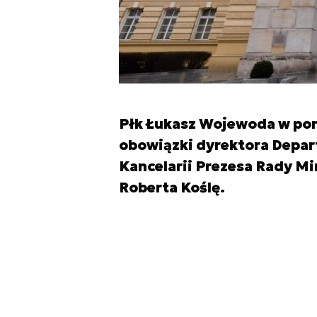
Płk Łukasz Wojewoda w poni
obowiązki dyrektora Depa
Kancelarii Prezesa Rady Mi
Roberta Koślę.