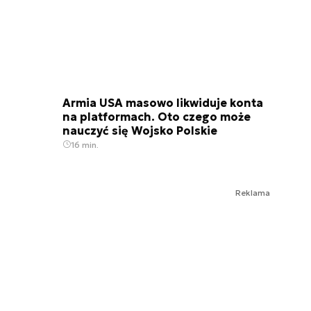
Armia USA masowo likwiduje konta
na platformach. Oto czego może
nauczyć się Wojsko Polskie
16 min.
Reklama