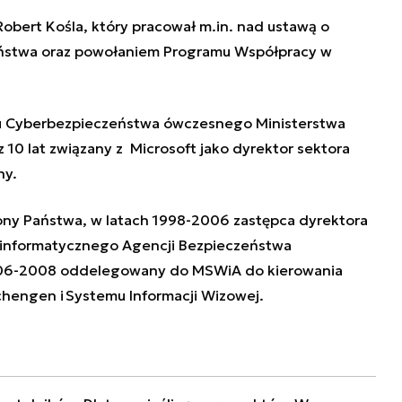
Robert Kośla
, który pracował m.in. nad ustawą o
ństwa oraz powołaniem Programu Współpracy w
u Cyberbezpieczeństwa ówczesnego Ministerstwa
 10 lat związany z Microsoft jako dyrektor sektora
ny.
ny Państwa, w latach 1998-2006 zastępca dyrektora
informatycznego Agencji Bezpieczeństwa
06-2008 oddelegowany do MSWiA do kierowania
engen i Systemu Informacji Wizowej.