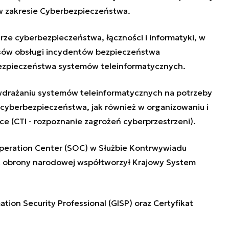
 zakresie Cyberbezpieczeństwa.
rze cyberbezpieczeństwa, łączności i informatyki, w
sów obsługi incydentów bezpieczeństwa
ezpieczeństwa systemów teleinformatycznych.
 wdrażaniu systemów teleinformatycznych na potrzeby
berbezpieczeństwa, jak również w organizowaniu i
nce
(CTI - rozpoznanie zagrożeń cyberprzestrzeni).
Operation Center (SOC) w Służbie Kontrwywiadu
t obrony narodowej współtworzył Krajowy System
ation Security Professional (GISP) oraz Certyfikat