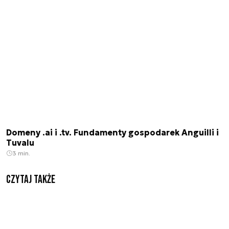
Domeny .ai i .tv. Fundamenty gospodarek Anguilli i
Tuvalu
3 min.
Czytaj także