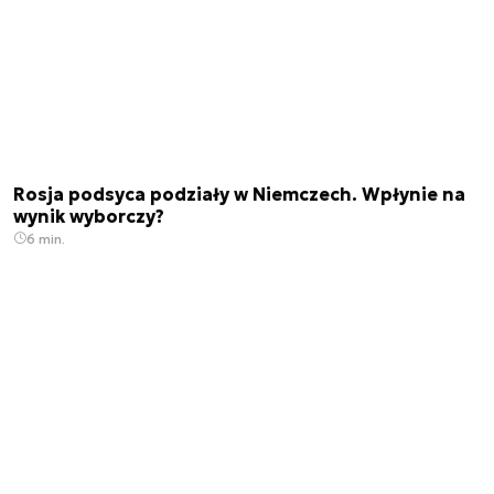
Rosja podsyca podziały w Niemczech. Wpłynie na
wynik wyborczy?
6 min.