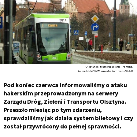
Olsztyński tramwaj Solaris Tramino.
Autor. MOs810/Wikimedia Commons/CC4.0
Pod koniec czerwca informowaliśmy o ataku
hakerskim przeprowadzonym na serwery
Zarządu Dróg, Zieleni i Transportu Olsztyna.
Przeszło miesiąc po tym zdarzeniu,
sprawdziliśmy jak działa system biletowy i czy
został przywrócony do pełnej sprawności.