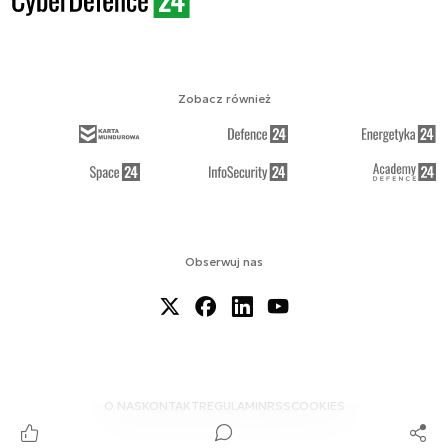
Zobacz również
Obserwuj nas
O NAS
KONTAKT
REGULAMIN
RSS
COOKIES