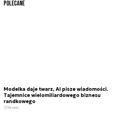
Polecane
Modelka daje twarz, AI pisze wiadomości.
Tajemnice wielomiliardowego biznesu
randkowego
19 min.