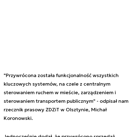
"Przywrócona została funkcjonalność wszystkich
kluczowych systemów, na czele z centralnym
sterowaniem ruchem w mieście, zarządzeniem i
sterowaniem transportem publicznym" - odpisał nam
rzecznik prasowy ZDZiT w Olsztynie, Michał
Koronowski.
Jednocześnie dodał, że przywrócono sprzedaż