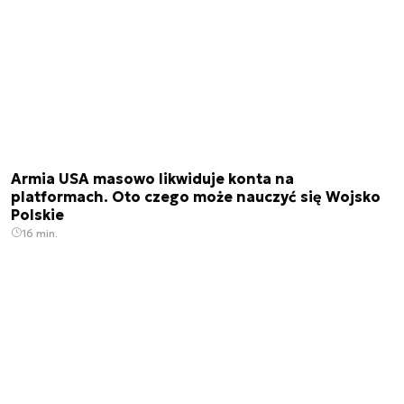
Armia USA masowo likwiduje konta na
platformach. Oto czego może nauczyć się Wojsko
Polskie
16 min.