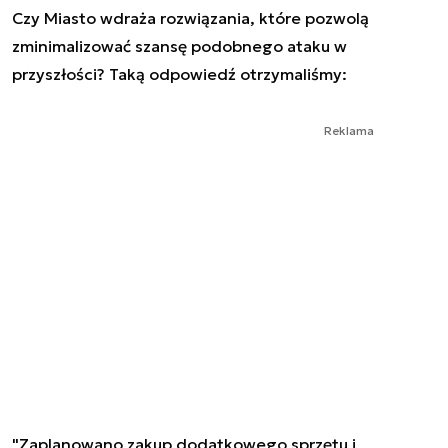
Czy Miasto wdraża rozwiązania, które pozwolą
zminimalizować szansę podobnego ataku w
przyszłości? Taką odpowiedź otrzymaliśmy:
Reklama
"Zaplanowano zakup dodatkowego sprzętu i