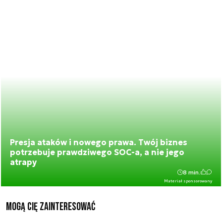
Presja ataków i nowego prawa. Twój biznes
potrzebuje prawdziwego SOC-a, a nie jego
atrapy
8 min.
Materiał sponsorowany
Mogą Cię zainteresować