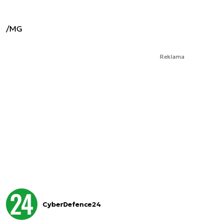
/MG
Reklama
CyberDefence24