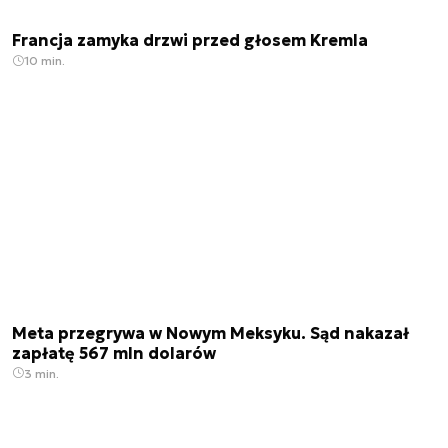
Francja zamyka drzwi przed głosem Kremla
10 min.
Meta przegrywa w Nowym Meksyku. Sąd nakazał
zapłatę 567 mln dolarów
3 min.