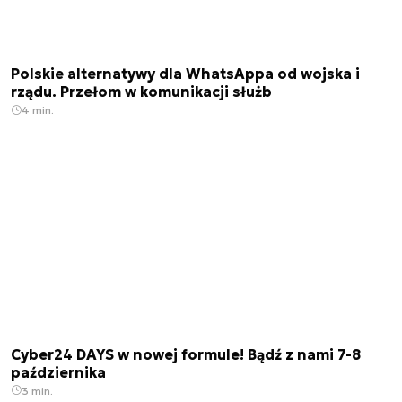
Polskie alternatywy dla WhatsAppa od wojska i
rządu. Przełom w komunikacji służb
4 min.
Cyber24 DAYS w nowej formule! Bądź z nami 7-8
października
3 min.