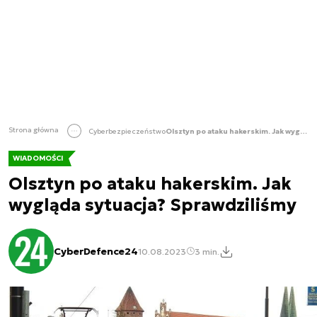
Strona główna
Cyberbezpieczeństwo
Olsztyn po ataku hakerskim. Jak wygląda sytuacja? Sprawdziliśmy
WIADOMOŚCI
Olsztyn po ataku hakerskim. Jak
wygląda sytuacja? Sprawdziliśmy
CyberDefence24
10.08.2023
3 min.