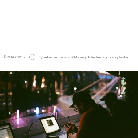
Strona główna
Cyberbezpieczeństwo
Od nowych technologii do cyberbezpieczeństwa. O czym „nie możemy zapominać”?