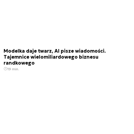
Modelka daje twarz, AI pisze wiadomości.
Tajemnice wielomiliardowego biznesu
randkowego
19 min.