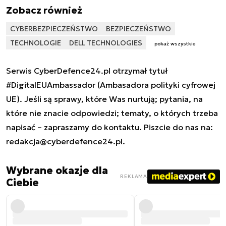
Zobacz również
CYBERBEZPIECZEŃSTWO
BEZPIECZEŃSTWO
TECHNOLOGIE
DELL TECHNOLOGIES
pokaż wszystkie
Serwis CyberDefence24.pl otrzymał tytuł
#DigitalEUAmbassador (Ambasadora polityki cyfrowej
UE). Jeśli są sprawy, które Was nurtują; pytania, na
które nie znacie odpowiedzi; tematy, o których trzeba
napisać – zapraszamy do kontaktu. Piszcie do nas na:
redakcja@cyberdefence24.pl
.
Wybrane okazje dla
REKLAMA
Ciebie