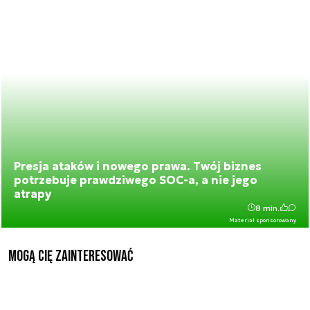
Presja ataków i nowego prawa. Twój biznes
potrzebuje prawdziwego SOC-a, a nie jego
atrapy
8 min.
Materiał sponsorowany
Mogą Cię zainteresować