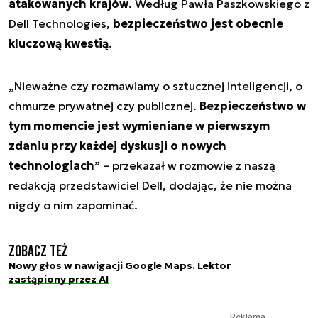
atakowanych krajów
. Według Pawła Paszkowskiego z
Dell Technologies,
bezpieczeństwo jest obecnie
kluczową kwestią
.
„Nieważne czy rozmawiamy o sztucznej inteligencji, o
chmurze prywatnej czy publicznej.
Bezpieczeństwo w
tym momencie jest wymieniane w pierwszym
zdaniu przy każdej dyskusji o nowych
technologiach
” – przekazał w rozmowie z naszą
redakcją przedstawiciel Dell, dodając, że nie można
nigdy o nim zapominać.
Zobacz też
Nowy głos w nawigacji Google Maps. Lektor
zastąpiony przez AI
Reklama