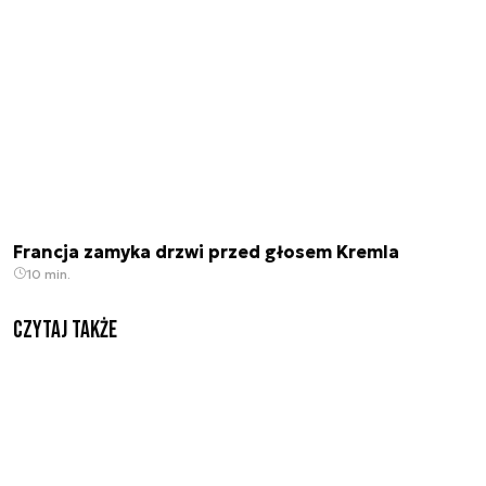
Francja zamyka drzwi przed głosem Kremla
10 min.
Czytaj także