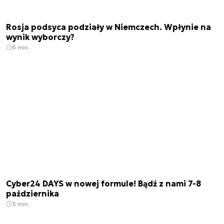
Rosja podsyca podziały w Niemczech. Wpłynie na
wynik wyborczy?
6 min.
Cyber24 DAYS w nowej formule! Bądź z nami 7-8
października
3 min.