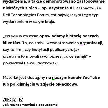
wydarzenia, a także demonstrowano zastosowanie
niektórych z nich – np. asystenta AI
. Zaznaczył, że
Dell Technologies Forum jest największym tego typu
wydarzeniem w całym kraju.
„Przede wszystkim
opowiadamy historię naszych
klientów
. To, co zrobili wewnątrz swoich
organizacji
,
czy to firm, czy instytucji publicznych, jak
przetransformowali swój biznes, co osiągnęli” –
powiedział Paweł Paszkowski.
Materiał jest dostępny
na
naszym kanale YouTube
lub po kliknięciu w zdjęcie okładkowe
.
Zobacz też
Jak NIE rozmawiać z oszustem?