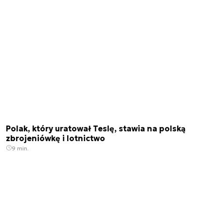
Polak, który uratował Teslę, stawia na polską
zbrojeniówkę i lotnictwo
9 min.