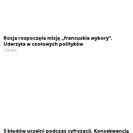
Rosja rozpoczęła misję „francuskie wybory”.
Uderzyła w czołowych polityków
9 min.
5 błędów uczelni podczas cyfryzacji. Konsekwencją