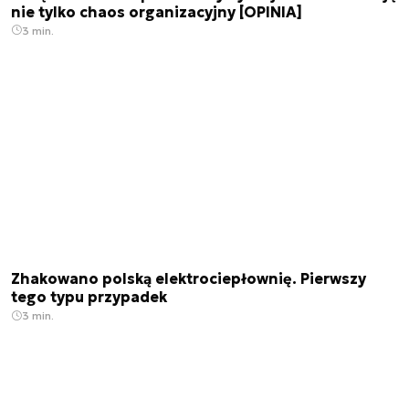
nie tylko chaos organizacyjny [OPINIA]
3 min.
Zhakowano polską elektrociepłownię. Pierwszy
tego typu przypadek
3 min.