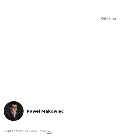
Reklama
Paweł Makowiec
24 października 2024, 17:22