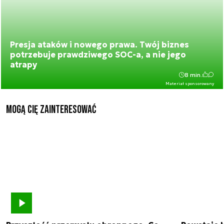
Presja ataków i nowego prawa. Twój biznes
potrzebuje prawdziwego SOC-a, a nie jego
atrapy
8 min.
Materiał sponsorowany
Mogą Cię zainteresować