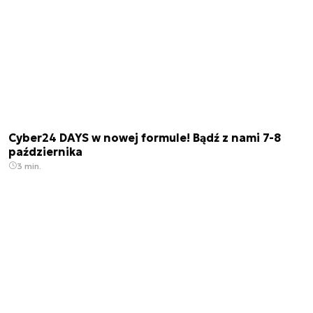
Cyber24 DAYS w nowej formule! Bądź z nami 7-8
października
3 min.