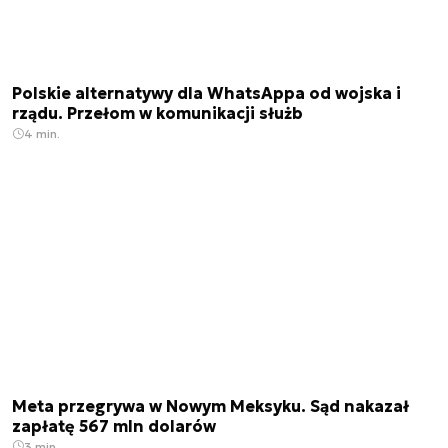
Polskie alternatywy dla WhatsAppa od wojska i
rządu. Przełom w komunikacji służb
4 min.
Meta przegrywa w Nowym Meksyku. Sąd nakazał
zapłatę 567 mln dolarów
3 min.