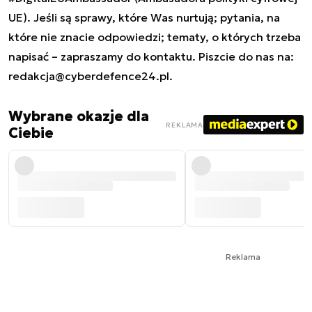
UE). Jeśli są sprawy, które Was nurtują; pytania, na
które nie znacie odpowiedzi; tematy, o których trzeba
napisać – zapraszamy do kontaktu. Piszcie do nas na:
redakcja@cyberdefence24.pl
.
Wybrane okazje dla
REKLAMA
Ciebie
Reklama