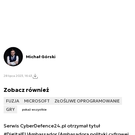
Michał Górski
28 lipca 2023, 16:43
Zobacz również
FUZJA
MICROSOFT
ZŁOŚLIWE OPROGRAMOWANIE
GRY
pokaż wszystkie
Serwis CyberDefence24.pl otrzymał tytuł
#DigitalEUAmbassador (Ambasadora polityki cyfrowej