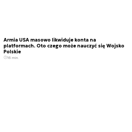
Armia USA masowo likwiduje konta na
platformach. Oto czego może nauczyć się Wojsko
Polskie
16 min.