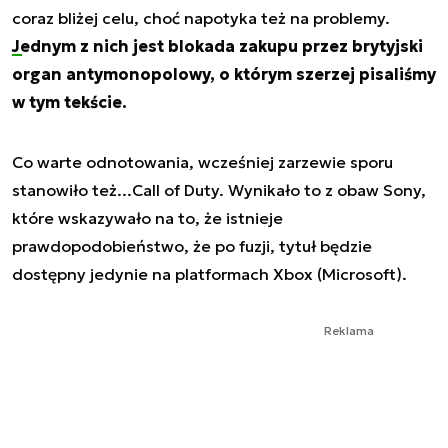
coraz bliżej celu, choć napotyka też na problemy.
Jednym z nich jest blokada zakupu przez brytyjski
organ antymonopolowy, o którym szerzej pisaliśmy
w tym tekście.
Co warte odnotowania, wcześniej zarzewie sporu
stanowiło też...Call of Duty. Wynikało to z obaw Sony,
które wskazywało na to, że istnieje
prawdopodobieństwo, że po fuzji, tytuł będzie
dostępny jedynie na platformach Xbox (Microsoft).
Reklama