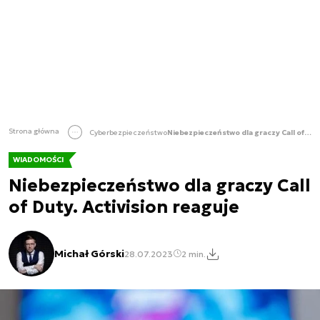
Strona główna
Cyberbezpieczeństwo
Niebezpieczeństwo dla graczy Call of Duty. Activision reaguje
WIADOMOŚCI
Niebezpieczeństwo dla graczy Call
of Duty. Activision reaguje
Michał Górski
28.07.2023
2 min.