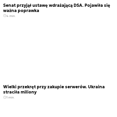
Senat przyjął ustawę wdrażającą DSA. Pojawiła się
ważna poprawka
4 min.
Wielki przekręt przy zakupie serwerów. Ukraina
straciła miliony
1 min.