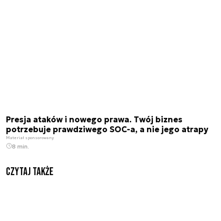
Presja ataków i nowego prawa. Twój biznes
potrzebuje prawdziwego SOC-a, a nie jego atrapy
Materiał sponsorowany
8 min.
Czytaj także