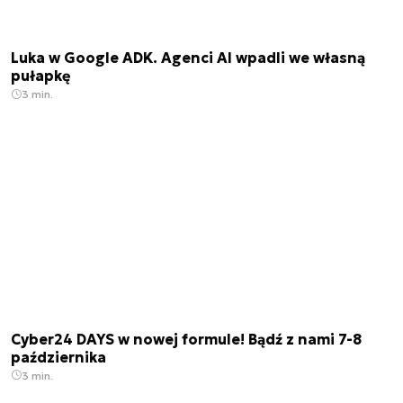
Luka w Google ADK. Agenci AI wpadli we własną
pułapkę
3 min.
Cyber24 DAYS w nowej formule! Bądź z nami 7-8
października
3 min.