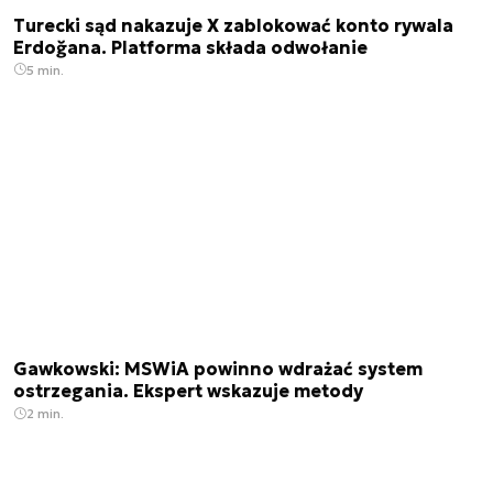
Turecki sąd nakazuje X zablokować konto rywala
Erdoğana. Platforma składa odwołanie
5 min.
Gawkowski: MSWiA powinno wdrażać system
ostrzegania. Ekspert wskazuje metody
2 min.