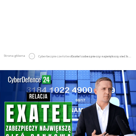
Strona główna
Cyberbezpieczeństwo
Exatel zabezpieczy największą sieć bankową