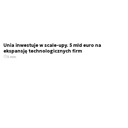
Unia inwestuje w scale-upy. 5 mld euro na
ekspansję technologicznych firm
3 min.