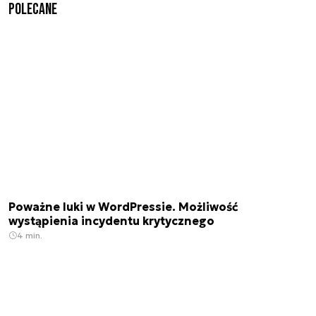
Polecane
Poważne luki w WordPressie. Możliwość
wystąpienia incydentu krytycznego
4 min.