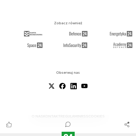
Zobacz również
Obserwuj nas
O NAS
KONTAKT
REGULAMIN
RSS
COOKIES